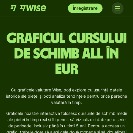
Înregistrare
Graficul cursului
de schimb ALL în
EUR
Cu graficele valutare Wise, poți explora cu ușurință datele
istorice ale pieței și poți analiza tendințele pentru orice pereche
valutară în timp.
Graficele noastre interactive folosesc cursurile de schimb medii
ale pieței în timp real și îți permit să vizualizezi date pe o serie
de perioade, inclusiv până în ultimii 5 ani. Pentru a accesa un
grafic, trebuie doar să alegi cele două monede și să vizualizezi