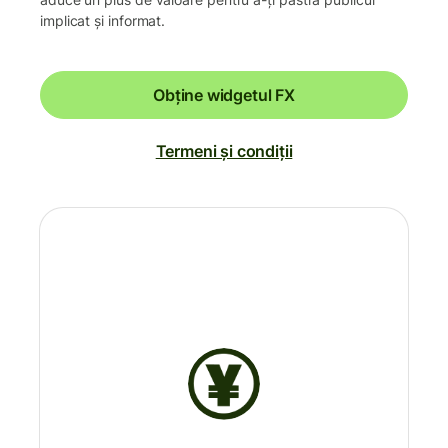
implicat și informat.
Obține widgetul FX
Termeni și condiții