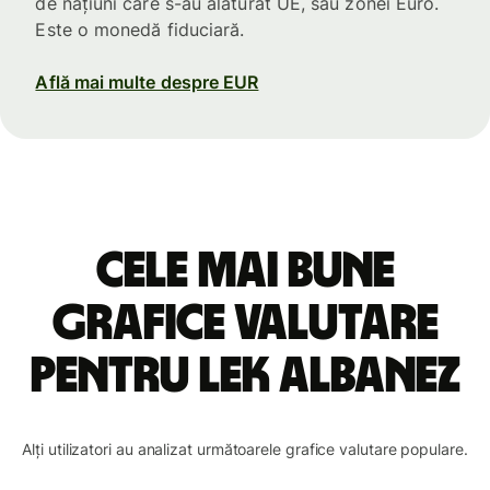
de națiuni care s-au alăturat UE, sau zonei Euro.
Este o monedă fiduciară.
Află mai multe despre EUR
Cele mai bune
grafice valutare
pentru lek albanez
Alți utilizatori au analizat următoarele grafice valutare populare.