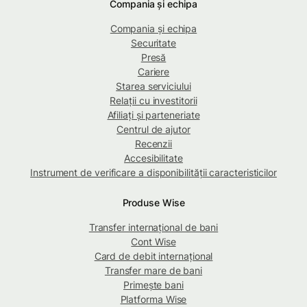
Compania și echipa
Compania și echipa
Securitate
Presă
Cariere
Starea serviciului
Relații cu investitorii
Afiliați și parteneriate
Centrul de ajutor
Recenzii
Accesibilitate
Instrument de verificare a disponibilității caracteristicilor
Produse Wise
Transfer internațional de bani
Cont Wise
Card de debit internațional
Transfer mare de bani
Primește bani
Platforma Wise