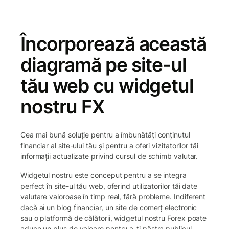
Încorporează această
diagramă pe site-ul
tău web cu widgetul
nostru FX
Cea mai bună soluție pentru a îmbunătăți conținutul
financiar al site-ului tău și pentru a oferi vizitatorilor tăi
informații actualizate privind cursul de schimb valutar.
Widgetul nostru este conceput pentru a se integra
perfect în site-ul tău web, oferind utilizatorilor tăi date
valutare valoroase în timp real, fără probleme. Indiferent
dacă ai un blog financiar, un site de comerț electronic
sau o platformă de călătorii, widgetul nostru Forex poate
aduce un plus de valoare pentru a-ți păstra publicul