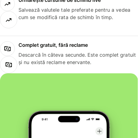
Urmărește cursurile de schimb live
Salvează valutele tale preferate pentru a vedea
cum se modifică rata de schimb în timp.
Complet gratuit, fără reclame
Descarcă în câteva secunde. Este complet gratuit
și nu există reclame enervante.