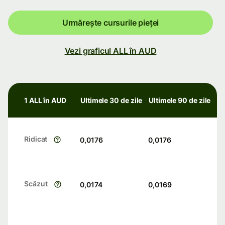
Urmărește cursurile pieței
Vezi graficul ALL în AUD
1 ALL în AUD
Ultimele 30 de zile
Ultimele 90 de zile
Ridicat
0,0176
0,0176
Scăzut
0,0174
0,0169