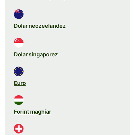
Dolar neozeelandez
Dolar singaporez
Euro
Forint maghiar