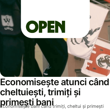
Economisește atunci când
cheltuiești, trimiți și
primești bani
Economisește bani când trimiți, cheltui și primești