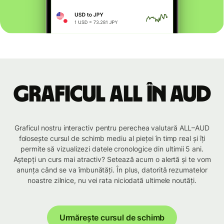
Graficul ALL în AUD
Graficul nostru interactiv pentru perechea valutară ALL–AUD
folosește cursul de schimb mediu al pieței în timp real și îți
permite să vizualizezi datele cronologice din ultimii 5 ani.
Aștepți un curs mai atractiv? Setează acum o alertă și te vom
anunța când se va îmbunătăți. În plus, datorită rezumatelor
noastre zilnice, nu vei rata niciodată ultimele noutăți.
Urmărește cursul de schimb