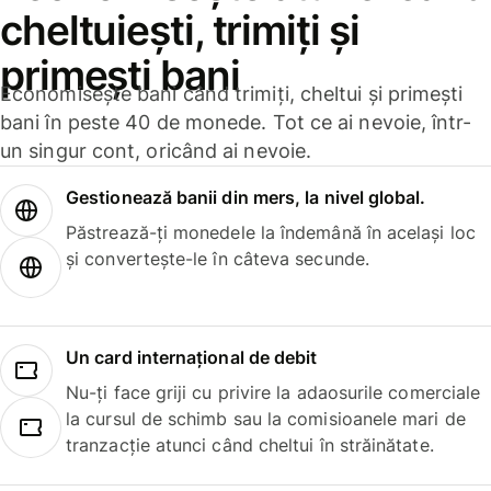
cheltuiești, trimiți și
primești bani
Economisește bani când trimiți, cheltui și primești
bani în peste 40 de monede. Tot ce ai nevoie, într-
un singur cont, oricând ai nevoie.
Gestionează banii din mers, la nivel global.
Păstrează-ți monedele la îndemână în același loc
și convertește-le în câteva secunde.
Un card internațional de debit
Nu-ți face griji cu privire la adaosurile comerciale
la cursul de schimb sau la comisioanele mari de
tranzacție atunci când cheltui în străinătate.