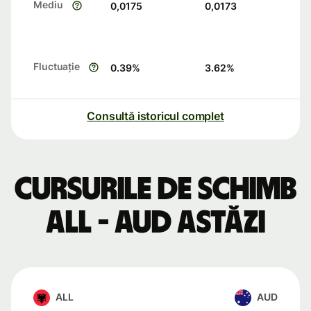
Mediu
0,0175
0,0173
Fluctuație
0.39
%
3.62
%
Consultă istoricul complet
Cursurile de schimb
ALL - AUD astăzi
ALL
AUD