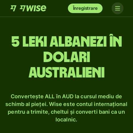
Înregistrare
5 leki albanezi în
dolari
australieni
Convertește ALL în AUD la cursul mediu de
schimb al pieței. Wise este contul internațional
pentru a trimite, cheltui și converti bani ca un
localnic.