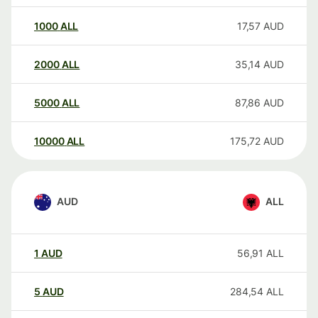
1000
ALL
17,57
AUD
2000
ALL
35,14
AUD
5000
ALL
87,86
AUD
10000
ALL
175,72
AUD
AUD
ALL
1
AUD
56,91
ALL
5
AUD
284,54
ALL