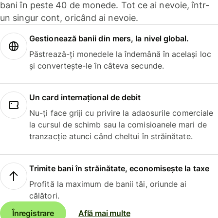
bani în peste 40 de monede. Tot ce ai nevoie, într-
un singur cont, oricând ai nevoie.
Gestionează banii din mers, la nivel global.
Păstrează-ți monedele la îndemână în același loc
și convertește-le în câteva secunde.
Un card internațional de debit
Nu-ți face griji cu privire la adaosurile comerciale
la cursul de schimb sau la comisioanele mari de
tranzacție atunci când cheltui în străinătate.
Trimite bani în străinătate, economisește la taxe
Profită la maximum de banii tăi, oriunde ai
călători.
Înregistrare
Află mai multe