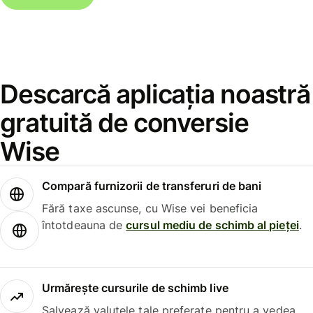
Descarcă aplicația noastră
gratuită de conversie
Wise
Compară furnizorii de transferuri de bani
Fără taxe ascunse, cu Wise vei beneficia
întotdeauna de
cursul mediu de schimb al pieței
.
Urmărește cursurile de schimb live
Salvează valutele tale preferate pentru a vedea