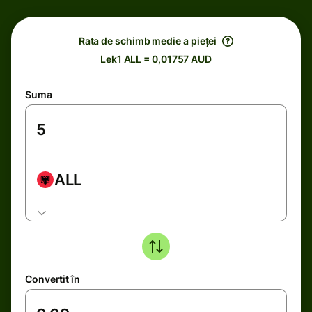
Rata de schimb medie a pieței
Lek1 ALL = 0,01757 AUD
Suma
ALL
Convertit în