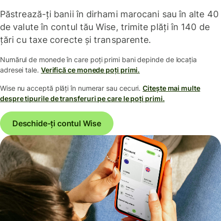
Păstrează-ți banii în dirhami marocani sau în alte 40
de valute în contul tău Wise, trimite plăți în 140 de
țări cu taxe corecte și transparente.
Numărul de monede în care poți primi bani depinde de locația
adresei tale.
Verifică ce monede poți primi.
Wise nu acceptă plăți în numerar sau cecuri.
Citește mai multe
despre tipurile de transferuri pe care le poți primi.
Deschide-ți contul Wise