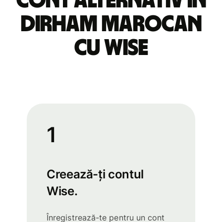
cont alternativ în
dirham marocan
cu Wise
1
Creează-ți contul
Wise.
Înregistrează-te pentru un cont