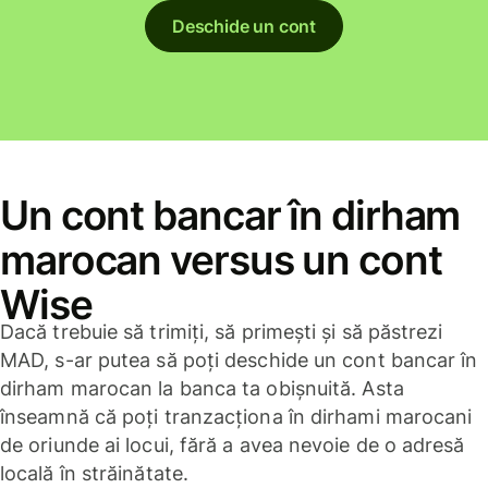
Deschide un cont
Un cont bancar în dirham
marocan versus un cont
Wise
Dacă trebuie să trimiți, să primești și să păstrezi
MAD, s-ar putea să poți deschide un cont bancar în
dirham marocan la banca ta obișnuită. Asta
înseamnă că poți tranzacționa în dirhami marocani
de oriunde ai locui, fără a avea nevoie de o adresă
locală în străinătate.