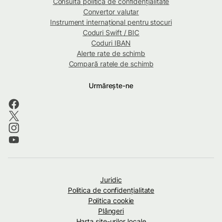
Consultă politica de confidențialitate
Convertor valutar
Instrument internațional pentru stocuri
Coduri Swift / BIC
Coduri IBAN
Alerte rate de schimb
Compară ratele de schimb
Urmărește-ne
Juridic
Politica de confidenţialitate
Politica cookie
Plângeri
Harta site-urilor locale