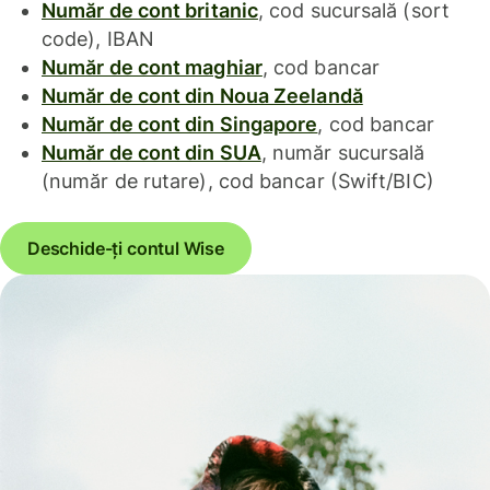
Număr de cont britanic
, cod sucursală (sort
code), IBAN
Număr de cont maghiar
, cod bancar
Număr de cont din Noua Zeelandă
Număr de cont din Singapore
, cod bancar
Număr de cont din SUA
, număr sucursală
(număr de rutare), cod bancar (Swift/BIC)
Deschide-ți contul Wise