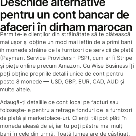
Deschide alternative
pentru un cont bancar de
afaceri în dirham marocan
Permite-le clienților din străinătate să te plătească
mai ușor și obține un mod mai ieftin de a primi bani
în monede străine de la furnizori de servicii de plată
(Payment Service Providers - PSP), cum ar fi Stripe
și piețe online precum Amazon. Cu Wise Business îți
poți obține propriile detalii unice de cont pentru
peste 8 monede — USD, GBP, EUR, CAD, AUD și
multe altele.
Adaugă-ți detaliile de cont local pe facturi sau
folosește-le pentru a retrage fonduri de la furnizori
de plată și marketplace-uri. Clienții tăi pot plăti în
moneda aleasă de ei, iar tu poți păstra mai mulți
bani în cele din urmă. Toată lumea are de câștigat.