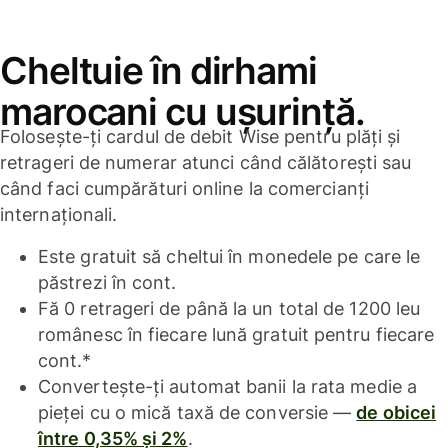
Cheltuie în dirhami
marocani cu ușurință.
Folosește-ți cardul de debit Wise pentru plăți și
retrageri de numerar atunci când călătorești sau
când faci cumpărături online la comercianți
internaționali.
Este gratuit să cheltui în monedele pe care le
păstrezi în cont.
Fă 0 retrageri de până la un total de 1200 leu
românesc în fiecare lună gratuit pentru fiecare
cont.*
Convertește-ți automat banii la rata medie a
pieței cu o mică taxă de conversie —
de obicei
între 0,35% și 2%
.