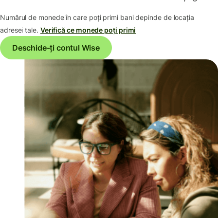
Numărul de monede în care poți primi bani depinde de locația
adresei tale.
Verifică ce monede poți primi
Deschide-ți contul Wise