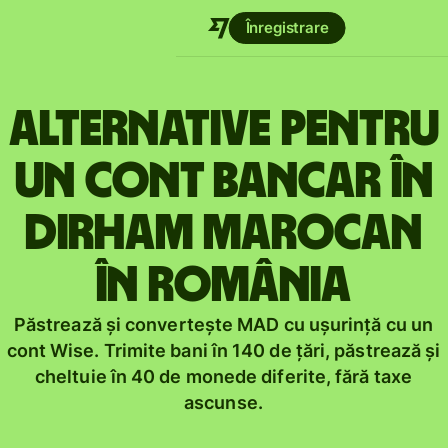
Înregistrare
Alternative pentru
un cont bancar în
dirham marocan
în România
Păstrează și convertește MAD cu ușurință cu un
cont Wise. Trimite bani în 140 de țări, păstrează și
cheltuie în 40 de monede diferite, fără taxe
ascunse.