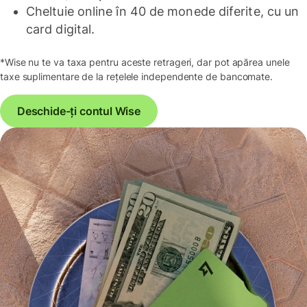
Cheltuie online în 40 de monede diferite, cu un
card digital.
*Wise nu te va taxa pentru aceste retrageri, dar pot apărea unele
taxe suplimentare de la rețelele independente de bancomate.
Deschide-ți contul Wise