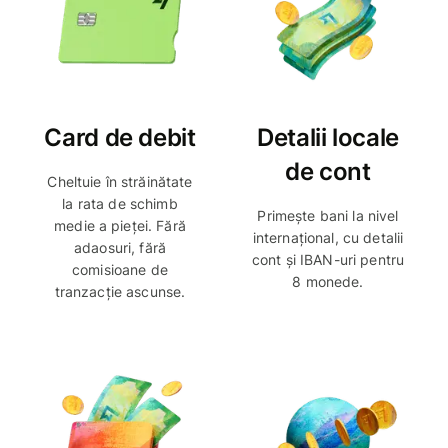
Card de debit
Detalii locale
de cont
Cheltuie în străinătate
la rata de schimb
Primește bani la nivel
medie a pieței. Fără
internațional, cu detalii
adaosuri, fără
cont și IBAN-uri pentru
comisioane de
8 monede.
tranzacție ascunse.