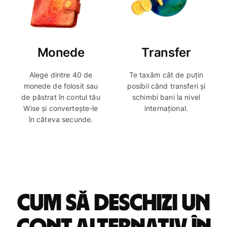
Monede
Transfer
Alege dintre 40 de
Te taxăm cât de puțin
monede de folosit sau
posibil când transferi și
de păstrat în contul tău
schimbi bani la nivel
Wise și convertește-le
internațional.
în câteva secunde.
Cum să deschizi un