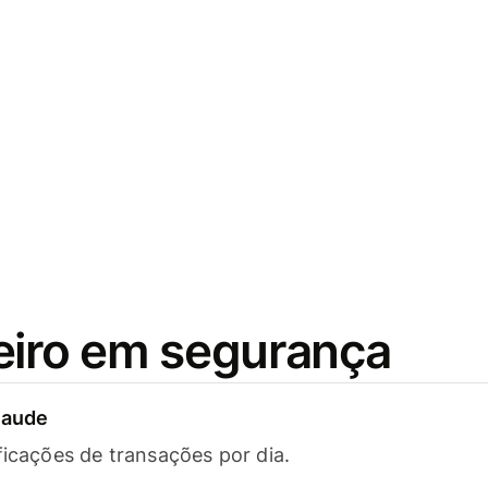
eiro em segurança
raude
ficações de transações por dia.