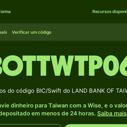
forma
Recursos disponí
país
Verificar um código
BOTTWTP0
os do código BIC/Swift do LAND BANK OF TA
vie dinheiro para Taiwan com a Wise, e o valo
depositado em menos de 24 horas.
Saiba mais