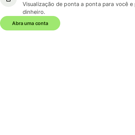
Visualização de ponta a ponta para você e
dinheiro.
Abra uma conta