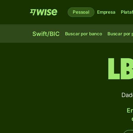
Pessoal
Empresa
Plata
Swift/BIC
Buscar por banco
Buscar por 
L
Dad
En