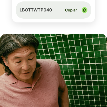
LBOTTWTP040
Copiar