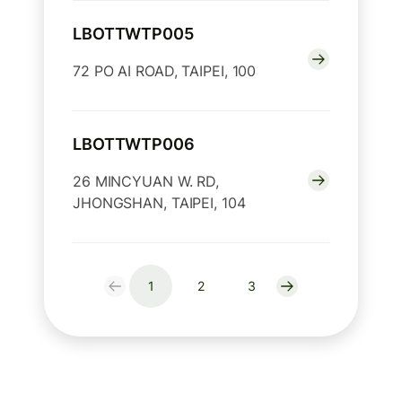
LBOTTWTP005
72 PO AI ROAD, TAIPEI, 100
LBOTTWTP006
26 MINCYUAN W. RD,
JHONGSHAN, TAIPEI, 104
1
2
3