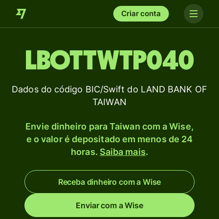
Criar conta
LBOTTWTP040
Dados do código BIC/Swift do LAND BANK OF
TAIWAN
Envie dinheiro para Taiwan com a Wise,
e o valor é depositado em menos de 24
horas.
Saiba mais
.
Receba dinheiro com a Wise
Enviar com a Wise