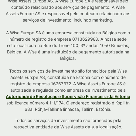
Wise Assets Europe AS. A Wise Europe SA é responsável pelo
conteúdo relacionado aos serviços de pagamento. A Wise
Assets Europe AS é responsável pelo conteúdo relacionado aos
serviços de investimento, incluindo marketing.
A Wise Europe SA é uma empresa constituída na Bélgica com o
número de registro de empresa 0713629988. A nossa sede
está localizada na Rue du Trône 100, 3º andar, 1050 Bruxelas,
Bélgica. A Wise é uma instituição de pagamento autorizada na
Bélgica.
Todos os serviços de investimento são fornecidos pela Wise
Assets Europe AS, constituída na Estônia com o número de
registro de empresa 16267372. A Wise Assets Europe AS é
autorizada e regulada como empresa de investimento pela
Autoridade de Resolução e Supervisão Financeira da Estônia
sob licença número 4.1-1/174. O endereço registrado é Kopli tn
68a, Põhja-Tallinna linnaosa, Tallinn, Estônia.
Todos os serviços de investimento são fornecidos pela
respectiva entidade da Wise Assets
da sua localização
.