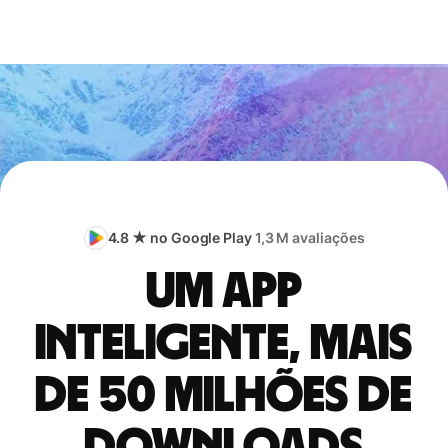
4.8 ★ no Google Play
1,3 M avaliações
Um app
inteligente, mais
de 50 milhões de