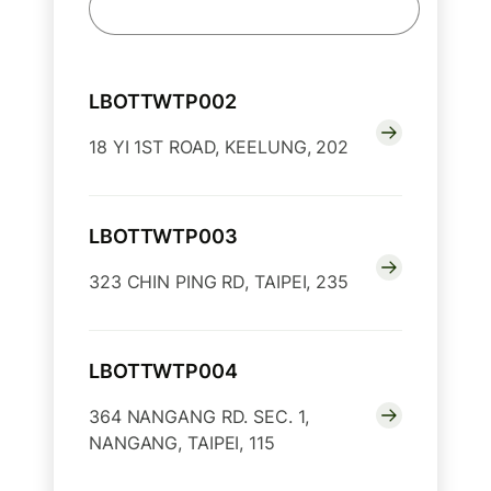
LBOTTWTP002
18 YI 1ST ROAD, KEELUNG, 202
LBOTTWTP003
323 CHIN PING RD, TAIPEI, 235
LBOTTWTP004
364 NANGANG RD. SEC. 1,
NANGANG, TAIPEI, 115