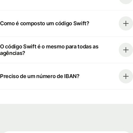
Como é composto um código Swift?
O código Swift é o mesmo para todas as
agências?
Preciso de um número de IBAN?