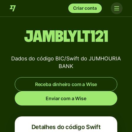
Criar conta
JAMBLYLT121
Dados do código BIC/Swift do JUMHOURIA
BANK
Receba dinheiro com a Wise
Enviar com a Wise
Detalhes do código Swift