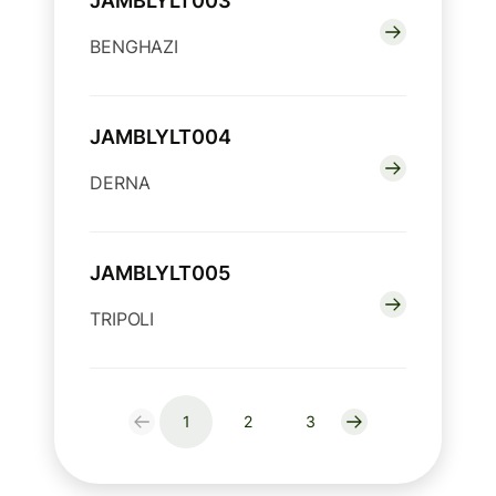
JAMBLYLT003
BENGHAZI
JAMBLYLT004
DERNA
JAMBLYLT005
TRIPOLI
1
2
3