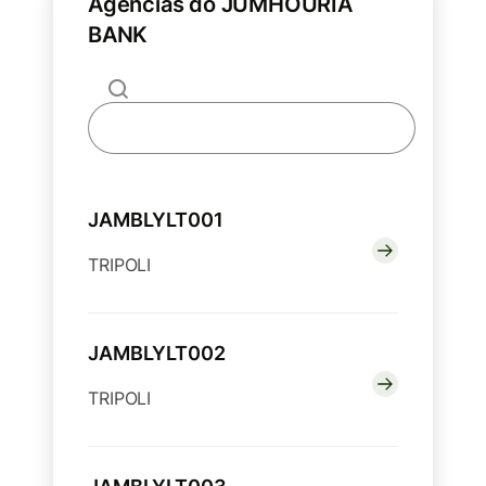
Agências do JUMHOURIA
BANK
JAMBLYLT001
TRIPOLI
JAMBLYLT002
TRIPOLI