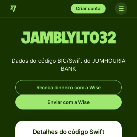
Criar conta
JAMBLYLT032
Dados do código BIC/Swift do JUMHOURIA
BANK
Receba dinheiro com a Wise
Enviar com a Wise
Detalhes do código Swift