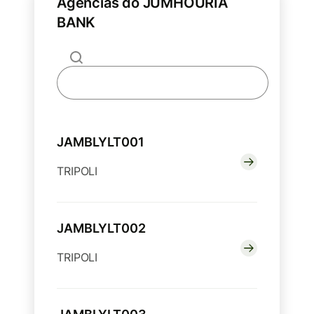
Agências do JUMHOURIA
BANK
JAMBLYLT001
TRIPOLI
JAMBLYLT002
TRIPOLI