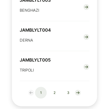
JAMBLYLT003
BENGHAZI
JAMBLYLT004
DERNA
JAMBLYLT005
TRIPOLI
1
2
3