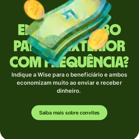
Envia dinheiro
para o exterior
com frequência?
Indique a Wise para o beneficiário e ambos
economizam muito ao enviar e receber
dinheiro.
Saiba mais sobre convites