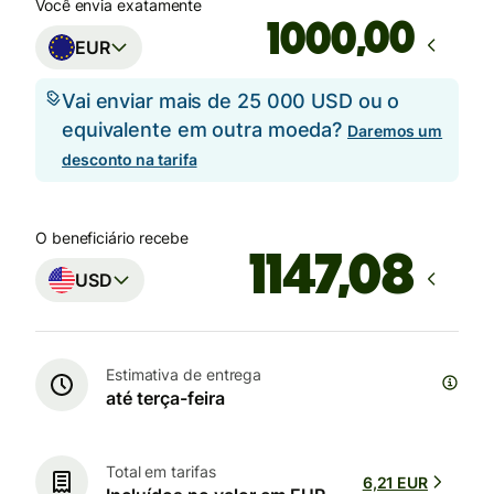
Você envia exatamente
,00
EUR
Vai enviar mais de 25 000 USD ou o
equivalente em outra moeda?
Daremos um
desconto na tarifa
O beneficiário recebe
USD
Estimativa de entrega
até terça-feira
Total em tarifas
6,21 EUR