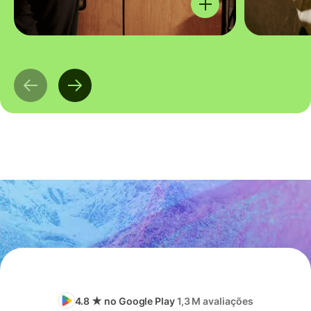
4.8 ★ no Google Play
1,3 M avaliações