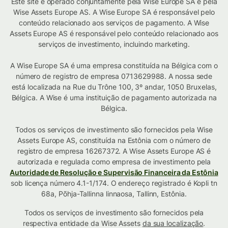
Este site é operado conjuntamente pela Wise Europe SA e pela
Wise Assets Europe AS. A Wise Europe SA é responsável pelo
conteúdo relacionado aos serviços de pagamento. A Wise
Assets Europe AS é responsável pelo conteúdo relacionado aos
serviços de investimento, incluindo marketing.
A Wise Europe SA é uma empresa constituída na Bélgica com o
número de registro de empresa 0713629988. A nossa sede
está localizada na Rue du Trône 100, 3º andar, 1050 Bruxelas,
Bélgica. A Wise é uma instituição de pagamento autorizada na
Bélgica.
Todos os serviços de investimento são fornecidos pela Wise
Assets Europe AS, constituída na Estônia com o número de
registro de empresa 16267372. A Wise Assets Europe AS é
autorizada e regulada como empresa de investimento pela
Autoridade de Resolução e Supervisão Financeira da Estônia
sob licença número 4.1-1/174. O endereço registrado é Kopli tn
68a, Põhja-Tallinna linnaosa, Tallinn, Estônia.
Todos os serviços de investimento são fornecidos pela
respectiva entidade da Wise Assets
da sua localização
.