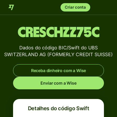
Criar conta
CRESCHZZ75C
Dados do código BIC/Swift do UBS
SWITZERLAND AG (FORMERLY CREDIT SUISSE)
Receba dinheiro com a Wise
Enviar com a Wise
Detalhes do código Swift