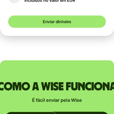
Incluídos no valor em EUR
Enviar dinheiro
Como a Wise funcion
É fácil enviar pela Wise