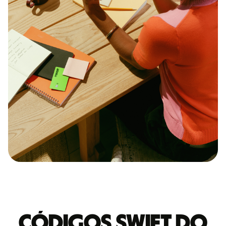
Códigos Swift do