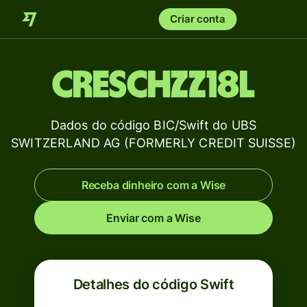
Criar conta
CRESCHZZ18L
Dados do código BIC/Swift do UBS
SWITZERLAND AG (FORMERLY CREDIT SUISSE)
Receba dinheiro com a Wise
Enviar com a Wise
Detalhes do código Swift