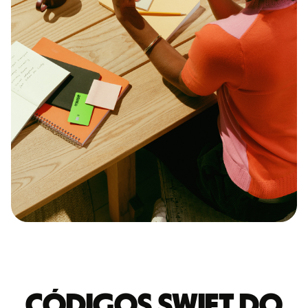
Códigos Swift do