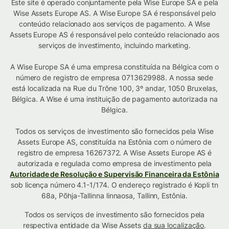
Este site é operado conjuntamente pela Wise Europe SA e pela
Wise Assets Europe AS. A Wise Europe SA é responsável pelo
conteúdo relacionado aos serviços de pagamento. A Wise
Assets Europe AS é responsável pelo conteúdo relacionado aos
serviços de investimento, incluindo marketing.
A Wise Europe SA é uma empresa constituída na Bélgica com o
número de registro de empresa 0713629988. A nossa sede
está localizada na Rue du Trône 100, 3º andar, 1050 Bruxelas,
Bélgica. A Wise é uma instituição de pagamento autorizada na
Bélgica.
Todos os serviços de investimento são fornecidos pela Wise
Assets Europe AS, constituída na Estônia com o número de
registro de empresa 16267372. A Wise Assets Europe AS é
autorizada e regulada como empresa de investimento pela
Autoridade de Resolução e Supervisão Financeira da Estônia
sob licença número 4.1-1/174. O endereço registrado é Kopli tn
68a, Põhja-Tallinna linnaosa, Tallinn, Estônia.
Todos os serviços de investimento são fornecidos pela
respectiva entidade da Wise Assets
da sua localização
.