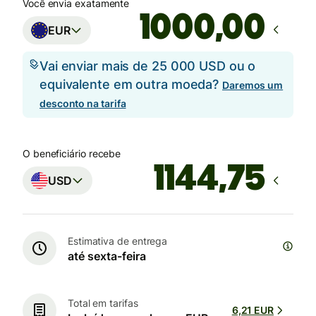
Você envia exatamente
,00
EUR
Vai enviar mais de 25 000 USD ou o
equivalente em outra moeda?
Daremos um
desconto na tarifa
O beneficiário recebe
USD
Estimativa de entrega
até sexta-feira
Total em tarifas
6,21 EUR