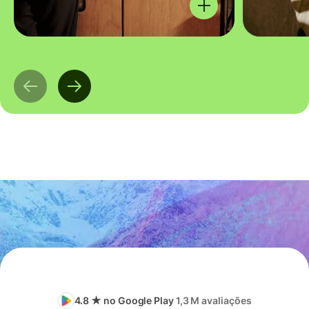
4.8 ★ no Google Play
1,3 M avaliações