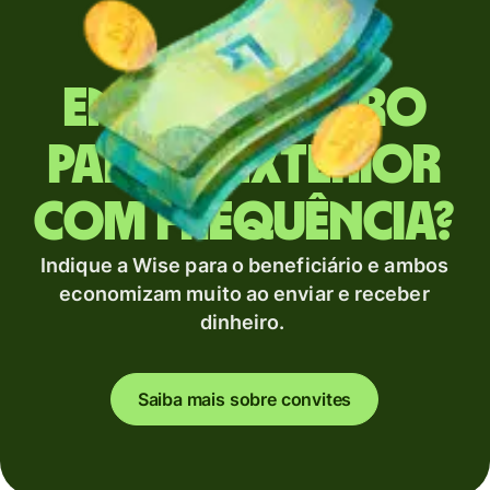
Envia dinheiro
para o exterior
com frequência?
Indique a Wise para o beneficiário e ambos
economizam muito ao enviar e receber
dinheiro.
Saiba mais sobre convites