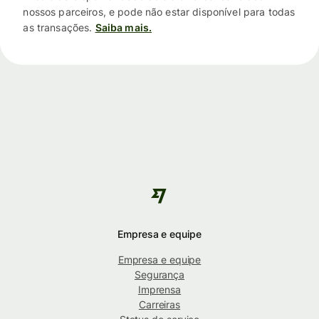
nossos parceiros, e pode não estar disponível para todas
as transações.
Saiba mais.
Empresa e equipe
Empresa e equipe
Segurança
Imprensa
Carreiras