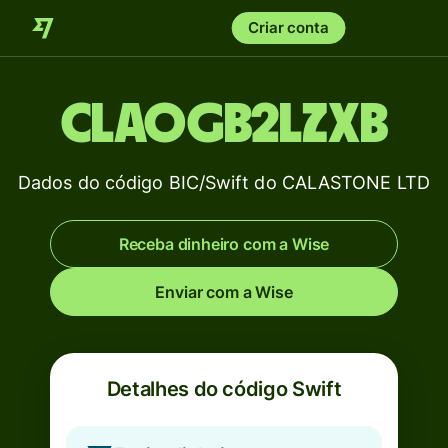
Criar conta
CLAOGB2LZXB
Dados do código BIC/Swift do CALASTONE LTD
Receba dinheiro com a Wise
Enviar com a Wise
Detalhes do código Swift