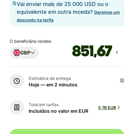
Vai enviar mais de 25 000 USD ou o
equivalente em outra moeda?
Daremos um
desconto na tarifa
O beneficiário recebe
GBP
Estimativa de entrega
Hoje — em 2 minutos
Total em tarifas
5,76 EUR
Incluídos no valor em EUR