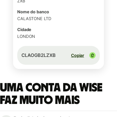
ZXB
Nome do banco
CALASTONE LTD
Cidade
LONDON
CLAOGB2LZXB
Copiar
Uma conta da Wise
faz muito mais