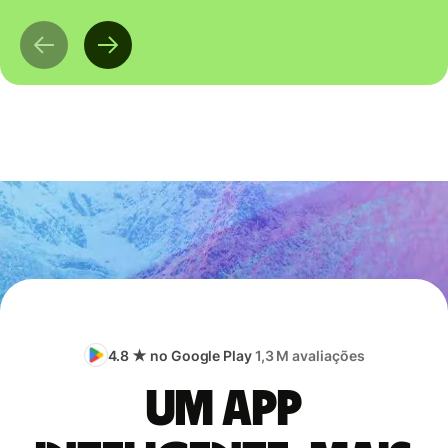
4.8 ★ no Google Play
1,3 M avaliações
Um app