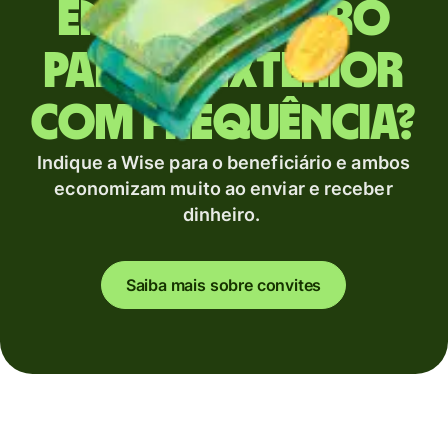
Envia dinheiro
para o exterior
com frequência?
Indique a Wise para o beneficiário e ambos
economizam muito ao enviar e receber
dinheiro.
Saiba mais sobre convites