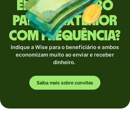
Envia dinheiro
para o exterior
com frequência?
Indique a Wise para o beneficiário e ambos
economizam muito ao enviar e receber
dinheiro.
Saiba mais sobre convites