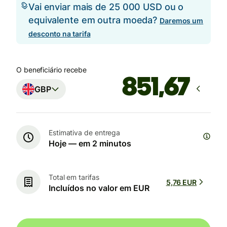
Vai enviar mais de 25 000 USD ou o
equivalente em outra moeda?
Daremos um
desconto na tarifa
O beneficiário recebe
GBP
Estimativa de entrega
Hoje — em 2 minutos
Total em tarifas
5,76 EUR
Incluídos no valor em EUR