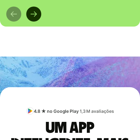
4.8 ★ no Google Play
1,3 M avaliações
Um app