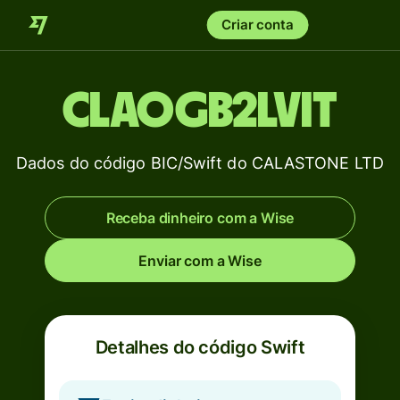
Criar conta
CLAOGB2LVIT
Dados do código BIC/Swift do CALASTONE LTD
Receba dinheiro com a Wise
Enviar com a Wise
Detalhes do código Swift