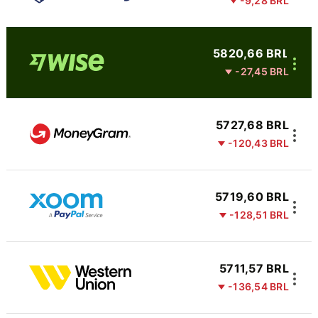
-9,28 BRL
5820,66 BRL
-27,45 BRL
5727,68 BRL
-120,43 BRL
5719,60 BRL
-128,51 BRL
5711,57 BRL
-136,54 BRL