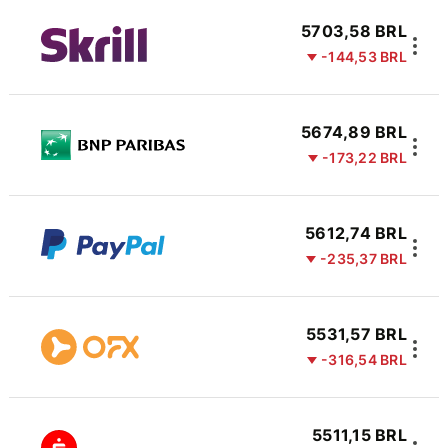
5703,58 BRL
-144,53 BRL
5674,89 BRL
-173,22 BRL
5612,74 BRL
-235,37 BRL
5531,57 BRL
-316,54 BRL
5511,15 BRL