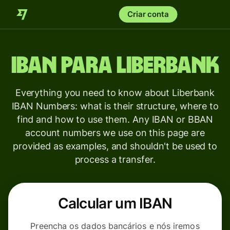
Criar conta
IBAN para
Liberbank
Everything you need to know about Liberbank
IBAN Numbers: what is their structure, where to
find and how to use them. Any IBAN or BBAN
account numbers we use on this page are
provided as examples, and shouldn't be used to
process a transfer.
Calcular um IBAN
Preencha os dados bancários e nós iremos