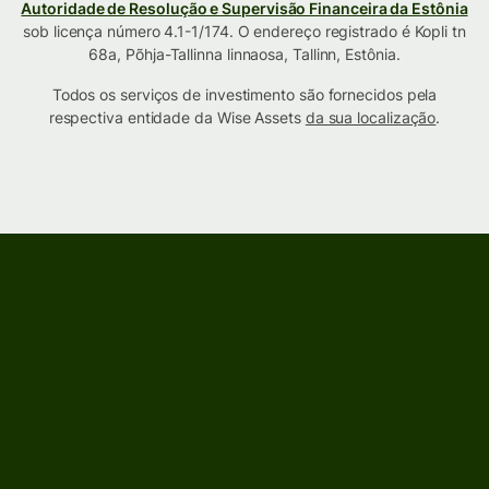
Autoridade de Resolução e Supervisão Financeira da Estônia
sob licença número 4.1-1/174. O endereço registrado é Kopli tn
68a, Põhja-Tallinna linnaosa, Tallinn, Estônia.
Todos os serviços de investimento são fornecidos pela
respectiva entidade da Wise Assets
da sua localização
.