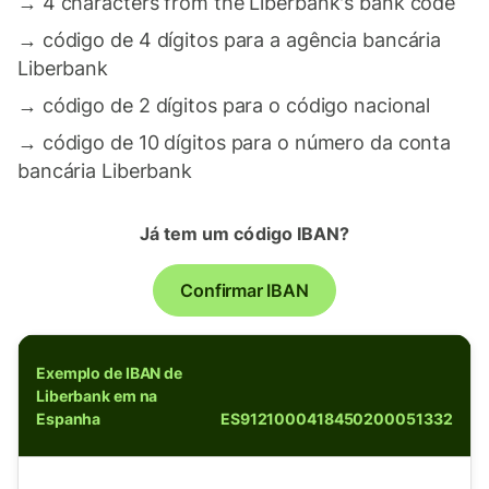
→
4 characters from the Liberbank's bank code
→
código de 4 dígitos para a agência bancária
Liberbank
→
código de 2 dígitos para o código nacional
→
código de 10 dígitos para o número da conta
bancária Liberbank
Já tem um código IBAN?
Confirmar IBAN
Exemplo de IBAN de
Liberbank em na
Espanha
ES9121000418450200051332