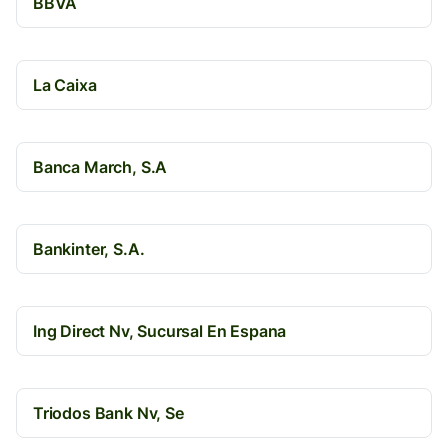
BBVA
La Caixa
Banca March, S.A
Bankinter, S.A.
Ing Direct Nv, Sucursal En Espana
Triodos Bank Nv, Se