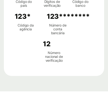
Código do
Dígitos de
Código do
país
verificação
banco
123*
123********
Código da
Número de
agência
conta
bancária
12
Número
nacional de
verificação