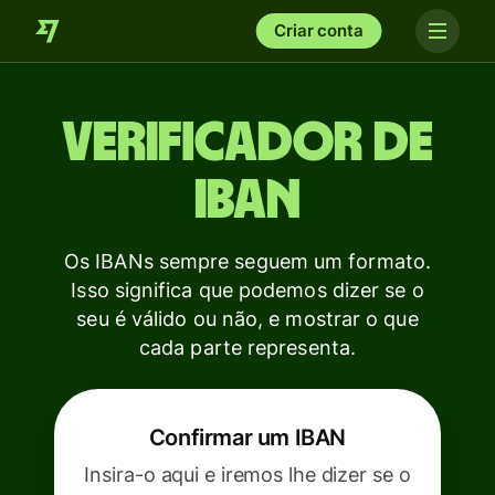
Criar conta
Verificador de
IBAN
Os IBANs sempre seguem um formato.
Isso significa que podemos dizer se o
seu é válido ou não, e mostrar o que
cada parte representa.
Confirmar um IBAN
Insira-o aqui e iremos lhe dizer se o