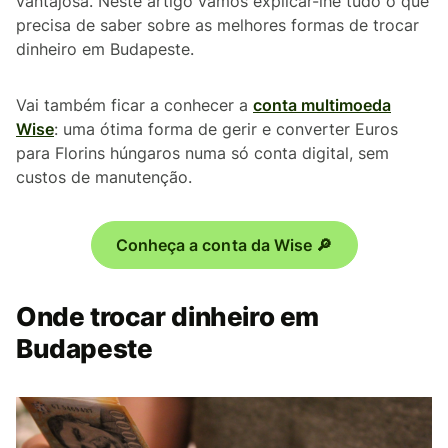
vantajosa. Neste artigo vamos explicar-lhe tudo o que
precisa de saber sobre as melhores formas de trocar
dinheiro em Budapeste.
Vai também ficar a conhecer a
conta multimoeda
Wise
: uma ótima forma de gerir e converter Euros
para Florins húngaros numa só conta digital, sem
custos de manutenção.
Conheça a conta da Wise 🔎
Onde trocar dinheiro em
Budapeste