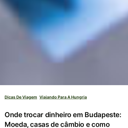
Dicas De Viagem
Viajando Para A Hungria
Onde trocar dinheiro em Budapeste:
Moeda, casas de câmbio e como