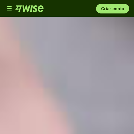
Toggle
Criar conta
navigation