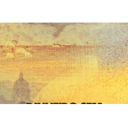
Dinheiro sem
fronteiras