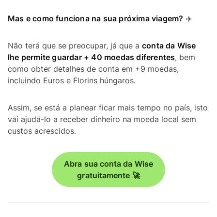
Mas e como funciona na sua próxima viagem?
✈️
Não terá que se preocupar, já que a
conta da Wise
lhe permite guardar + 40 moedas diferentes
, bem
como obter detalhes de conta em +9 moedas,
incluindo Euros e Florins húngaros.
Assim, se está a planear ficar mais tempo no país, isto
vai ajudá-lo a receber dinheiro na moeda local sem
custos acrescidos.
Abra sua conta da Wise
gratuitamente 🚀