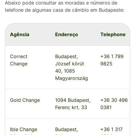
Abaixo pode consultar as moradas e números de
telefone de algumas casa de câmbio em Budapeste:
Agência
Endereço
Telephone
Correct
Budapest,
+36 1 799
Change
József körút
9825
40, 1085
Magyarország
Gold Change
1094 Budapest,
+36 30 496
Ferenc krt. 33
0381
Ibla Change
Budapest,
+36 1 317