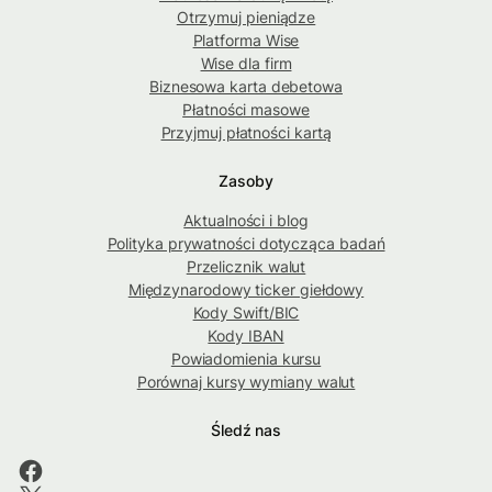
Otrzymuj pieniądze
Platforma Wise
Wise dla firm
Biznesowa karta debetowa
Płatności masowe
Przyjmuj płatności kartą
Zasoby
Aktualności i blog
Polityka prywatności dotycząca badań
Przelicznik walut
Międzynarodowy ticker giełdowy
Kody Swift/BIC
Kody IBAN
Powiadomienia kursu
Porównaj kursy wymiany walut
Śledź nas