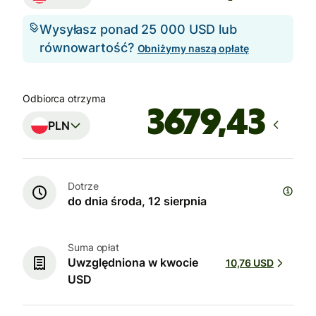
Wysyłasz ponad 25 000 USD lub
równowartość?
Obniżymy naszą opłatę
Odbiorca otrzyma
PLN
Dotrze
do dnia środa, 12 sierpnia
Suma opłat
Uwzględniona w kwocie
10,76 USD
USD