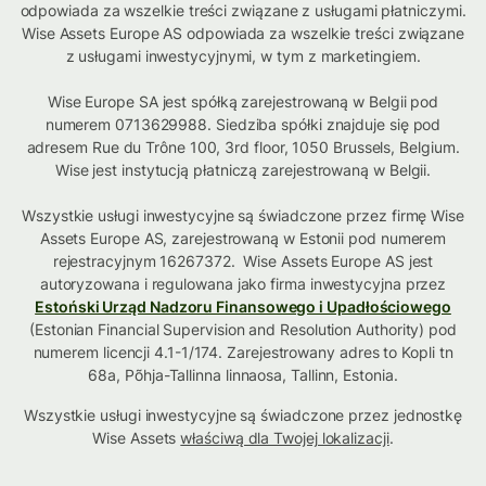
odpowiada za wszelkie treści związane z usługami płatniczymi.
Wise Assets Europe AS odpowiada za wszelkie treści związane
z usługami inwestycyjnymi, w tym z marketingiem.
Wise Europe SA jest spółką zarejestrowaną w Belgii pod
numerem 0713629988. Siedziba spółki znajduje się pod
adresem Rue du Trône 100, 3rd floor, 1050 Brussels, Belgium.
Wise jest instytucją płatniczą zarejestrowaną w Belgii.
Wszystkie usługi inwestycyjne są świadczone przez firmę Wise
Assets Europe AS, zarejestrowaną w Estonii pod numerem
rejestracyjnym 16267372. Wise Assets Europe AS jest
autoryzowana i regulowana jako firma inwestycyjna przez
Estoński Urząd Nadzoru Finansowego i Upadłościowego
(Estonian Financial Supervision and Resolution Authority) pod
numerem licencji 4.1-1/174. Zarejestrowany adres to Kopli tn
68a, Põhja-Tallinna linnaosa, Tallinn, Estonia.
Wszystkie usługi inwestycyjne są świadczone przez jednostkę
Wise Assets
właściwą dla Twojej lokalizacji
.