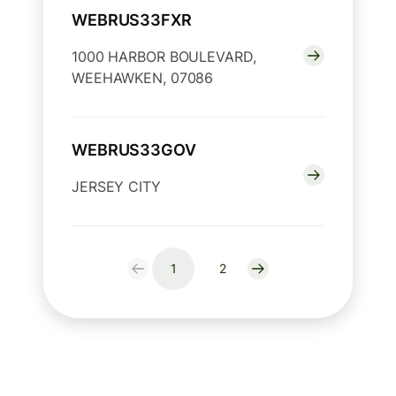
WEBRUS33FXR
1000 HARBOR BOULEVARD,
WEEHAWKEN, 07086
WEBRUS33GOV
JERSEY CITY
1
2