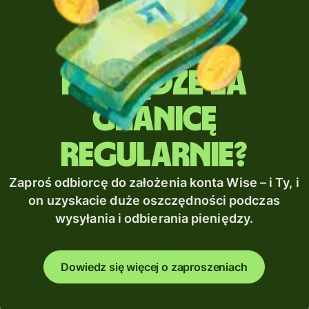
Wysyłasz
pieniądze za
granicę
regularnie?
Zaproś odbiorcę do założenia konta Wise – i Ty, i
on uzyskacie duże oszczędności podczas
wysyłania i odbierania pieniędzy.
Dowiedz się więcej o zaproszeniach