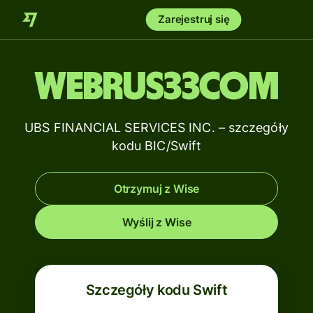
Zarejestruj się
WEBRUS33COM
UBS FINANCIAL SERVICES INC. – szczegóły
kodu BIC/Swift
Otrzymuj z Wise
Wyślij z Wise
Szczegóły kodu Swift