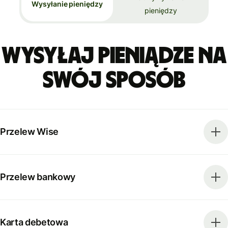
Wysyłanie pieniędzy
pieniędzy
Wysyłaj pieniądze na
swój sposób
Przelew Wise
Przelew bankowy
Karta debetowa