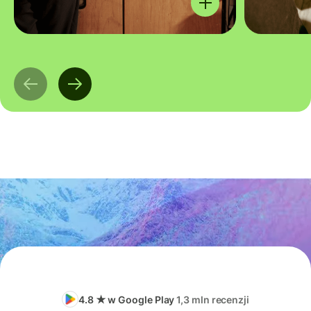
4.8 ★ w Google Play
1,3 mln recenzji