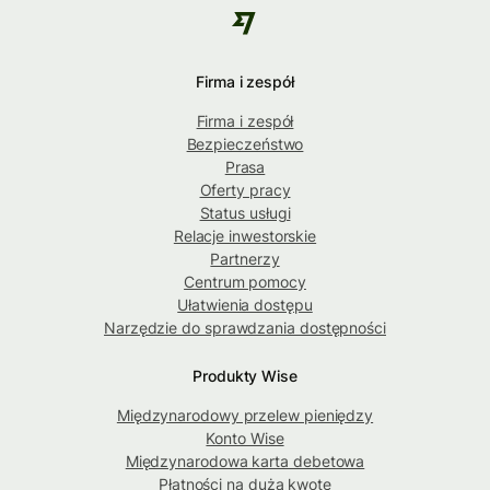
Firma i zespół
Firma i zespół
Bezpieczeństwo
Prasa
Oferty pracy
Status usługi
Relacje inwestorskie
Partnerzy
Centrum pomocy
Ułatwienia dostępu
Narzędzie do sprawdzania dostępności
Produkty Wise
Międzynarodowy przelew pieniędzy
Konto Wise
Międzynarodowa karta debetowa
Płatności na dużą kwotę