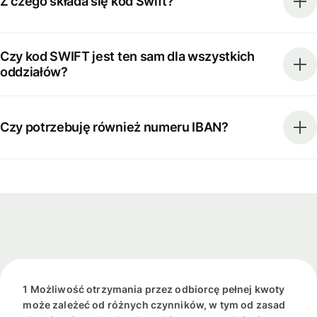
Z czego składa się kod Swift?
Czy kod SWIFT jest ten sam dla wszystkich
oddziałów?
Czy potrzebuję również numeru IBAN?
1 Możliwość otrzymania przez odbiorcę pełnej kwoty
może zależeć od różnych czynników, w tym od zasad