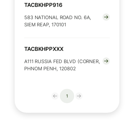
TACBKHPP916
583 NATIONAL ROAD NO. 6A,
SIEM REAP, 170101
TACBKHPPXXX
A111 RUSSIA FED BLVD (CORNER,
PHNOM PENH, 120802
1