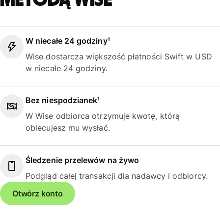
metodą Wise
W niecałe 24 godziny¹
Wise dostarcza większość płatności Swift w USD
w niecałe 24 godziny.
Bez niespodzianek¹
W Wise odbiorca otrzymuje kwotę, którą
obiecujesz mu wysłać.
Śledzenie przelewów na żywo
Podgląd całej transakcji dla nadawcy i odbiorcy.
Otwórz konto