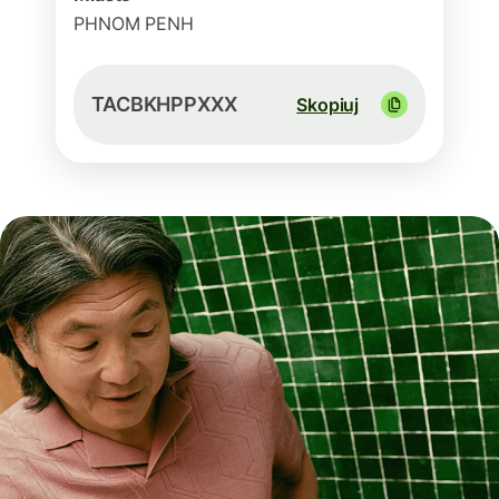
PHNOM PENH
TACBKHPPXXX
Skopiuj