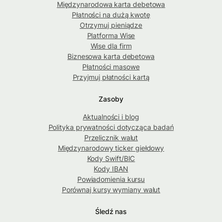
Międzynarodowa karta debetowa
Płatności na dużą kwotę
Otrzymuj pieniądze
Platforma Wise
Wise dla firm
Biznesowa karta debetowa
Płatności masowe
Przyjmuj płatności kartą
Zasoby
Aktualności i blog
Polityka prywatności dotycząca badań
Przelicznik walut
Międzynarodowy ticker giełdowy
Kody Swift/BIC
Kody IBAN
Powiadomienia kursu
Porównaj kursy wymiany walut
Śledź nas