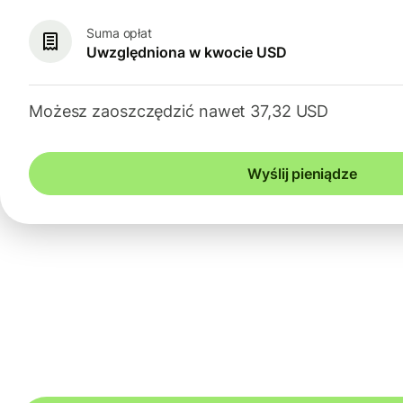
Suma opłat
Uwzględniona w kwocie USD
Możesz zaoszczędzić nawet 37,32 USD
Wyślij pieniądze