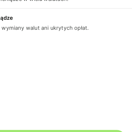
iądze
wymiany walut ani ukrytych opłat.