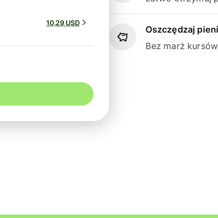
10,29 USD
Oszczędzaj pien
Bez marż kursów 