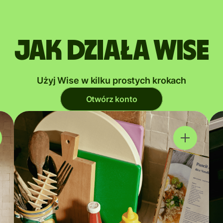
Jak działa Wise
Użyj Wise w kilku prostych krokach
Otwórz konto