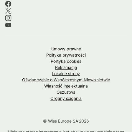
Umowy prawne
Polityka prywatności
Polityka cookies
Reklamacje
Lokalne strony
Oświadczenie o Współczesnym Niewolnictwie
Własność intelektualna
Oszustwa
Organy ścigania
© Wise Europe SA 2026
Niniejsza strona internetowa jest obsługiwana wspólnie przez