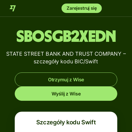
Zarejestruj się
SBOSGB2XEDN
STATE STREET BANK AND TRUST COMPANY –
szczegóły kodu BIC/Swift
Otrzymuj z Wise
Wyślij z Wise
Szczegóły kodu Swift