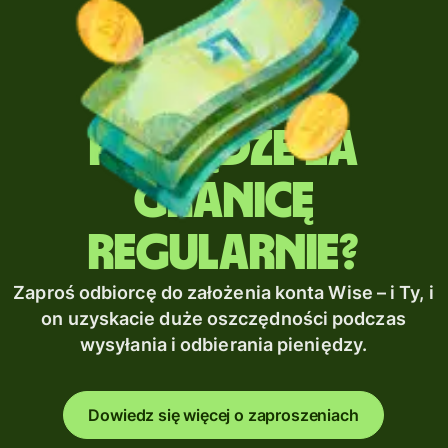
Wysyłasz
pieniądze za
granicę
regularnie?
Zaproś odbiorcę do założenia konta Wise – i Ty, i
on uzyskacie duże oszczędności podczas
wysyłania i odbierania pieniędzy.
Dowiedz się więcej o zaproszeniach