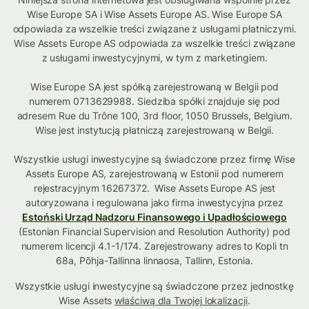
Wise Europe SA i Wise Assets Europe AS. Wise Europe SA
odpowiada za wszelkie treści związane z usługami płatniczymi.
Wise Assets Europe AS odpowiada za wszelkie treści związane
z usługami inwestycyjnymi, w tym z marketingiem.
Wise Europe SA jest spółką zarejestrowaną w Belgii pod
numerem 0713629988. Siedziba spółki znajduje się pod
adresem Rue du Trône 100, 3rd floor, 1050 Brussels, Belgium.
Wise jest instytucją płatniczą zarejestrowaną w Belgii.
Wszystkie usługi inwestycyjne są świadczone przez firmę Wise
Assets Europe AS, zarejestrowaną w Estonii pod numerem
rejestracyjnym 16267372. Wise Assets Europe AS jest
autoryzowana i regulowana jako firma inwestycyjna przez
Estoński Urząd Nadzoru Finansowego i Upadłościowego
(Estonian Financial Supervision and Resolution Authority) pod
numerem licencji 4.1-1/174. Zarejestrowany adres to Kopli tn
68a, Põhja-Tallinna linnaosa, Tallinn, Estonia.
Wszystkie usługi inwestycyjne są świadczone przez jednostkę
Wise Assets
właściwą dla Twojej lokalizacji
.