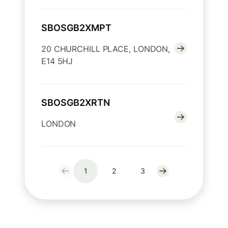
SBOSGB2XMPT
20 CHURCHILL PLACE, LONDON,
E14 5HJ
SBOSGB2XRTN
LONDON
1
2
3