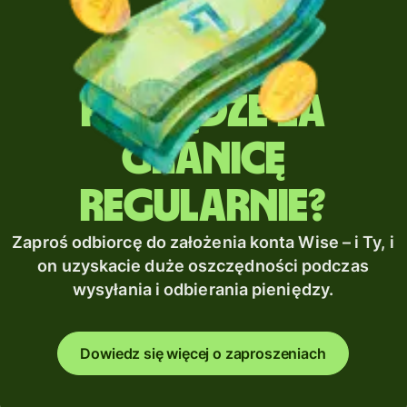
Wysyłasz
pieniądze za
granicę
regularnie?
Zaproś odbiorcę do założenia konta Wise – i Ty, i
on uzyskacie duże oszczędności podczas
wysyłania i odbierania pieniędzy.
Dowiedz się więcej o zaproszeniach