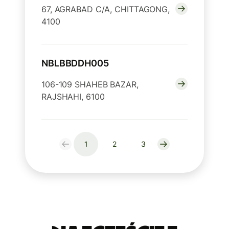
67, AGRABAD C/A, CHITTAGONG,
4100
NBLBBDDH005
106-109 SHAHEB BAZAR,
RAJSHAHI, 6100
1
2
3