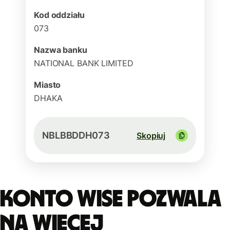
Kod oddziału
073
Nazwa banku
NATIONAL BANK LIMITED
Miasto
DHAKA
NBLBBDDH073
Skopiuj
Konto Wise pozwala
na więcej