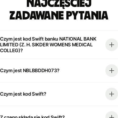
Najczęściej
zadawane pytania
Czym jest kod Swift banku NATIONAL BANK
LIMITED (Z. H. SIKDER WOMENS MEDICAL
COLLEG)?
Czym jest NBLBBDDH073?
Czym jest kod Swift?
Z czego składa się kod Swift?