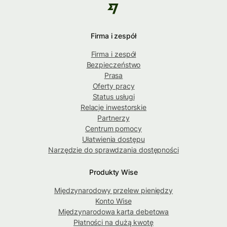
Firma i zespół
Firma i zespół
Bezpieczeństwo
Prasa
Oferty pracy
Status usługi
Relacje inwestorskie
Partnerzy
Centrum pomocy
Ułatwienia dostępu
Narzędzie do sprawdzania dostępności
Produkty Wise
Międzynarodowy przelew pieniędzy
Konto Wise
Międzynarodowa karta debetowa
Płatności na dużą kwotę