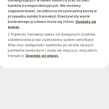
obowiązujących w banku odbiorcy oraz od sieci
banków korespondencyjnych. Nie możemy
zagwarantować, że odbiorca otrzyma pełną kwotę w
przypadku każdej transakcji. Rzeczywisty wynik
konkretnego przelewu może się różnić.
Dowiedz się
więcej.
2 Prędkość transakcji zależy od dostępnych środków,
zatwierdzenia przez zastrzeżony system weryfikacji
Wise oraz dostępności systemów po stronie naszych
partnerów bankowych i może nie dotyczyć wszystkich
transakcji.
Dowiedz się więcej.