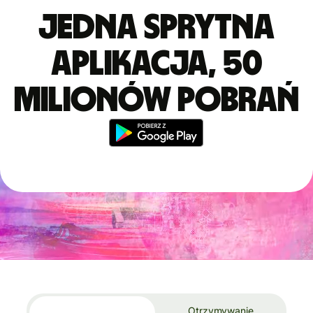
Jedna sprytna
aplikacja, 50
milionów pobrań
Otrzymywanie