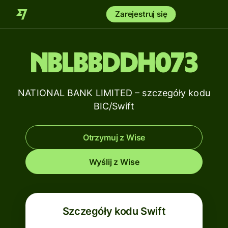
Zarejestruj się
NBLBBDDH073
NATIONAL BANK LIMITED – szczegóły kodu
BIC/Swift
Otrzymuj z Wise
Wyślij z Wise
Szczegóły kodu Swift