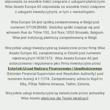
odpowiada za wszelkie treści związane z usługami płatniczymi.
Wise Assets Europe AS odpowiada za wszelkie treści związane
z usługami inwestycyjnymi, w tym z marketingiem.
Wise Europe SA jest spółką zarejestrowaną w Belgii pod
numerem 0713629988. Siedziba spółki znajduje się pod
adresem Rue du Trône 100, 3rd floor, 1050 Brussels, Belgium.
Wise jest instytucją płatniczą zarejestrowaną w Belgii.
Wszystkie usługi inwestycyjne są świadczone przez firmę Wise
Assets Europe AS, zarejestrowaną w Estonii pod numerem
rejestracyjnym 16267372. Wise Assets Europe AS jest
autoryzowana i regulowana jako firma inwestycyjna przez
Estoński Urząd Nadzoru Finansowego i Upadłościowego
(Estonian Financial Supervision and Resolution Authority) pod
numerem licencji 4.1-1/174. Zarejestrowany adres to Kopli tn
68a, Põhja-Tallinna linnaosa, Tallinn, Estonia.
Wszystkie usługi inwestycyjne są świadczone przez jednostkę
Wise Assets
właściwą dla Twojej lokalizacji
.