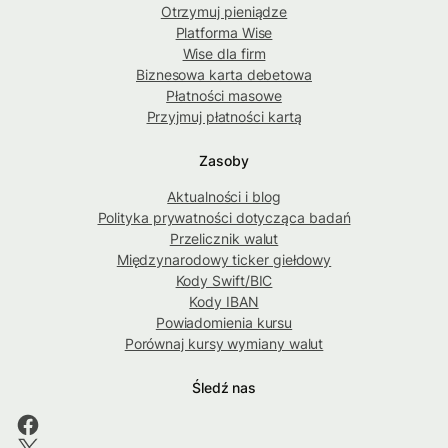
Otrzymuj pieniądze
Platforma Wise
Wise dla firm
Biznesowa karta debetowa
Płatności masowe
Przyjmuj płatności kartą
Zasoby
Aktualności i blog
Polityka prywatności dotycząca badań
Przelicznik walut
Międzynarodowy ticker giełdowy
Kody Swift/BIC
Kody IBAN
Powiadomienia kursu
Porównaj kursy wymiany walut
Śledź nas