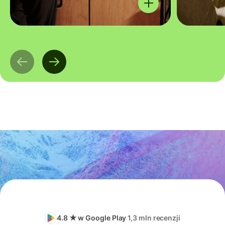
4.8 ★ w Google Play
1,3 mln recenzji