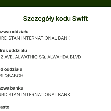
Szczegóły kodu Swift
zwa oddziału
URDISTAN INTERNATIONAL BANK
res oddziału
02 AVE. ALWATHIQ SQ. ALWAHDA BLVD
d oddziału
IBIIQBABGH
azwa banku
URDISTAN INTERNATIONAL BANK
asto