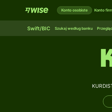
Konto osobiste
Konto fi
Swift/BIC
Szukaj według banku
Przegląd
KURDIST