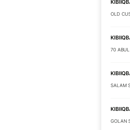
KIBIIQ
OLD CU
KIBIIQ
70 ABUL
KIBIIQ
SALAM S
KIBIIQ
GOLAN S