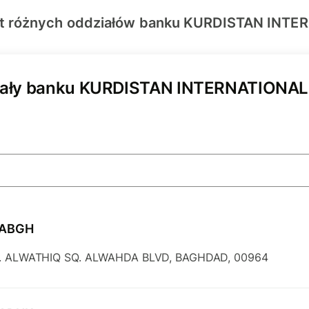
ft różnych oddziałów banku KURDISTAN INT
iały banku KURDISTAN INTERNATIONAL
BABGH
. ALWATHIQ SQ. ALWAHDA BLVD, BAGHDAD, 00964