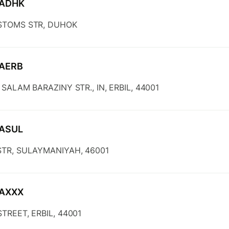
BADHK
STOMS STR, DUHOK
BAERB
 SALAM BARAZINY STR., IN, ERBIL, 44001
BASUL
TR, SULAYMANIYAH, 46001
BAXXX
TREET, ERBIL, 44001