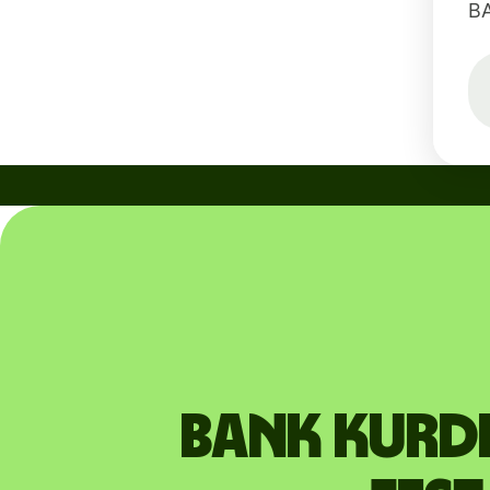
B
Bank KURDI