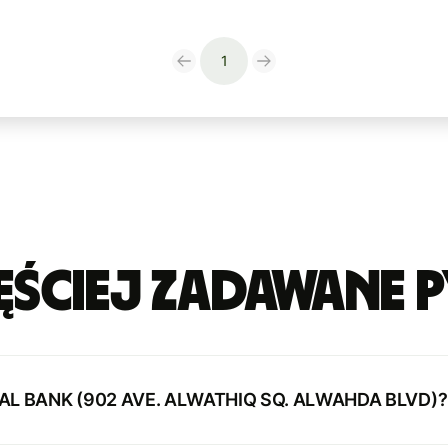
1
ęściej zadawane p
NAL BANK (902 AVE. ALWATHIQ SQ. ALWAHDA BLVD)?