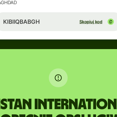
AGHDAD
KIBIIQBABGH
Skopiuj kod
STAN INTERNATION