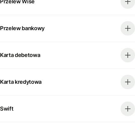
Przelew Wise
Przelew bankowy
Karta debetowa
Karta kredytowa
Swift