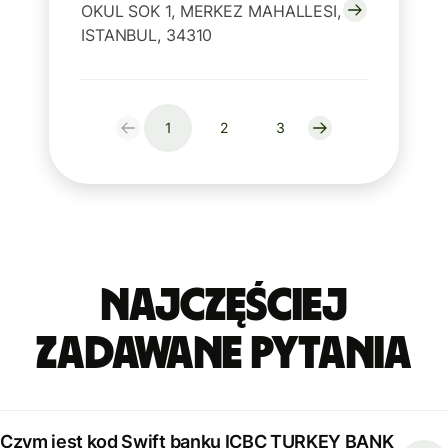
OKUL SOK 1, MERKEZ MAHALLESI,
ISTANBUL, 34310
1
2
3
Najczęściej
zadawane pytania
Czym jest kod Swift banku ICBC TURKEY BANK