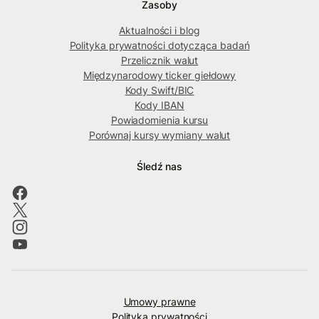
Zasoby
Aktualności i blog
Polityka prywatności dotycząca badań
Przelicznik walut
Międzynarodowy ticker giełdowy
Kody Swift/BIC
Kody IBAN
Powiadomienia kursu
Porównaj kursy wymiany walut
Śledź nas
Umowy prawne
Polityka prywatności