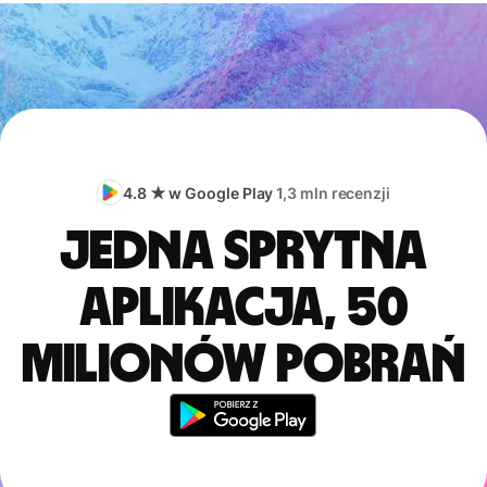
4.8 ★ w Google Play
1,3 mln recenzji
Jedna sprytna
aplikacja, 50
milionów pobrań