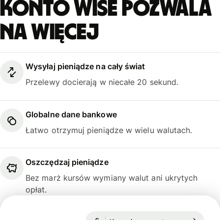
Konto Wise pozwala
na więcej
Wysyłaj pieniądze na cały świat
Przelewy docierają w niecałe 20 sekund.
Globalne dane bankowe
Łatwo otrzymuj pieniądze w wielu walutach.
Oszczędzaj pieniądze
Bez marż kursów wymiany walut ani ukrytych
opłat.
Kurs niegwarantowany
1 USD = 4