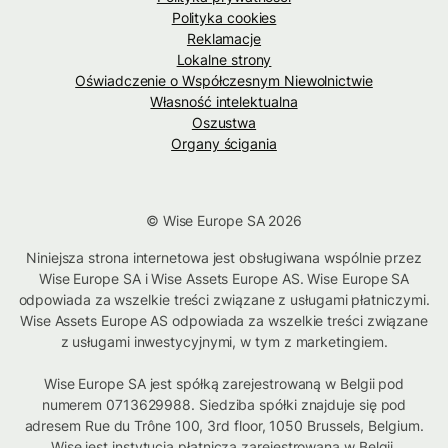
Polityka cookies
Reklamacje
Lokalne strony
Oświadczenie o Współczesnym Niewolnictwie
Własność intelektualna
Oszustwa
Organy ścigania
© Wise Europe SA 2026
Niniejsza strona internetowa jest obsługiwana wspólnie przez
Wise Europe SA i Wise Assets Europe AS. Wise Europe SA
odpowiada za wszelkie treści związane z usługami płatniczymi.
Wise Assets Europe AS odpowiada za wszelkie treści związane
z usługami inwestycyjnymi, w tym z marketingiem.
Wise Europe SA jest spółką zarejestrowaną w Belgii pod
numerem 0713629988. Siedziba spółki znajduje się pod
adresem Rue du Trône 100, 3rd floor, 1050 Brussels, Belgium.
Wise jest instytucją płatniczą zarejestrowaną w Belgii.