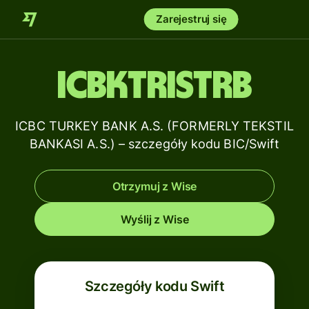
Zarejestruj się
ICBKTRISTRB
ICBC TURKEY BANK A.S. (FORMERLY TEKSTIL
BANKASI A.S.) – szczegóły kodu BIC/Swift
Otrzymuj z Wise
Wyślij z Wise
Szczegóły kodu Swift