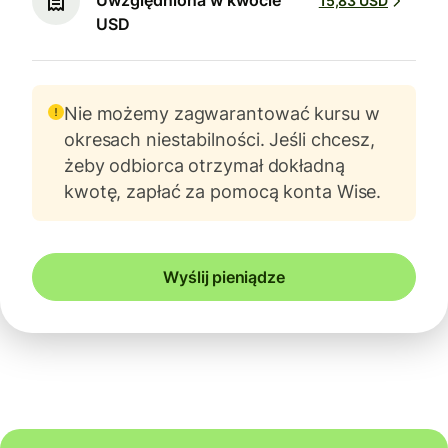
Uwzględniona w kwocie
15,83 USD
USD
Nie możemy zagwarantować kursu w
okresach niestabilności. Jeśli chcesz,
żeby odbiorca otrzymał dokładną
kwotę, zapłać za pomocą konta Wise.
Wyślij pieniądze