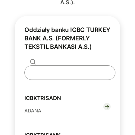
A.S.).
Oddziały banku ICBC TURKEY
BANK A.S. (FORMERLY
TEKSTIL BANKASI A.S.)
ICBKTRISADN
ADANA