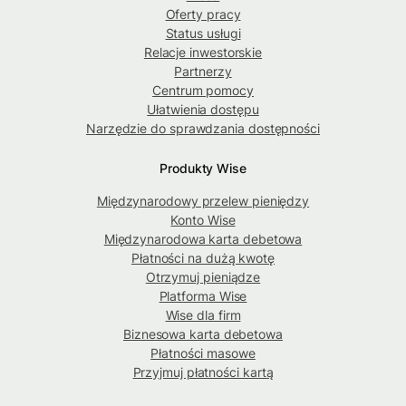
Oferty pracy
Status usługi
Relacje inwestorskie
Partnerzy
Centrum pomocy
Ułatwienia dostępu
Narzędzie do sprawdzania dostępności
Produkty Wise
Międzynarodowy przelew pieniędzy
Konto Wise
Międzynarodowa karta debetowa
Płatności na dużą kwotę
Otrzymuj pieniądze
Platforma Wise
Wise dla firm
Biznesowa karta debetowa
Płatności masowe
Przyjmuj płatności kartą