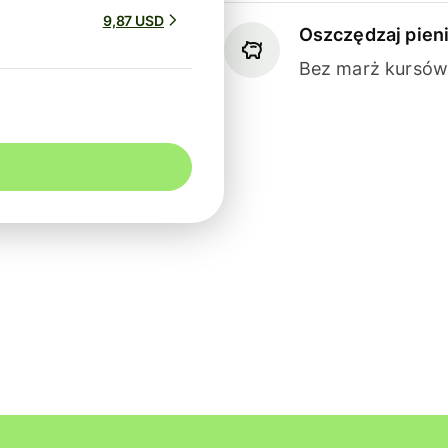
9,87 USD
Oszczędzaj pien
Bez marż kursów 