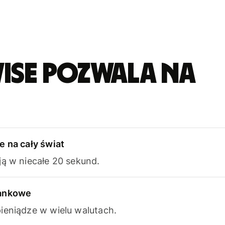
ise pozwala na
e na cały świat
ją w niecałe 20 sekund.
bankowe
ieniądze w wielu walutach.