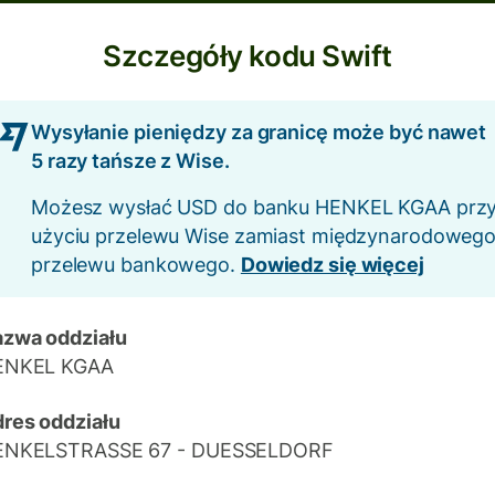
Szczegóły kodu Swift
Wysyłanie pieniędzy za granicę może być nawet
5 razy tańsze z Wise.
Możesz wysłać USD do banku HENKEL KGAA prz
użyciu przelewu Wise zamiast międzynarodoweg
przelewu bankowego.
Dowiedz się więcej
zwa oddziału
ENKEL KGAA
res oddziału
ENKELSTRASSE 67 - DUESSELDORF