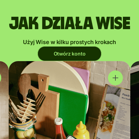
Jak działa Wise
Użyj Wise w kilku prostych krokach
Otwórz konto