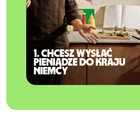
1. Chcesz wysłać
pieniądze do kraju
Niemcy