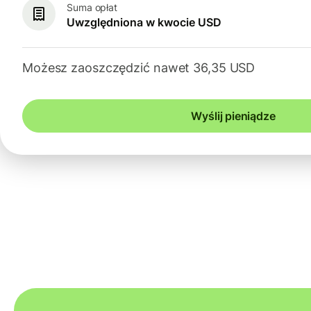
Suma opłat
Uwzględniona w kwocie USD
Możesz zaoszczędzić nawet 36,35 USD
Wyślij pieniądze