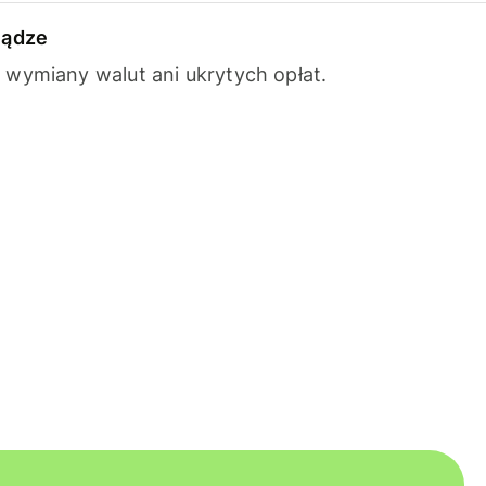
iądze
wymiany walut ani ukrytych opłat.