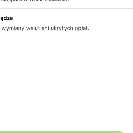
iądze
wymiany walut ani ukrytych opłat.