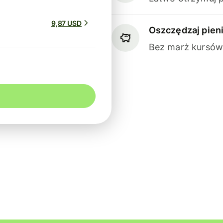
9,87 USD
Oszczędzaj pien
Bez marż kursów 