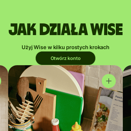
Jak działa Wise
Użyj Wise w kilku prostych krokach
Otwórz konto