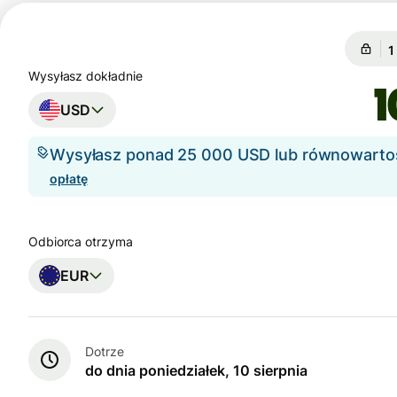
G
G
Wysyłasz dokładnie
USD
Wysyłasz ponad 25 000 USD lub równowart
opłatę
Odbiorca otrzyma
EUR
Dotrze
do dnia poniedziałek, 10 sierpnia