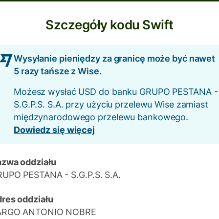
Szczegóły kodu Swift
Wysyłanie pieniędzy za granicę może być nawet
5 razy tańsze z Wise.
Możesz wysłać USD do banku GRUPO PESTANA -
S.G.P.S. S.A. przy użyciu przelewu Wise zamiast
międzynarodowego przelewu bankowego.
Dowiedz się więcej
zwa oddziału
UPO PESTANA - S.G.P.S. S.A.
res oddziału
ARGO ANTONIO NOBRE