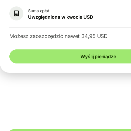
Suma opłat
Uwzględniona w kwocie USD
Możesz zaoszczędzić nawet 34,95 USD
Wyślij pieniądze