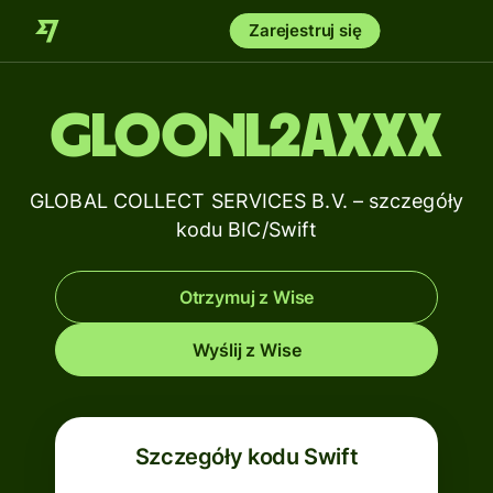
Zarejestruj się
GLOONL2AXXX
GLOBAL COLLECT SERVICES B.V. – szczegóły
kodu BIC/Swift
Otrzymuj z Wise
Wyślij z Wise
Szczegóły kodu Swift