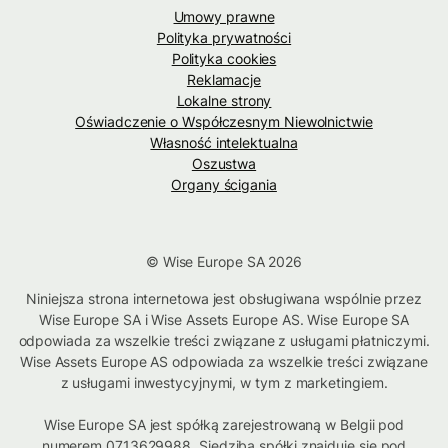
Umowy prawne
Polityka prywatności
Polityka cookies
Reklamacje
Lokalne strony
Oświadczenie o Współczesnym Niewolnictwie
Własność intelektualna
Oszustwa
Organy ścigania
© Wise Europe SA 2026
Niniejsza strona internetowa jest obsługiwana wspólnie przez
Wise Europe SA i Wise Assets Europe AS. Wise Europe SA
odpowiada za wszelkie treści związane z usługami płatniczymi.
Wise Assets Europe AS odpowiada za wszelkie treści związane
z usługami inwestycyjnymi, w tym z marketingiem.
Wise Europe SA jest spółką zarejestrowaną w Belgii pod
numerem 0713629988. Siedziba spółki znajduje się pod