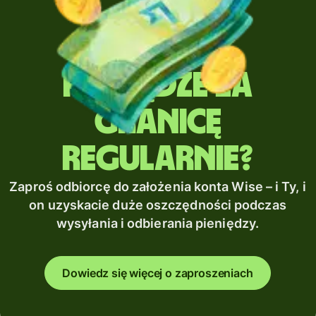
Wysyłasz
pieniądze za
granicę
regularnie?
Zaproś odbiorcę do założenia konta Wise – i Ty, i
on uzyskacie duże oszczędności podczas
wysyłania i odbierania pieniędzy.
Dowiedz się więcej o zaproszeniach