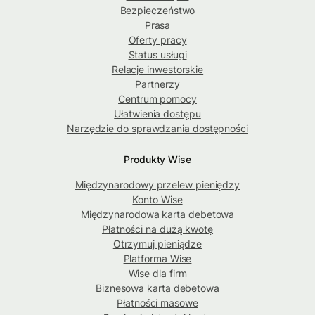
Bezpieczeństwo
Prasa
Oferty pracy
Status usługi
Relacje inwestorskie
Partnerzy
Centrum pomocy
Ułatwienia dostępu
Narzędzie do sprawdzania dostępności
Produkty Wise
Międzynarodowy przelew pieniędzy
Konto Wise
Międzynarodowa karta debetowa
Płatności na dużą kwotę
Otrzymuj pieniądze
Platforma Wise
Wise dla firm
Biznesowa karta debetowa
Płatności masowe