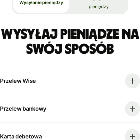
Wysyłanie pieniędzy
pieniędzy
Wysyłaj pieniądze na
swój sposób
Przelew Wise
Przelew bankowy
Karta debetowa