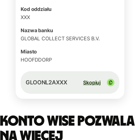
Kod oddziału
XXX
Nazwa banku
GLOBAL COLLECT SERVICES B.V.
Miasto
HOOFDDORP
GLOONL2AXXX
Skopiuj
Konto Wise pozwala
na więcej