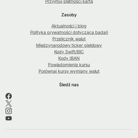
Przyjmuj płatności kartą
Zasoby
Aktualności i blog
Polityka prywatności dotycząca badań
Przelicznik walut
Międzynarodowy ticker giełdowy
Kody Swift/BIC
Kody IBAN
Powiadomienia kursu
Porównaj kursy wymiany walut
Śledź nas