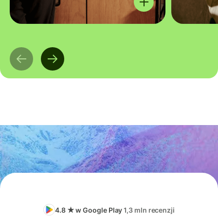
4.8 ★ w Google Play
1,3 mln recenzji