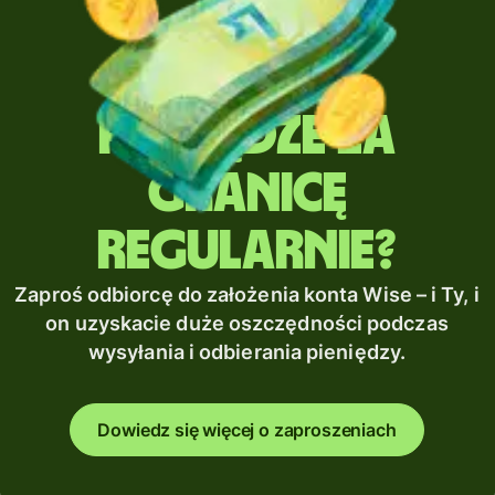
Wysyłasz
pieniądze za
granicę
regularnie?
Zaproś odbiorcę do założenia konta Wise – i Ty, i
on uzyskacie duże oszczędności podczas
wysyłania i odbierania pieniędzy.
Dowiedz się więcej o zaproszeniach