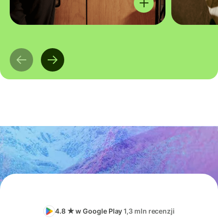
4.8 ★ w Google Play
1,3 mln recenzji