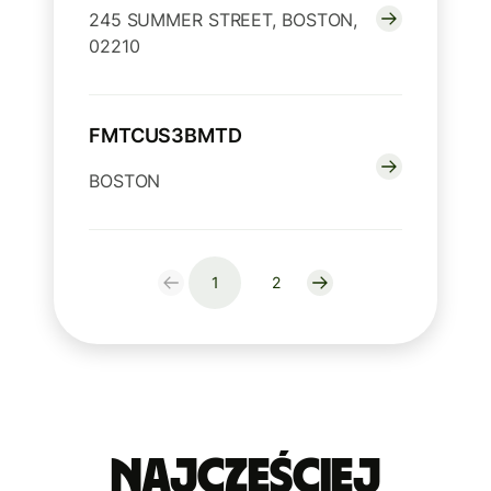
245 SUMMER STREET, BOSTON,
02210
FMTCUS3BMTD
BOSTON
1
2
Najczęściej