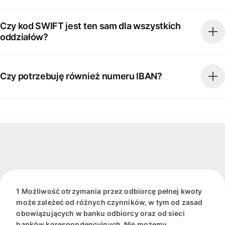
Czy kod SWIFT jest ten sam dla wszystkich
oddziałów?
Czy potrzebuję również numeru IBAN?
1 Możliwość otrzymania przez odbiorcę pełnej kwoty
może zależeć od różnych czynników, w tym od zasad
obowiązujących w banku odbiorcy oraz od sieci
banków korespondencyjnych. Nie możemy