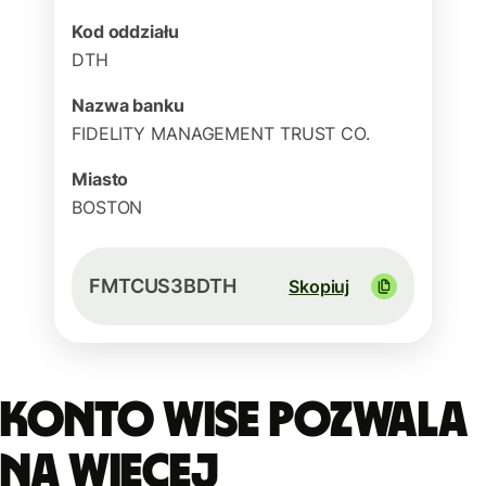
Kod oddziału
DTH
Nazwa banku
FIDELITY MANAGEMENT TRUST CO.
Miasto
BOSTON
FMTCUS3BDTH
Skopiuj
Konto Wise pozwala
na więcej