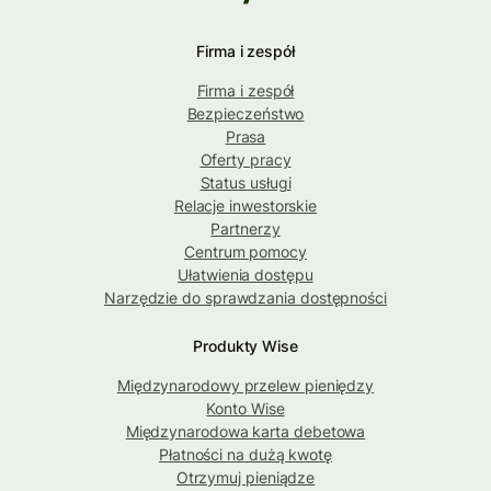
Firma i zespół
Firma i zespół
Bezpieczeństwo
Prasa
Oferty pracy
Status usługi
Relacje inwestorskie
Partnerzy
Centrum pomocy
Ułatwienia dostępu
Narzędzie do sprawdzania dostępności
Produkty Wise
Międzynarodowy przelew pieniędzy
Konto Wise
Międzynarodowa karta debetowa
Płatności na dużą kwotę
Otrzymuj pieniądze