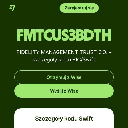
Zarejestruj się
FMTCUS3BDTH
FIDELITY MANAGEMENT TRUST CO. –
szczegóły kodu BIC/Swift
Otrzymuj z Wise
Wyślij z Wise
Szczegóły kodu Swift