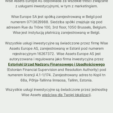
Wise Assets Europe AS odpowiada za wszelkie treści związane
z usługami inwestycyjnymi, w tym z marketingiem.
Wise Europe SA jest spółką zarejestrowaną w Belgii pod
numerem 0713629988. Siedziba spółki znajduje się pod
adresem Rue du Trône 100, 3rd floor, 1050 Brussels, Belgium.
Wise jest instytucją płatniczą zarejestrowaną w Belgii.
Wszystkie usługi inwestycyjne są świadczone przez firmę Wise
Assets Europe AS, zarejestrowaną w Estonii pod numerem
rejestracyjnym 16267372. Wise Assets Europe AS jest
autoryzowana i regulowana jako firma inwestycyjna przez
Estoński Urząd Nadzoru Finansowego i Upadłościowego
(Estonian Financial Supervision and Resolution Authority) pod
numerem licencji 4.1-1/174. Zarejestrowany adres to Kopli tn
68a, Põhja-Tallinna linnaosa, Tallinn, Estonia.
Wszystkie usługi inwestycyjne są świadczone przez jednostkę
Wise Assets
właściwą dla Twojej lokalizacji
.