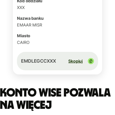
Kod oddziału
XXX
Nazwa banku
EMAAR MISR
Miasto
CAIRO
EMDLEGCCXXX
Skopiuj
Konto Wise pozwala
na więcej