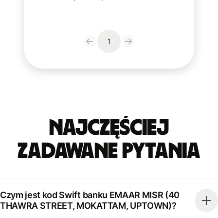
1
Najczęściej
zadawane pytania
Czym jest kod Swift banku EMAAR MISR (40
THAWRA STREET, MOKATTAM, UPTOWN)?