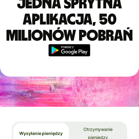
Jedna sprytna
aplikacja, 50
milionów pobrań
Otrzymywanie
Wysyłanie pieniędzy
pieniędzy