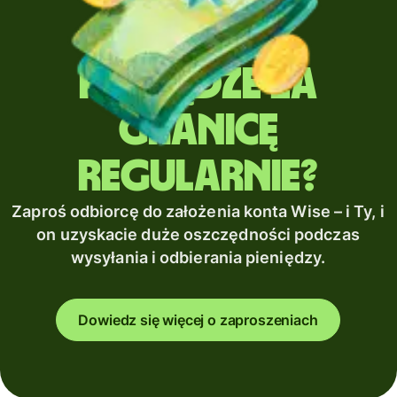
Wysyłasz
pieniądze za
granicę
regularnie?
Zaproś odbiorcę do założenia konta Wise – i Ty, i
on uzyskacie duże oszczędności podczas
wysyłania i odbierania pieniędzy.
Dowiedz się więcej o zaproszeniach