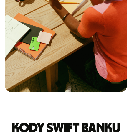
Kody Swift banku