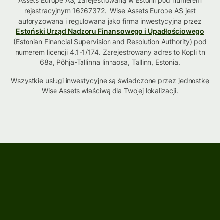
Assets Europe AS, zarejestrowaną w Estonii pod numerem
rejestracyjnym 16267372. Wise Assets Europe AS jest
autoryzowana i regulowana jako firma inwestycyjna przez
Estoński Urząd Nadzoru Finansowego i Upadłościowego
(Estonian Financial Supervision and Resolution Authority) pod
numerem licencji 4.1-1/174. Zarejestrowany adres to Kopli tn
68a, Põhja-Tallinna linnaosa, Tallinn, Estonia.
Wszystkie usługi inwestycyjne są świadczone przez jednostkę
Wise Assets
właściwą dla Twojej lokalizacji
.