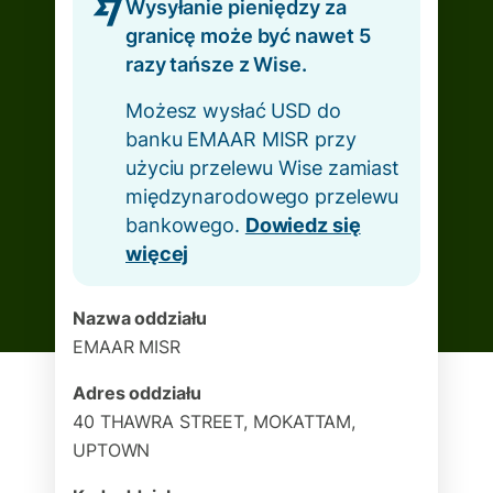
Wysyłanie pieniędzy za
granicę może być nawet 5
razy tańsze z Wise.
Możesz wysłać USD do
banku EMAAR MISR przy
użyciu przelewu Wise zamiast
międzynarodowego przelewu
bankowego.
Dowiedz się
więcej
Nazwa oddziału
EMAAR MISR
Adres oddziału
40 THAWRA STREET, MOKATTAM,
UPTOWN