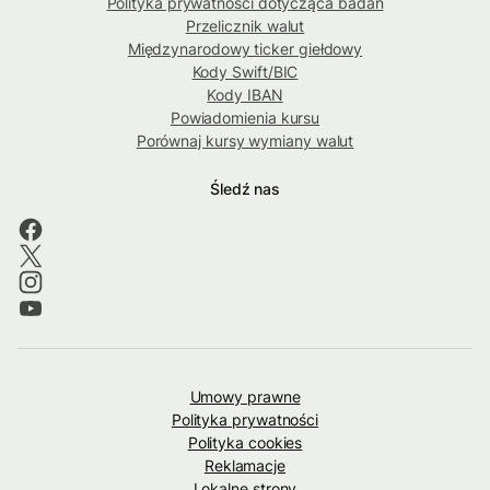
Polityka prywatności dotycząca badań
Przelicznik walut
Międzynarodowy ticker giełdowy
Kody Swift/BIC
Kody IBAN
Powiadomienia kursu
Porównaj kursy wymiany walut
Śledź nas
Umowy prawne
Polityka prywatności
Polityka cookies
Reklamacje
Lokalne strony