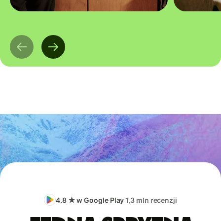
4.8 ★ w Google Play
1,3 mln recenzji