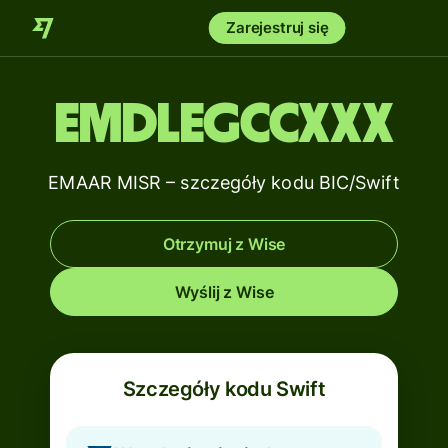
Zarejestruj się
EMDLEGCCXXX
EMAAR MISR – szczegóły kodu BIC/Swift
Otrzymuj z Wise
Wyślij z Wise
Szczegóły kodu Swift