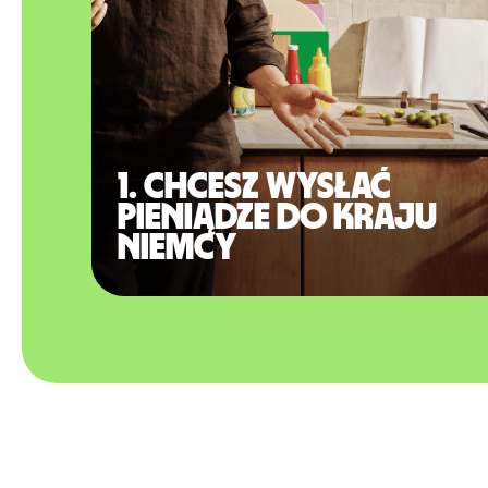
1. Chcesz wysłać
pieniądze do kraju
Niemcy