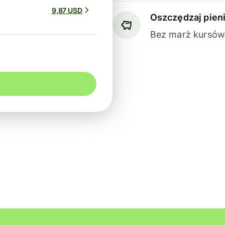
9,87 USD
Oszczędzaj pien
Bez marż kursów 