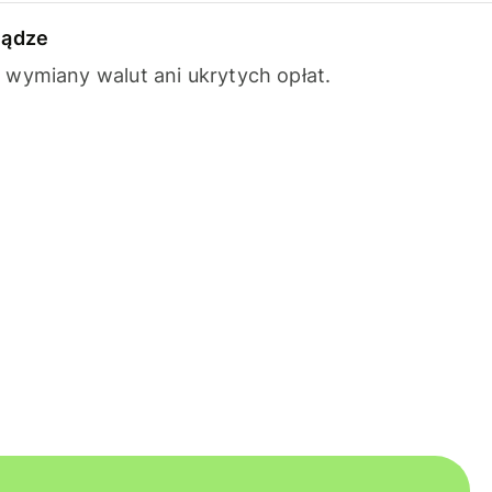
iądze
wymiany walut ani ukrytych opłat.