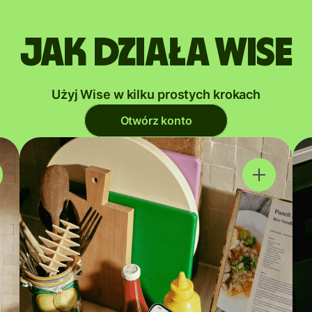
Jak działa Wise
Użyj Wise w kilku prostych krokach
Otwórz konto