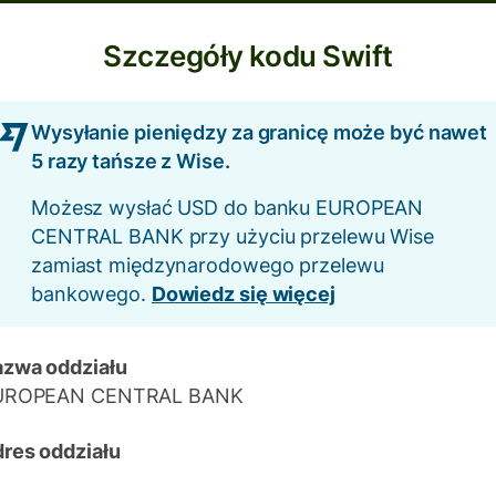
Szczegóły kodu Swift
Wysyłanie pieniędzy za granicę może być nawet
5 razy tańsze z Wise.
Możesz wysłać USD do banku EUROPEAN
CENTRAL BANK przy użyciu przelewu Wise
zamiast międzynarodowego przelewu
bankowego.
Dowiedz się więcej
zwa oddziału
UROPEAN CENTRAL BANK
res oddziału