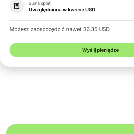
Suma opłat
Uwzględniona w kwocie USD
Możesz zaoszczędzić nawet 36,35 USD
Wyślij pieniądze