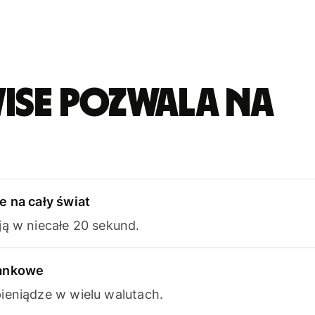
ise pozwala na
e na cały świat
ją w niecałe 20 sekund.
bankowe
ieniądze w wielu walutach.