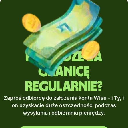
Wysyłasz
pieniądze za
granicę
regularnie?
Zaproś odbiorcę do założenia konta Wise – i Ty, i
on uzyskacie duże oszczędności podczas
wysyłania i odbierania pieniędzy.