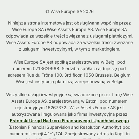
© Wise Europe SA 2026
Niniejsza strona internetowa jest obsługiwana wspólnie przez
Wise Europe SA i Wise Assets Europe AS. Wise Europe SA
odpowiada za wszelkie treści związane z usługami płatniczymi.
Wise Assets Europe AS odpowiada za wszelkie treści związane
z usługami inwestycyjnymi, w tym z marketingiem.
Wise Europe SA jest spółką zarejestrowaną w Belgii pod
numerem 0713629988. Siedziba spółki znajduje się pod
adresem Rue du Trône 100, 3rd floor, 1050 Brussels, Belgium.
Wise jest instytucją płatniczą zarejestrowaną w Belgii.
Wszystkie usługi inwestycyjne są świadczone przez firmę Wise
Assets Europe AS, zarejestrowaną w Estonii pod numerem
rejestracyjnym 16267372. Wise Assets Europe AS jest
autoryzowana i regulowana jako firma inwestycyjna przez
Estoński Urząd Nadzoru Finansowego i Upadłościowego
(Estonian Financial Supervision and Resolution Authority) pod
numerem licencji 4.1-1/174. Zarejestrowany adres to Kopli tn