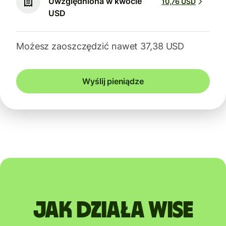
Uwzględniona w kwocie
10,76 USD
USD
Możesz zaoszczędzić nawet 37,38 USD
Wyślij pieniądze
Jak działa Wise