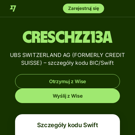
Zarejestruj się
CRESCHZZ13A
UBS SWITZERLAND AG (FORMERLY CREDIT
SUISSE) – szczegóły kodu BIC/Swift
Otrzymuj z Wise
Wyślij z Wise
Szczegóły kodu Swift