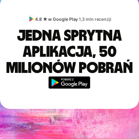
4.8 ★ w Google Play
1,3 mln recenzji
Jedna sprytna
aplikacja, 50
milionów pobrań