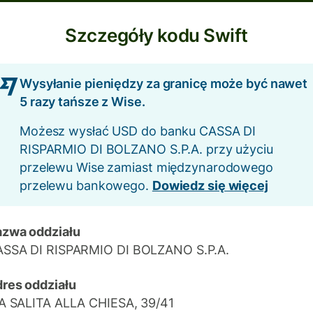
Szczegóły kodu Swift
Wysyłanie pieniędzy za granicę może być nawet
5 razy tańsze z Wise.
Możesz wysłać USD do banku CASSA DI
RISPARMIO DI BOLZANO S.P.A. przy użyciu
przelewu Wise zamiast międzynarodowego
przelewu bankowego.
Dowiedz się więcej
zwa oddziału
SSA DI RISPARMIO DI BOLZANO S.P.A.
res oddziału
A SALITA ALLA CHIESA, 39/41