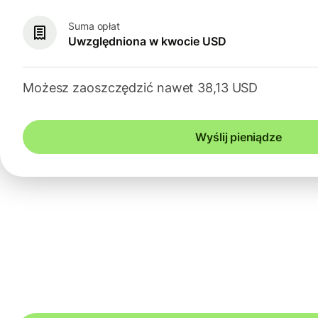
Suma opłat
Uwzględniona w kwocie USD
Możesz zaoszczędzić nawet 38,13 USD
Wyślij pieniądze