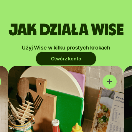
Jak działa Wise
Użyj Wise w kilku prostych krokach
Otwórz konto