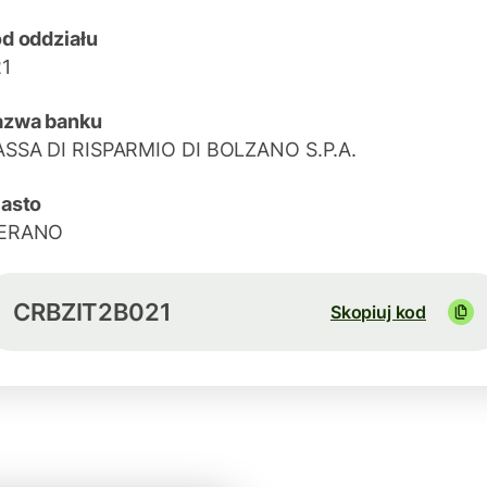
d oddziału
1
azwa banku
SSA DI RISPARMIO DI BOLZANO S.P.A.
asto
ERANO
CRBZIT2B021
Skopiuj kod