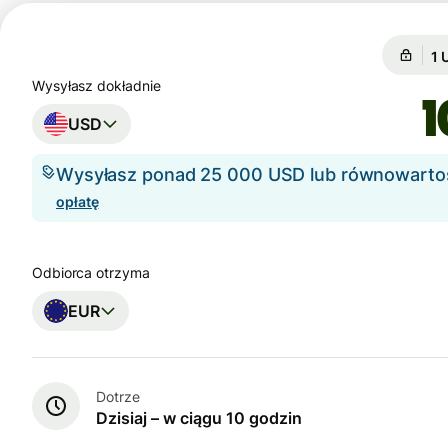
Gw
Gw
Wysyłasz dokładnie
USD
Wysyłasz ponad 25 000 USD lub równowart
opłatę
Odbiorca otrzyma
EUR
Dotrze
Dzisiaj – w ciągu 10 godzin