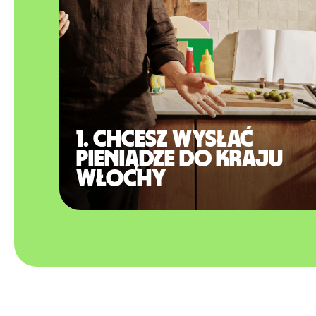
1. Chcesz wysłać
pieniądze do kraju
Włochy