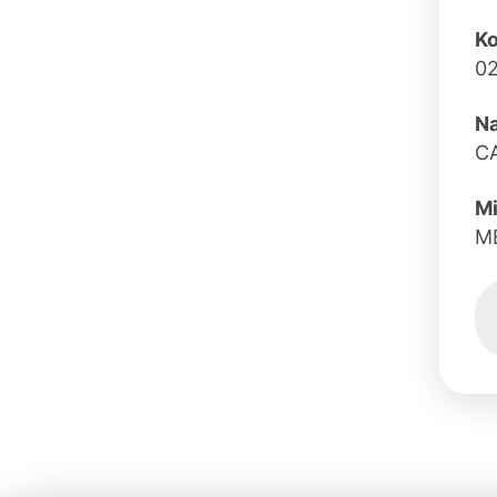
Ko
02
N
CA
Mi
M