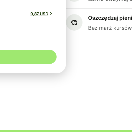
9,87 USD
Oszczędzaj pien
Bez marż kursów 