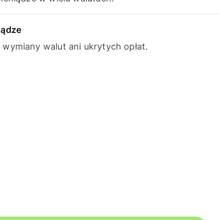
iądze
wymiany walut ani ukrytych opłat.