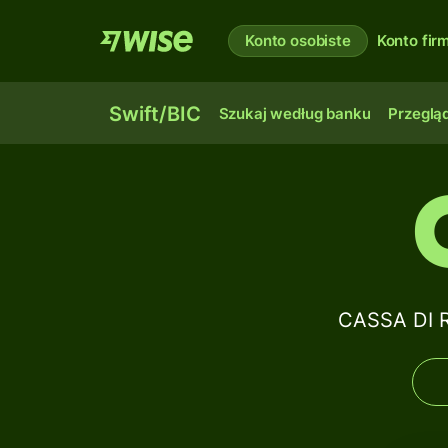
Konto osobiste
Konto fi
Swift/BIC
Szukaj według banku
Przegląd
CASSA DI R