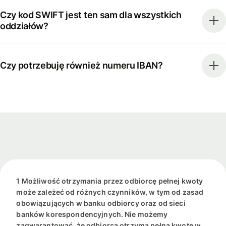
Czy kod SWIFT jest ten sam dla wszystkich
oddziałów?
Czy potrzebuję również numeru IBAN?
1 Możliwość otrzymania przez odbiorcę pełnej kwoty
może zależeć od różnych czynników, w tym od zasad
obowiązujących w banku odbiorcy oraz od sieci
banków korespondencyjnych. Nie możemy
zagwarantować, że odbiorca otrzyma pełną kwotę w