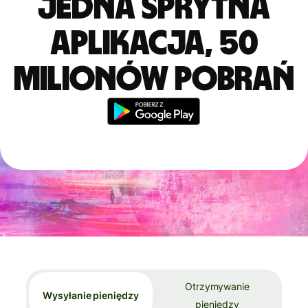
Jedna sprytna
aplikacja, 50
milionów pobrań
Otrzymywanie
Wysyłanie pieniędzy
pieniędzy