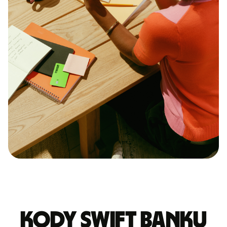
Kody Swift banku