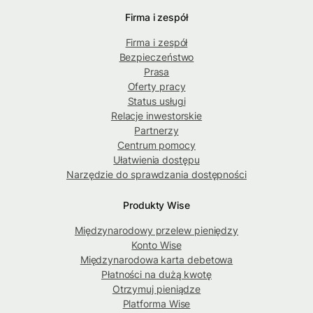
Firma i zespół
Firma i zespół
Bezpieczeństwo
Prasa
Oferty pracy
Status usługi
Relacje inwestorskie
Partnerzy
Centrum pomocy
Ułatwienia dostępu
Narzędzie do sprawdzania dostępności
Produkty Wise
Międzynarodowy przelew pieniędzy
Konto Wise
Międzynarodowa karta debetowa
Płatności na dużą kwotę
Otrzymuj pieniądze
Platforma Wise