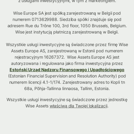
z usługami inwestycyjnymi, w tym z marketingiem.
Wise Europe SA jest spółką zarejestrowaną w Belgii pod
numerem 0713629988. Siedziba spółki znajduje się pod
adresem Rue du Trône 100, 3rd floor, 1050 Brussels, Belgium.
Wise jest instytucją płatniczą zarejestrowaną w Belgii.
Wszystkie usługi inwestycyjne są świadczone przez firmę Wise
Assets Europe AS, zarejestrowaną w Estonii pod numerem
rejestracyjnym 16267372. Wise Assets Europe AS jest
autoryzowana i regulowana jako firma inwestycyjna przez
Estoński Urząd Nadzoru Finansowego i Upadłościowego
(Estonian Financial Supervision and Resolution Authority) pod
numerem licencji 4.1-1/174. Zarejestrowany adres to Kopli tn
68a, Põhja-Tallinna linnaosa, Tallinn, Estonia.
Wszystkie usługi inwestycyjne są świadczone przez jednostkę
Wise Assets
właściwą dla Twojej lokalizacji
.