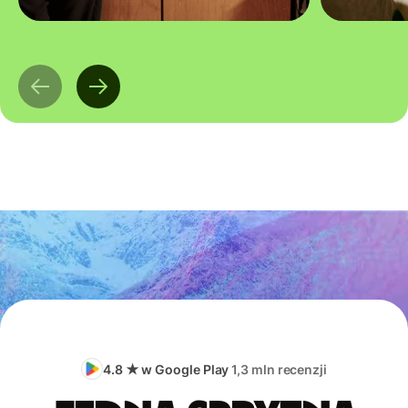
4.8 ★ w Google Play
1,3 mln recenzji