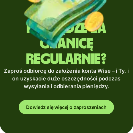
Wysyłasz
pieniądze za
granicę
regularnie?
Zaproś odbiorcę do założenia konta Wise – i Ty, i
on uzyskacie duże oszczędności podczas
wysyłania i odbierania pieniędzy.
Dowiedz się więcej o zaproszeniach