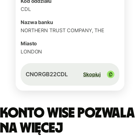
Kod oddziału
CDL
Nazwa banku
NORTHERN TRUST COMPANY, THE
Miasto
LONDON
CNORGB22CDL
Skopiuj
Konto Wise pozwala
na więcej