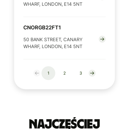
WHARF, LONDON, E14 5NT
CNORGB22FT1
50 BANK STREET, CANARY
WHARF, LONDON, E14 5NT
1
2
3
Najczęściej