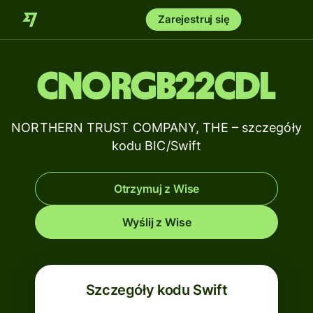
Zarejestruj się
CNORGB22CDL
NORTHERN TRUST COMPANY, THE – szczegóły
kodu BIC/Swift
Otrzymuj z Wise
Wyślij z Wise
Szczegóły kodu Swift