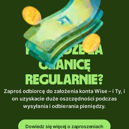
Wysyłasz
pieniądze za
granicę
regularnie?
Zaproś odbiorcę do założenia konta Wise – i Ty, i
on uzyskacie duże oszczędności podczas
wysyłania i odbierania pieniędzy.
Dowiedz się więcej o zaproszeniach