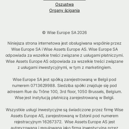
Oszustwa
Organy ścigania
© Wise Europe SA 2026
Niniejsza strona internetowa jest obsługiwana wspólnie przez
Wise Europe SA i Wise Assets Europe AS. Wise Europe SA
odpowiada za wszelkie treści związane z usługami płatniczymi.
Wise Assets Europe AS odpowiada za wszelkie treści związane
z usługami inwestycyjnymi, w tym z marketingiem.
Wise Europe SA jest spółką zarejestrowaną w Belgii pod
numerem 0713629988. Siedziba spółki znajduje się pod
adresem Rue du Trône 100, 3rd floor, 1050 Brussels, Belgium.
Wise jest instytucją płatniczą zarejestrowaną w Belgii.
Wszystkie usługi inwestycyjne są świadczone przez firmę Wise
Assets Europe AS, zarejestrowaną w Estonii pod numerem
rejestracyjnym 16267372. Wise Assets Europe AS jest
autoryzowana i regulowana jako firma inwestycyjna przez