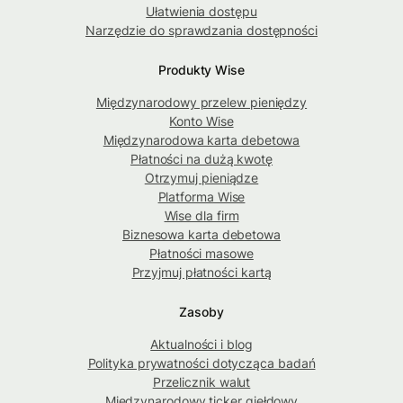
Ułatwienia dostępu
Narzędzie do sprawdzania dostępności
Produkty Wise
Międzynarodowy przelew pieniędzy
Konto Wise
Międzynarodowa karta debetowa
Płatności na dużą kwotę
Otrzymuj pieniądze
Platforma Wise
Wise dla firm
Biznesowa karta debetowa
Płatności masowe
Przyjmuj płatności kartą
Zasoby
Aktualności i blog
Polityka prywatności dotycząca badań
Przelicznik walut
Międzynarodowy ticker giełdowy