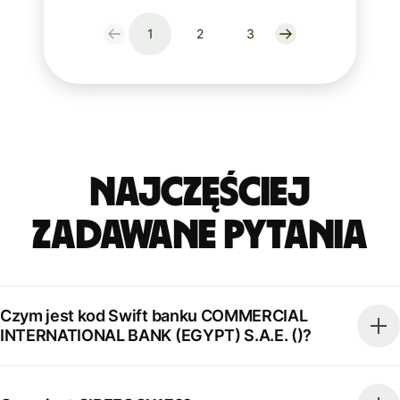
1
2
3
Najczęściej
zadawane pytania
Czym jest kod Swift banku COMMERCIAL
INTERNATIONAL BANK (EGYPT) S.A.E. ()?