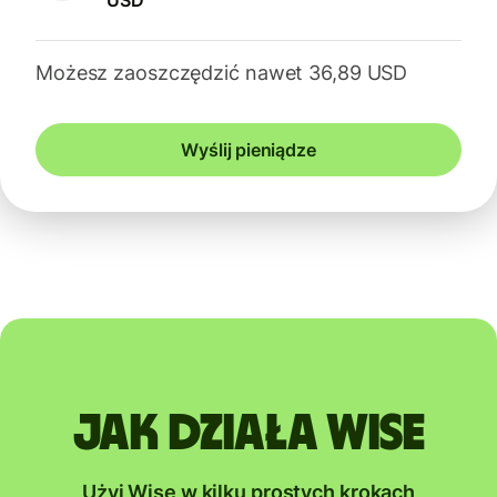
USD
Możesz zaoszczędzić nawet 36,89 USD
Wyślij pieniądze
Jak działa Wise
Użyj Wise w kilku prostych krokach