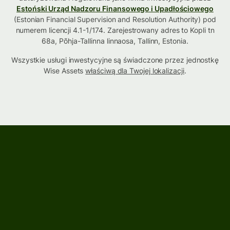
Estoński Urząd Nadzoru Finansowego i Upadłościowego
(Estonian Financial Supervision and Resolution Authority) pod
numerem licencji 4.1-1/174. Zarejestrowany adres to Kopli tn
68a, Põhja-Tallinna linnaosa, Tallinn, Estonia.
Wszystkie usługi inwestycyjne są świadczone przez jednostkę
Wise Assets
właściwą dla Twojej lokalizacji
.