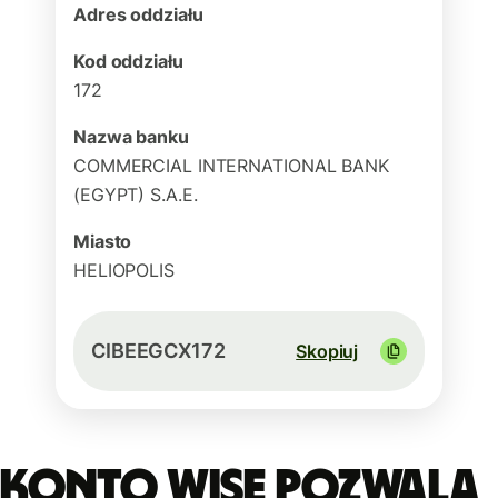
Adres oddziału
Kod oddziału
172
Nazwa banku
COMMERCIAL INTERNATIONAL BANK
(EGYPT) S.A.E.
Miasto
HELIOPOLIS
CIBEEGCX172
Skopiuj
Konto Wise pozwala