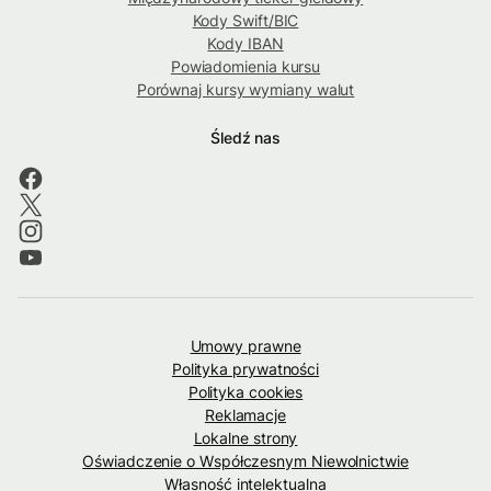
Kody Swift/BIC
Kody IBAN
Powiadomienia kursu
Porównaj kursy wymiany walut
Śledź nas
Umowy prawne
Polityka prywatności
Polityka cookies
Reklamacje
Lokalne strony
Oświadczenie o Współczesnym Niewolnictwie
Własność intelektualna