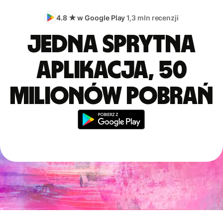
4.8 ★ w Google Play
1,3 mln recenzji
Jedna sprytna
aplikacja, 50
milionów pobrań