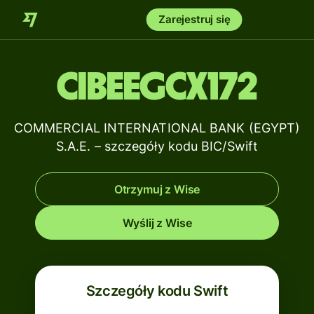
Zarejestruj się
CIBEEGCX172
COMMERCIAL INTERNATIONAL BANK (EGYPT)
S.A.E. – szczegóły kodu BIC/Swift
Otrzymuj z Wise
Wyślij z Wise
Szczegóły kodu Swift