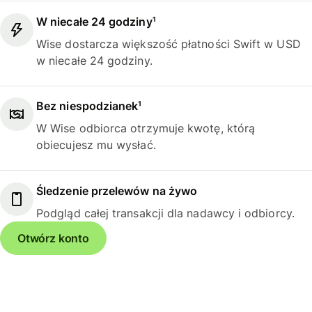
W niecałe 24 godziny¹
Wise dostarcza większość płatności Swift w USD
w niecałe 24 godziny.
Bez niespodzianek¹
W Wise odbiorca otrzymuje kwotę, którą
obiecujesz mu wysłać.
Śledzenie przelewów na żywo
Podgląd całej transakcji dla nadawcy i odbiorcy.
Otwórz konto