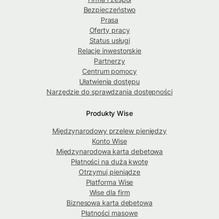
Bezpieczeństwo
Prasa
Oferty pracy
Status usługi
Relacje inwestorskie
Partnerzy
Centrum pomocy
Ułatwienia dostępu
Narzędzie do sprawdzania dostępności
Produkty Wise
Międzynarodowy przelew pieniędzy
Konto Wise
Międzynarodowa karta debetowa
Płatności na dużą kwotę
Otrzymuj pieniądze
Platforma Wise
Wise dla firm
Biznesowa karta debetowa
Płatności masowe