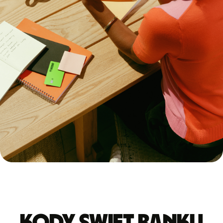
Kody Swift banku