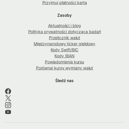
Przyjmuj płatności kartą
Zasoby
Aktualności i blog
Polityka prywatności dotycząca badań
Przelicznik walut
Międzynarodowy ticker giełdowy
Kody Swift/BIC
Kody IBAN
Powiadomienia kursu
Porównaj kursy wymiany walut
Śledź nas