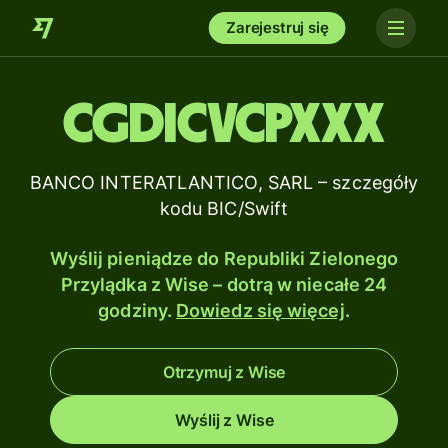
Zarejestruj się
CGDICVCPXXX
BANCO INTERATLANTICO, SARL – szczegóły
kodu BIC/Swift
Wyślij pieniądze do Republiki Zielonego
Przylądka z Wise – dotrą w niecałe 24
godziny.
Dowiedz się więcej
.
Otrzymuj z Wise
Wyślij z Wise