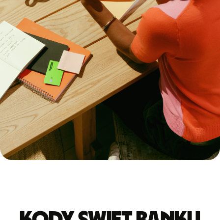
Kody Swift banku