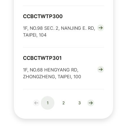
CCBCTWTP300
1F, NO.98 SEC. 2, NANJING E. RD,
TAIPEI, 104
CCBCTWTP301
1F, NO.68 HENGYANG RD,
ZHONGZHENG, TAIPEI, 100
1
2
3