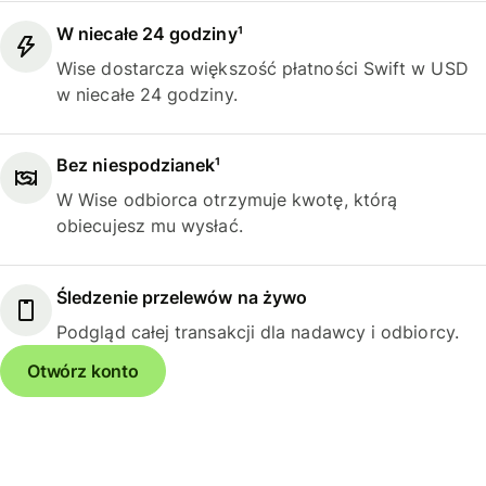
W niecałe 24 godziny¹
Wise dostarcza większość płatności Swift w USD
w niecałe 24 godziny.
Bez niespodzianek¹
W Wise odbiorca otrzymuje kwotę, którą
obiecujesz mu wysłać.
Śledzenie przelewów na żywo
Podgląd całej transakcji dla nadawcy i odbiorcy.
Otwórz konto