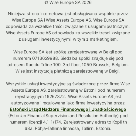
© Wise Europe SA 2026
Niniejsza strona internetowa jest obsługiwana wspólnie przez
Wise Europe SA i Wise Assets Europe AS. Wise Europe SA
odpowiada za wszelkie treści związane z usługami płatniczymi.
Wise Assets Europe AS odpowiada za wszelkie treści związane
z usługami inwestycyjnymi, w tym z marketingiem.
Wise Europe SA jest spółką zarejestrowaną w Belgii pod
numerem 0713629988. Siedziba spółki znajduje się pod
adresem Rue du Trône 100, 3rd floor, 1050 Brussels, Belgium.
Wise jest instytucją płatniczą zarejestrowaną w Belgii.
Wszystkie usługi inwestycyjne są świadczone przez firmę Wise
Assets Europe AS, zarejestrowaną w Estonii pod numerem
rejestracyjnym 16267372. Wise Assets Europe AS jest
autoryzowana i regulowana jako firma inwestycyjna przez
Estoński Urząd Nadzoru Finansowego i Upadłościowego
(Estonian Financial Supervision and Resolution Authority) pod
numerem licencji 4.1-1/174. Zarejestrowany adres to Kopli tn
68a, Põhja-Tallinna linnaosa, Tallinn, Estonia.