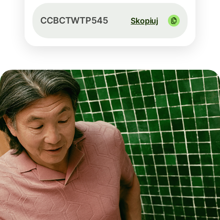
CCBCTWTP545
Skopiuj