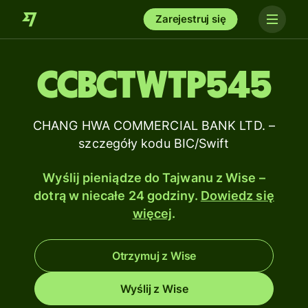
Zarejestruj się
CCBCTWTP545
CHANG HWA COMMERCIAL BANK LTD. –
szczegóły kodu BIC/Swift
Wyślij pieniądze do Tajwanu z Wise –
dotrą w niecałe 24 godziny.
Dowiedz się
więcej
.
Otrzymuj z Wise
Wyślij z Wise