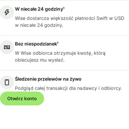
W niecałe 24 godziny¹
Wise dostarcza większość płatności Swift w USD
w niecałe 24 godziny.
Bez niespodzianek¹
W Wise odbiorca otrzymuje kwotę, którą
obiecujesz mu wysłać.
Śledzenie przelewów na żywo
Podgląd całej transakcji dla nadawcy i odbiorcy.
Otwórz konto