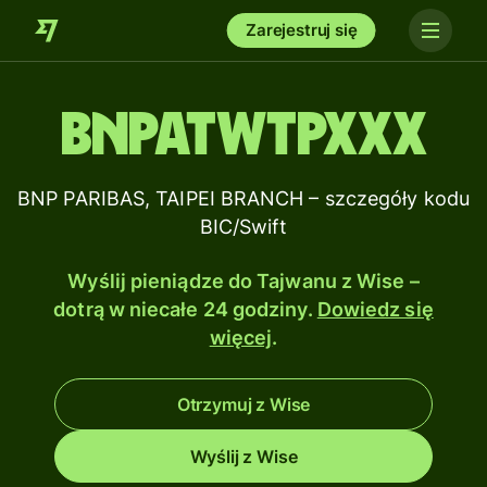
Zarejestruj się
BNPATWTPXXX
BNP PARIBAS, TAIPEI BRANCH – szczegóły kodu
BIC/Swift
Wyślij pieniądze do Tajwanu z Wise –
dotrą w niecałe 24 godziny.
Dowiedz się
więcej
.
Otrzymuj z Wise
Wyślij z Wise