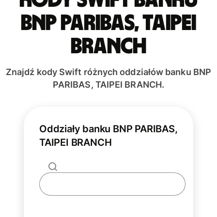
BNP PARIBAS, TAIPEI
BRANCH
Znajdź kody Swift różnych oddziałów banku BNP
PARIBAS, TAIPEI BRANCH.
Oddziały banku BNP PARIBAS,
TAIPEI BRANCH