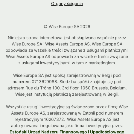
Organy ścigania
© Wise Europe SA 2026
Niniejsza strona internetowa jest obsługiwana wspólnie przez
Wise Europe SA i Wise Assets Europe AS. Wise Europe SA
odpowiada za wszelkie treści związane z usługami płatniczymi.
Wise Assets Europe AS odpowiada za wszelkie treści związane
z usługami inwestycyjnymi, w tym z marketingiem.
Wise Europe SA jest spółką zarejestrowaną w Belgii pod
numerem 0713629988. Siedziba spółki znajduje się pod
adresem Rue du Trône 100, 3rd floor, 1050 Brussels, Belgium.
Wise jest instytucją płatniczą zarejestrowaną w Belgii.
Wszystkie usługi inwestycyjne są świadczone przez firmę Wise
Assets Europe AS, zarejestrowaną w Estonii pod numerem
rejestracyjnym 16267372. Wise Assets Europe AS jest
autoryzowana i regulowana jako firma inwestycyjna przez
Estoński Urząd Nadzoru Finansowego i Upadłościowego