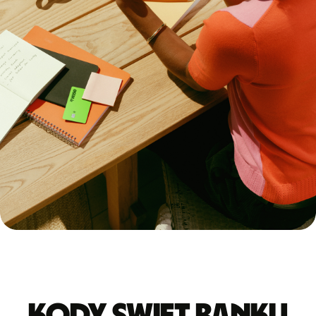
Kody Swift banku