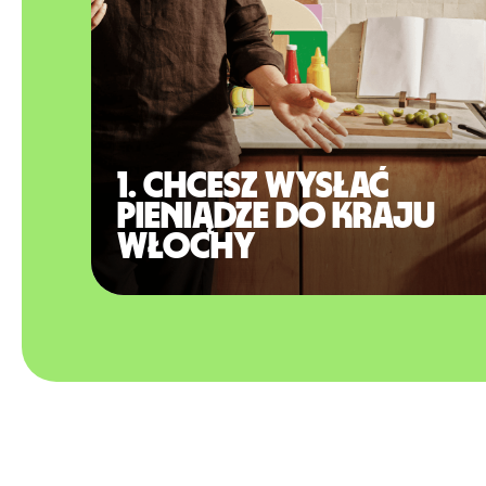
1. Chcesz wysłać
pieniądze do kraju
Włochy