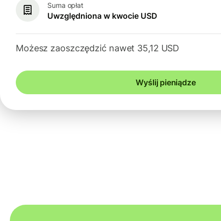
Suma opłat
Uwzględniona w kwocie USD
Możesz zaoszczędzić nawet 35,12 USD
Wyślij pieniądze