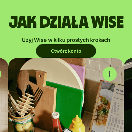
Jak działa Wise
Użyj Wise w kilku prostych krokach
Otwórz konto