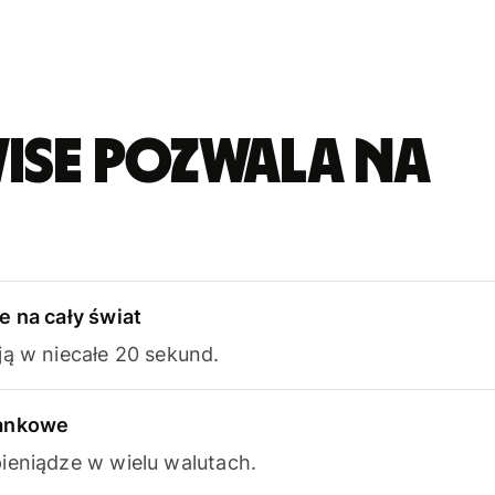
ise pozwala na
e na cały świat
ją w niecałe 20 sekund.
bankowe
ieniądze w wielu walutach.