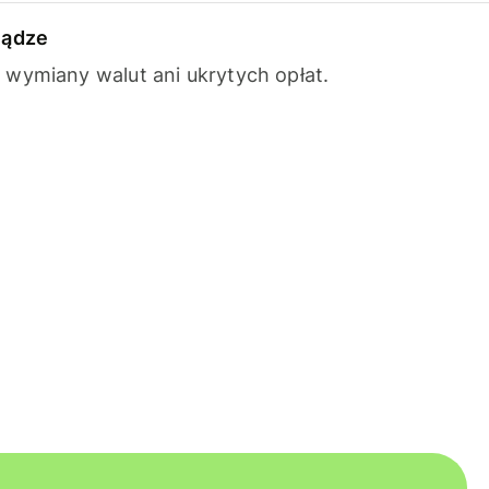
iądze
wymiany walut ani ukrytych opłat.