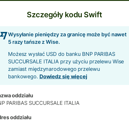
Szczegóły kodu Swift
Wysyłanie pieniędzy za granicę może być nawet
5 razy tańsze z Wise.
Możesz wysłać USD do banku BNP PARIBAS
SUCCURSALE ITALIA przy użyciu przelewu Wise
zamiast międzynarodowego przelewu
bankowego.
Dowiedz się więcej
zwa oddziału
NP PARIBAS SUCCURSALE ITALIA
res oddziału