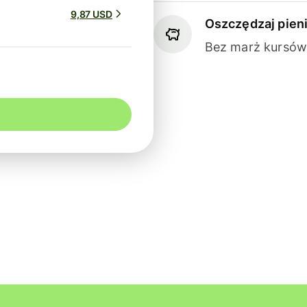
9,87 USD
Oszczędzaj pien
Bez marż kursów 