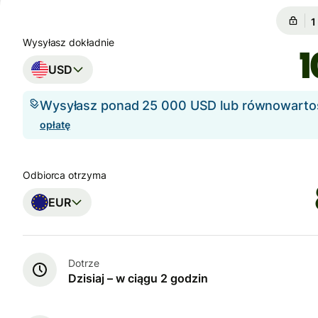
G
G
Wysyłasz dokładnie
USD
Wysyłasz ponad 25 000 USD lub równowart
opłatę
Odbiorca otrzyma
EUR
Dotrze
Dzisiaj – w ciągu 2 godzin