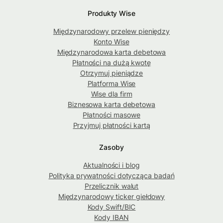
Produkty Wise
Międzynarodowy przelew pieniędzy
Konto Wise
Międzynarodowa karta debetowa
Płatności na dużą kwotę
Otrzymuj pieniądze
Platforma Wise
Wise dla firm
Biznesowa karta debetowa
Płatności masowe
Przyjmuj płatności kartą
Zasoby
Aktualności i blog
Polityka prywatności dotycząca badań
Przelicznik walut
Międzynarodowy ticker giełdowy
Kody Swift/BIC
Kody IBAN