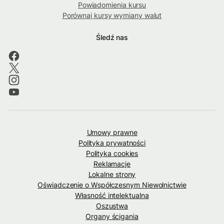
Powiadomienia kursu
Porównaj kursy wymiany walut
Śledź nas
Umowy prawne
Polityka prywatności
Polityka cookies
Reklamacje
Lokalne strony
Oświadczenie o Współczesnym Niewolnictwie
Własność intelektualna
Oszustwa
Organy ścigania