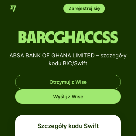
Zarejestruj się
BARCGHACCSS
ABSA BANK OF GHANA LIMITED – szczegóły
kodu BIC/Swift
Otrzymuj z Wise
Wyślij z Wise
Szczegóły kodu Swift