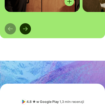
4.8 ★ w Google Play
1,3 mln recenzji