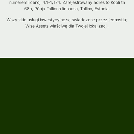
numerem licencji 4.1-1/174. Zarejestrowany adres to Kopli tn
68a, Põhja-Tallinna linnaosa, Tallinn, Estonia.
Wszystkie usługi inwestycyjne są świadczone przez jednostkę
Wise Assets
właściwą dla Twojej lokalizacji
.