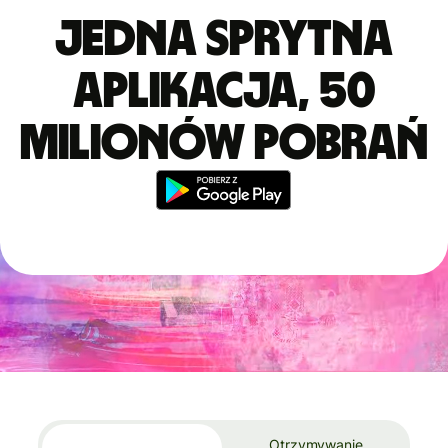
Jedna sprytna
aplikacja, 50
milionów pobrań
Otrzymywanie