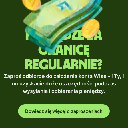
Wysyłasz
pieniądze za
granicę
regularnie?
Zaproś odbiorcę do założenia konta Wise – i Ty, i
on uzyskacie duże oszczędności podczas
wysyłania i odbierania pieniędzy.
Dowiedz się więcej o zaproszeniach