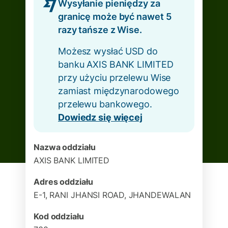
Wysyłanie pieniędzy za
granicę może być nawet 5
razy tańsze z Wise.
Możesz wysłać USD do
banku AXIS BANK LIMITED
przy użyciu przelewu Wise
zamiast międzynarodowego
przelewu bankowego.
Dowiedz się więcej
Nazwa oddziału
AXIS BANK LIMITED
Adres oddziału
E-1, RANI JHANSI ROAD, JHANDEWALAN
Kod oddziału