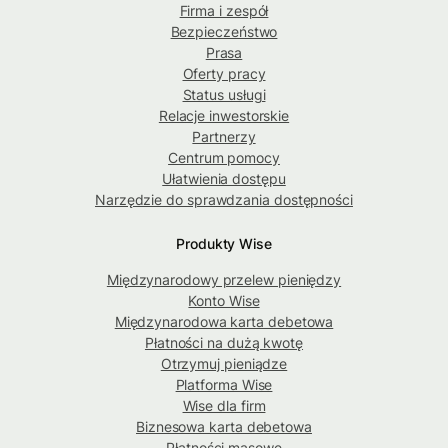
Firma i zespół
Bezpieczeństwo
Prasa
Oferty pracy
Status usługi
Relacje inwestorskie
Partnerzy
Centrum pomocy
Ułatwienia dostępu
Narzędzie do sprawdzania dostępności
Produkty Wise
Międzynarodowy przelew pieniędzy
Konto Wise
Międzynarodowa karta debetowa
Płatności na dużą kwotę
Otrzymuj pieniądze
Platforma Wise
Wise dla firm
Biznesowa karta debetowa
Płatności masowe