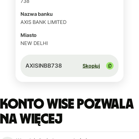
738
Nazwa banku
AXIS BANK LIMITED
Miasto
NEW DELHI
AXISINBB738
Skopiuj
Konto Wise pozwala
na więcej