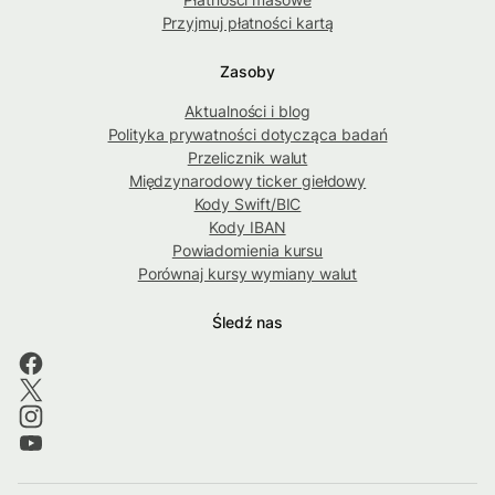
Przyjmuj płatności kartą
Zasoby
Aktualności i blog
Polityka prywatności dotycząca badań
Przelicznik walut
Międzynarodowy ticker giełdowy
Kody Swift/BIC
Kody IBAN
Powiadomienia kursu
Porównaj kursy wymiany walut
Śledź nas