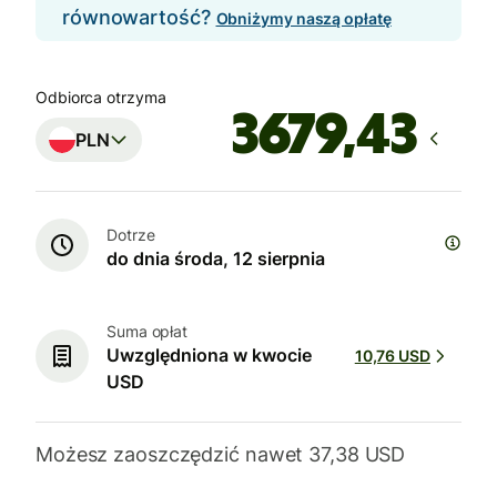
równowartość?
Obniżymy naszą opłatę
Odbiorca otrzyma
PLN
Dotrze
do dnia środa, 12 sierpnia
Suma opłat
Uwzględniona w kwocie
10,76 USD
USD
Możesz zaoszczędzić nawet 37,38 USD