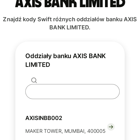
AXIS BANK LIMITED
Znajdź kody Swift różnych oddziałów banku AXIS
BANK LIMITED.
Oddziały banku AXIS BANK
LIMITED
AXISINBB002
MAKER TOWER, MUMBAI, 400005