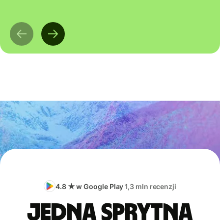
4.8 ★ w Google Play
1,3 mln recenzji
Jedna sprytna