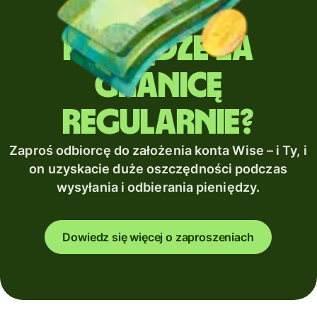
Wysyłasz
pieniądze za
granicę
regularnie?
Zaproś odbiorcę do założenia konta Wise – i Ty, i
on uzyskacie duże oszczędności podczas
wysyłania i odbierania pieniędzy.
Dowiedz się więcej o zaproszeniach