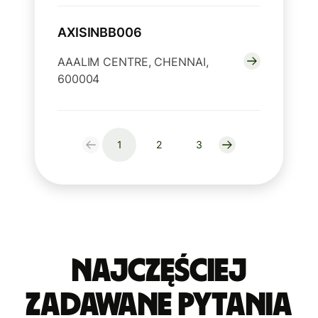
AXISINBB006
AAALIM CENTRE, CHENNAI,
600004
1
2
3
Najczęściej
zadawane pytania