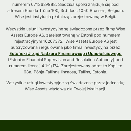
numerem 0713629988. Siedziba spółki znajduje się pod
adresem Rue du Trône 100, 3rd floor, 1050 Brussels, Belgium.
Wise jest instytucją płatniczą zarejestrowaną w Belgii.
Wszystkie usługi inwestycyjne są świadczone przez firmę Wise
Assets Europe AS, zarejestrowaną w Estonii pod numerem
rejestracyjnym 16267372. Wise Assets Europe AS jest
autoryzowana i regulowana jako firma inwestycyjna przez
Estoński Urząd Nadzoru Finansowego i Upadłościowego
(Estonian Financial Supervision and Resolution Authority) pod
numerem licencji 4.1-1/174. Zarejestrowany adres to Kopli tn
68a, Põhja-Tallinna linnaosa, Tallinn, Estonia.
Wszystkie usługi inwestycyjne są świadczone przez jednostkę
Wise Assets
właściwą dla Twojej lokalizacji
.