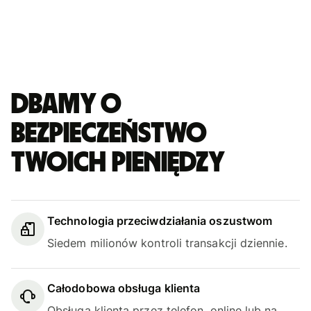
Dbamy o
bezpieczeństwo
Twoich pieniędzy
Technologia przeciwdziałania oszustwom
Siedem milionów kontroli transakcji dziennie.
Całodobowa obsługa klienta
Obsługa klienta przez telefon, online lub na