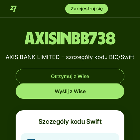
Zarejestruj się
AXISINBB738
AXIS BANK LIMITED – szczegóły kodu BIC/Swift
Otrzymuj z Wise
Wyślij z Wise
Szczegóły kodu Swift