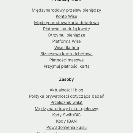
Międzynarodowy przelew pieniędzy
Konto Wise
Międzynarodowa karta debetowa
Płatności na dużą kwotę
Otrzymuj pieniądze
Platforma Wise
Wise dla firm
Biznesowa karta debetowa
Płatności masowe
Przyjmuj płatności kartą
Zasoby
Aktualności i blog
Polityka prywatności dotycząca badań
Przelicznik walut
Międzynarodowy ticker giełdowy
Kody Swift/BIC
Kody IBAN
Powiadomienia kursu