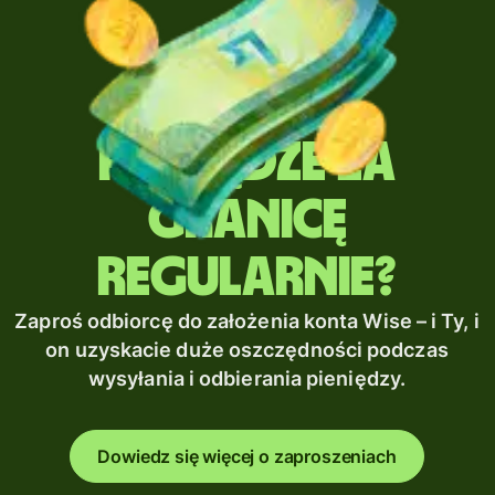
Wysyłasz
pieniądze za
granicę
regularnie?
Zaproś odbiorcę do założenia konta Wise – i Ty, i
on uzyskacie duże oszczędności podczas
wysyłania i odbierania pieniędzy.
Dowiedz się więcej o zaproszeniach