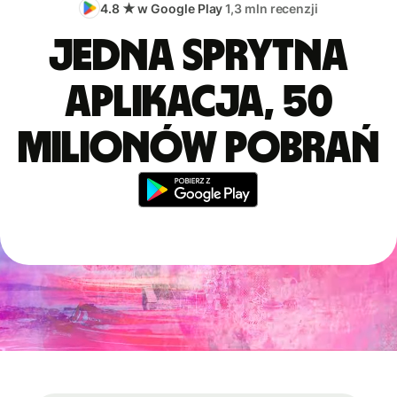
4.8 ★ w Google Play
1,3 mln recenzji
Jedna sprytna
aplikacja, 50
milionów pobrań