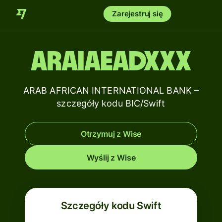
Zarejestruj się
ARAIAEADXXX
ARAB AFRICAN INTERNATIONAL BANK –
szczegóły kodu BIC/Swift
Otrzymuj z Wise
Wyślij z Wise
Szczegóły kodu Swift