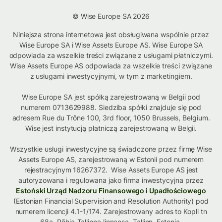
© Wise Europe SA 2026
Niniejsza strona internetowa jest obsługiwana wspólnie przez
Wise Europe SA i Wise Assets Europe AS. Wise Europe SA
odpowiada za wszelkie treści związane z usługami płatniczymi.
Wise Assets Europe AS odpowiada za wszelkie treści związane
z usługami inwestycyjnymi, w tym z marketingiem.
Wise Europe SA jest spółką zarejestrowaną w Belgii pod
numerem 0713629988. Siedziba spółki znajduje się pod
adresem Rue du Trône 100, 3rd floor, 1050 Brussels, Belgium.
Wise jest instytucją płatniczą zarejestrowaną w Belgii.
Wszystkie usługi inwestycyjne są świadczone przez firmę Wise
Assets Europe AS, zarejestrowaną w Estonii pod numerem
rejestracyjnym 16267372. Wise Assets Europe AS jest
autoryzowana i regulowana jako firma inwestycyjna przez
Estoński Urząd Nadzoru Finansowego i Upadłościowego
(Estonian Financial Supervision and Resolution Authority) pod
numerem licencji 4.1-1/174. Zarejestrowany adres to Kopli tn
68a, Põhja-Tallinna linnaosa, Tallinn, Estonia.