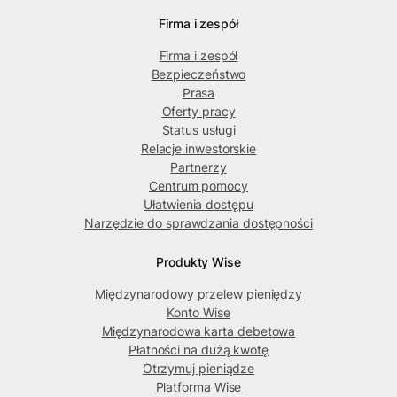
Firma i zespół
Firma i zespół
Bezpieczeństwo
Prasa
Oferty pracy
Status usługi
Relacje inwestorskie
Partnerzy
Centrum pomocy
Ułatwienia dostępu
Narzędzie do sprawdzania dostępności
Produkty Wise
Międzynarodowy przelew pieniędzy
Konto Wise
Międzynarodowa karta debetowa
Płatności na dużą kwotę
Otrzymuj pieniądze
Platforma Wise