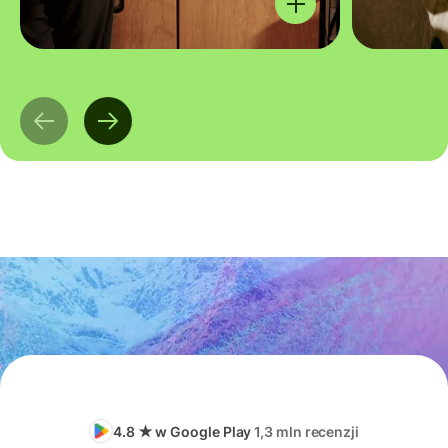
4.8 ★ w Google Play
1,3 mln recenzji