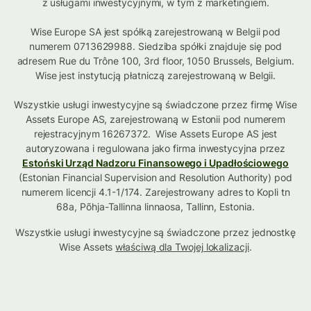
z usługami inwestycyjnymi, w tym z marketingiem.
Wise Europe SA jest spółką zarejestrowaną w Belgii pod
numerem 0713629988. Siedziba spółki znajduje się pod
adresem Rue du Trône 100, 3rd floor, 1050 Brussels, Belgium.
Wise jest instytucją płatniczą zarejestrowaną w Belgii.
Wszystkie usługi inwestycyjne są świadczone przez firmę Wise
Assets Europe AS, zarejestrowaną w Estonii pod numerem
rejestracyjnym 16267372. Wise Assets Europe AS jest
autoryzowana i regulowana jako firma inwestycyjna przez
Estoński Urząd Nadzoru Finansowego i Upadłościowego
(Estonian Financial Supervision and Resolution Authority) pod
numerem licencji 4.1-1/174. Zarejestrowany adres to Kopli tn
68a, Põhja-Tallinna linnaosa, Tallinn, Estonia.
Wszystkie usługi inwestycyjne są świadczone przez jednostkę
Wise Assets
właściwą dla Twojej lokalizacji
.