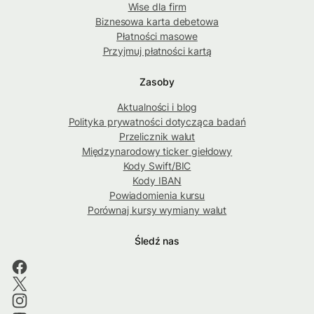
Wise dla firm
Biznesowa karta debetowa
Płatności masowe
Przyjmuj płatności kartą
Zasoby
Aktualności i blog
Polityka prywatności dotycząca badań
Przelicznik walut
Międzynarodowy ticker giełdowy
Kody Swift/BIC
Kody IBAN
Powiadomienia kursu
Porównaj kursy wymiany walut
Śledź nas