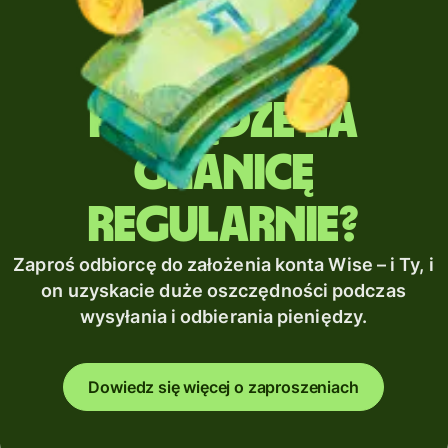
Wysyłasz
pieniądze za
granicę
regularnie?
Zaproś odbiorcę do założenia konta Wise – i Ty, i
on uzyskacie duże oszczędności podczas
wysyłania i odbierania pieniędzy.
Dowiedz się więcej o zaproszeniach