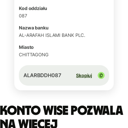
Kod oddziału
087
Nazwa banku
AL-ARAFAH ISLAMI BANK PLC.
Miasto
CHITTAGONG
ALARBDDH087
Skopiuj
Konto Wise pozwala
na więcej