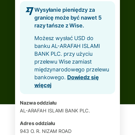
Wysyłanie pieniędzy za
granicę może być nawet 5
razy tańsze z Wise.
Możesz wysłać USD do
banku AL-ARAFAH ISLAMI
BANK PLC. przy użyciu
przelewu Wise zamiast
międzynarodowego przelewu
bankowego.
Dowiedz się
więcej
Nazwa oddziału
AL-ARAFAH ISLAMI BANK PLC.
Adres oddziału
943 O. R. NIZAM ROAD