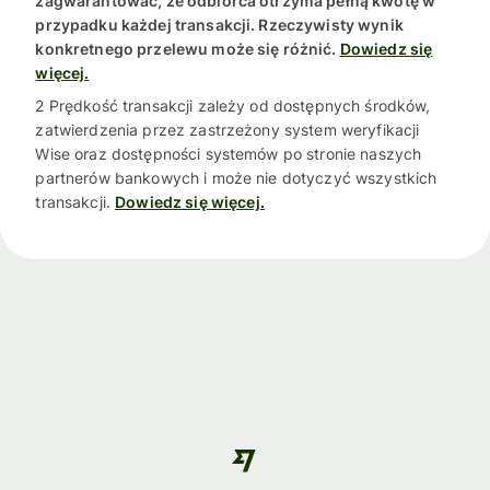
zagwarantować, że odbiorca otrzyma pełną kwotę w
przypadku każdej transakcji. Rzeczywisty wynik
konkretnego przelewu może się różnić.
Dowiedz się
więcej.
2 Prędkość transakcji zależy od dostępnych środków,
zatwierdzenia przez zastrzeżony system weryfikacji
Wise oraz dostępności systemów po stronie naszych
partnerów bankowych i może nie dotyczyć wszystkich
transakcji.
Dowiedz się więcej.