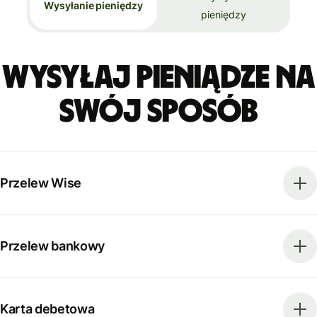
Wysyłanie pieniędzy
pieniędzy
Wysyłaj pieniądze na
swój sposób
Przelew Wise
Przelew bankowy
Karta debetowa