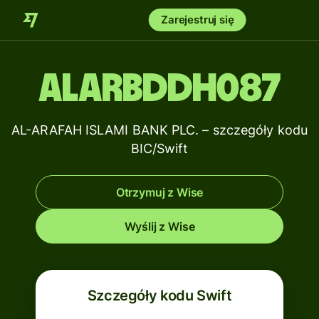
Zarejestruj się
ALARBDDH087
AL-ARAFAH ISLAMI BANK PLC. – szczegóły kodu
BIC/Swift
Otrzymuj z Wise
Wyślij z Wise
Szczegóły kodu Swift