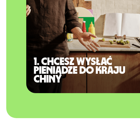
1. Chcesz wysłać
pieniądze do kraju
Chiny