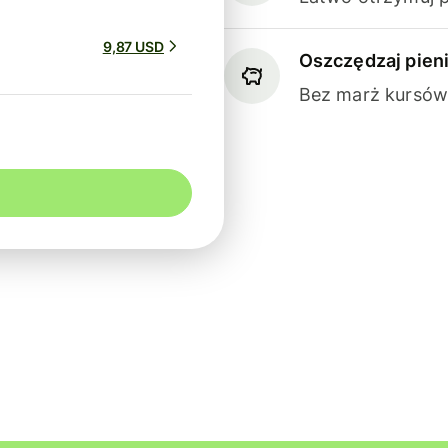
9,87 USD
Oszczędzaj pien
Bez marż kursów 