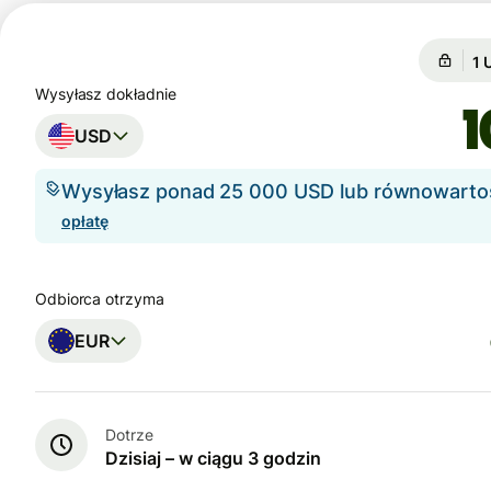
Gw
Gw
Wysyłasz dokładnie
USD
Wysyłasz ponad 25 000 USD lub równowart
opłatę
Odbiorca otrzyma
EUR
Dotrze
Dzisiaj – w ciągu 3 godzin