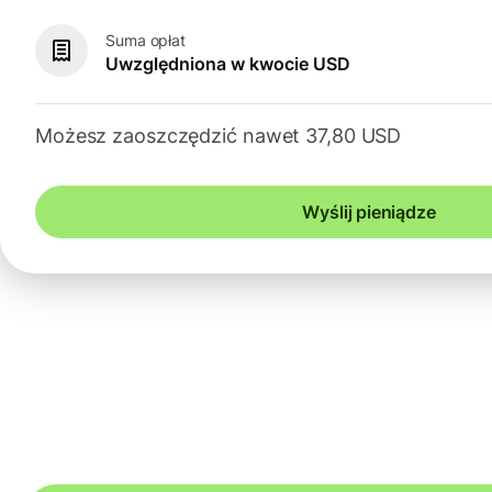
Suma opłat
Uwzględniona w kwocie USD
Możesz zaoszczędzić nawet 37,80 USD
Wyślij pieniądze