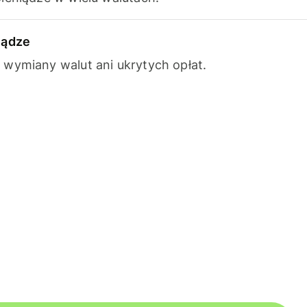
iądze
wymiany walut ani ukrytych opłat.