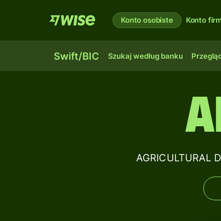
Konto osobiste
Konto fi
Swift/BIC
Szukaj według banku
Przegląd
A
AGRICULTURAL DE