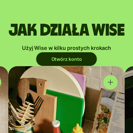
Jak działa Wise
Użyj Wise w kilku prostych krokach
Otwórz konto