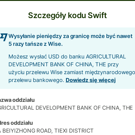
Szczegóły kodu Swift
Wysyłanie pieniędzy za granicę może być nawet
5 razy tańsze z Wise.
Możesz wysłać USD do banku AGRICULTURAL
DEVELOPMENT BANK OF CHINA, THE przy
użyciu przelewu Wise zamiast międzynarodoweg
przelewu bankowego.
Dowiedz się więcej
zwa oddziału
GRICULTURAL DEVELOPMENT BANK OF CHINA, THE
res oddziału
 BEIYIZHONG ROAD, TIEXI DISTRICT