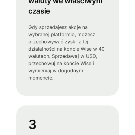
waluty we właściwym
czasie
Gdy sprzedajesz akcje na
wybranej platformie, możesz
przechowywać zyski z tej
działalności na koncie Wise w 40
walutach. Sprzedawaj w USD,
przechowuj na koncie Wise i
wymieniaj w dogodnym
momencie.
3