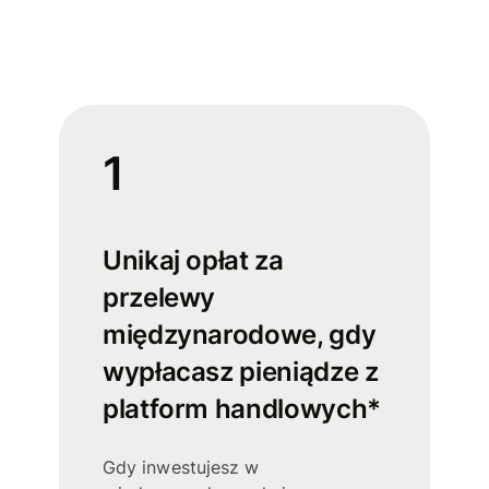
1
Unikaj opłat za
przelewy
międzynarodowe, gdy
wypłacasz pieniądze z
platform handlowych*
Gdy inwestujesz w