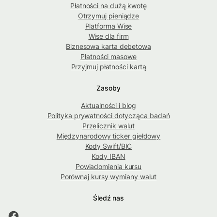
Płatności na dużą kwotę
Otrzymuj pieniądze
Platforma Wise
Wise dla firm
Biznesowa karta debetowa
Płatności masowe
Przyjmuj płatności kartą
Zasoby
Aktualności i blog
Polityka prywatności dotycząca badań
Przelicznik walut
Międzynarodowy ticker giełdowy
Kody Swift/BIC
Kody IBAN
Powiadomienia kursu
Porównaj kursy wymiany walut
Śledź nas