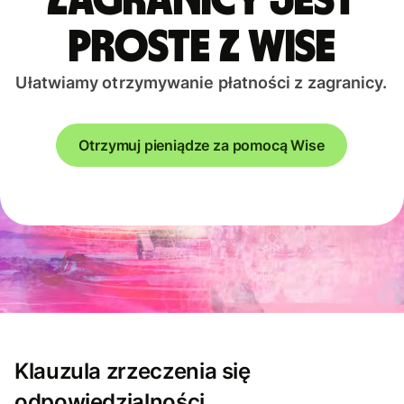
zagranicy jest
proste z Wise
Ułatwiamy otrzymywanie płatności z zagranicy.
Otrzymuj pieniądze za pomocą Wise
Klauzula zrzeczenia się
odpowiedzialności