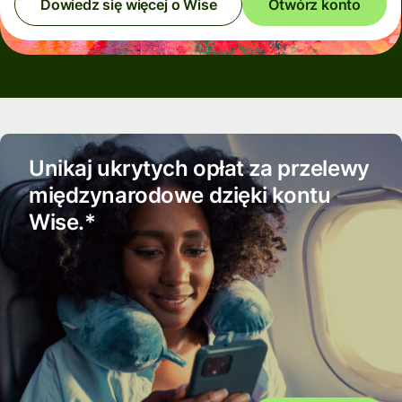
Dowiedz się więcej o Wise
Otwórz konto
Unikaj ukrytych opłat za przelewy
międzynarodowe dzięki kontu
Wise.*