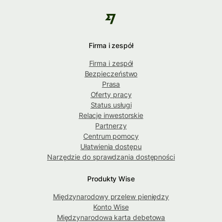
Firma i zespół
Firma i zespół
Bezpieczeństwo
Prasa
Oferty pracy
Status usługi
Relacje inwestorskie
Partnerzy
Centrum pomocy
Ułatwienia dostępu
Narzędzie do sprawdzania dostępności
Produkty Wise
Międzynarodowy przelew pieniędzy
Konto Wise
Międzynarodowa karta debetowa