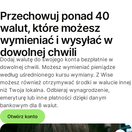
Przechowuj ponad 40
walut, które możesz
wymieniać i wysyłać w
dowolnej chwili
Dodaj walutę do swojego konta bezpłatnie w
dowolnej chwili. Możesz wymieniać pieniądze
według uśrednionego kursu wymiany. Z Wise
możesz również otrzymywać środki w walucie innej
niż Twoja lokalna. Odbieraj wynagrodzenie,
emeryturę lub inne płatności dzięki danym
bankowym dla 8 walut.
Otwórz konto