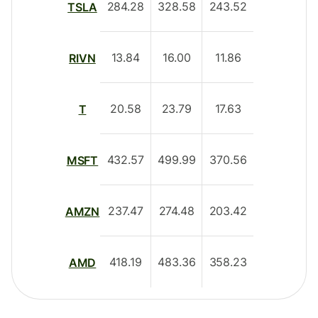
284.28
328.58
243.52
TSLA
13.84
16.00
11.86
RIVN
20.58
23.79
17.63
T
432.57
499.99
370.56
MSFT
237.47
274.48
203.42
AMZN
418.19
483.36
358.23
AMD