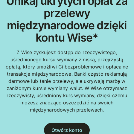
Unikaj ukrytych opłat za
przelewy
międzynarodowe dzięki
kontu Wise*
Z Wise zyskujesz dostęp do rzeczywistego,
uśrednionego kursu wymiany z niską, przejrzystą
opłatą, który umożliwi Ci bezproblemowe i opłacalne
transakcje międzynarodowe. Banki często reklamują
darmowe lub tanie przelewy, ale ukrywają marżę w
zaniżonym kursie wymiany walut. W Wise otrzymasz
rzeczywisty, uśredniony kurs wymiany, dzięki czemu
możesz znacząco oszczędzić na swoich
międzynarodowych przelewach.
Otwórz konto