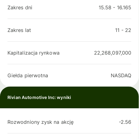
Zakres dni
15.58
-
16.165
Zakres lat
11
-
22
Kapitalizacja rynkowa
22,268,097,000
Giełda pierwotna
NASDAQ
Rivian Automotive Inc: wyniki
Rozwodniony zysk na akcję
-2.56