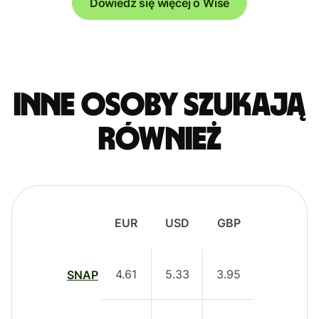
Dowiedz się więcej o Wise
Inne osoby szukają
również
EUR
USD
GBP
4.61
5.33
3.95
SNAP