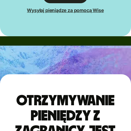
Wysyłaj pieniądze za pomocą Wise
Otrzymywanie
pieniędzy z