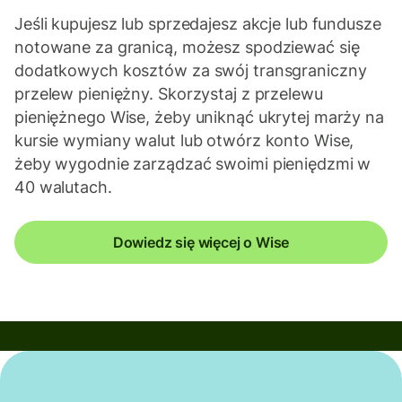
Jeśli kupujesz lub sprzedajesz akcje lub fundusze
notowane za granicą, możesz spodziewać się
dodatkowych kosztów za swój transgraniczny
przelew pieniężny. Skorzystaj z przelewu
pieniężnego Wise, żeby uniknąć ukrytej marży na
kursie wymiany walut lub otwórz konto Wise,
żeby wygodnie zarządzać swoimi pieniędzmi w
40 walutach.
Dowiedz się więcej o Wise