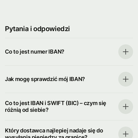
Pytania i odpowiedzi
Co to jest numer IBAN?
Jak mogę sprawdzić mój IBAN?
Co to jest IBAN i SWIFT (BIC) – czym się
różnią od siebie?
Który dostawca najlepiej nadaje się do
wysyłania pieniędzy za granicę?