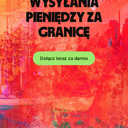
wysyłania
pieniędzy za
granicę
Dołącz teraz za darmo