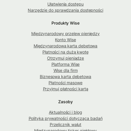
Ułatwienia dostępu
Narzędzie do sprawdzania dostępności
Produkty Wise
Międzynarodowy przelew pieniędzy
Konto Wise
Międzynarodowa karta debetowa
Płatności na dużą kwotę
Otrzymuj pieniądze
Platforma Wise
Wise dla firm
Biznesowa karta debetowa
Płatności masowe
Przyjmuj płatności kartą
Zasoby
Aktualności i blog
Polityka prywatności dotycząca badań
Przelicznik walut
Międzynarodowy ticker giełdowy