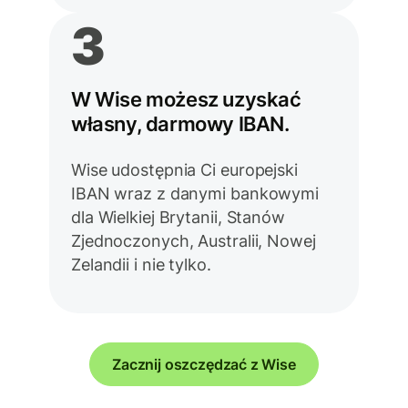
3
W Wise możesz uzyskać
własny, darmowy IBAN.
Wise udostępnia Ci europejski
IBAN wraz z danymi bankowymi
dla Wielkiej Brytanii, Stanów
Zjednoczonych, Australii, Nowej
Zelandii i nie tylko.
Zacznij oszczędzać z Wise