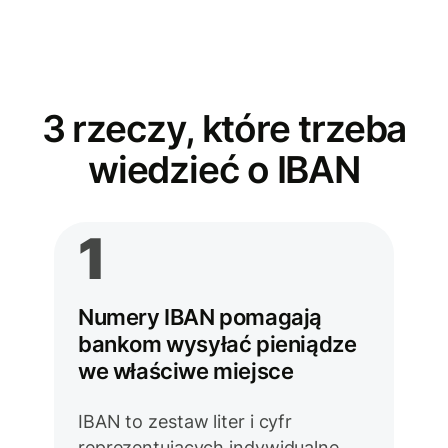
3 rzeczy, które trzeba
wiedzieć o IBAN
1
Numery IBAN pomagają
bankom wysyłać pieniądze
we właściwe miejsce
IBAN to zestaw liter i cyfr
reprezentujących indywidualne