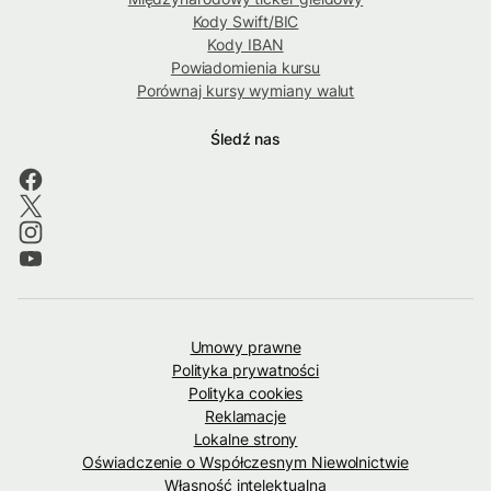
Kody Swift/BIC
Kody IBAN
Powiadomienia kursu
Porównaj kursy wymiany walut
Śledź nas
Umowy prawne
Polityka prywatności
Polityka cookies
Reklamacje
Lokalne strony
Oświadczenie o Współczesnym Niewolnictwie
Własność intelektualna