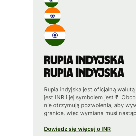
Rupia indyjska
Rupia indyjska
Rupia indyjska jest oficjalną walutą
jest INR i jej symbolem jest ₹. Ob
nie otrzymują pozwolenia, aby wy
granice, więc wymiana musi nastąp
Dowiedz się więcej o INR