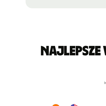
Najlepsze
I