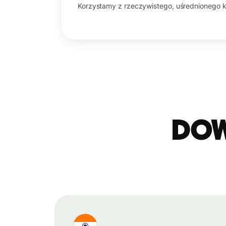
Korzystamy z rzeczywistego, uśrednionego 
Dowi