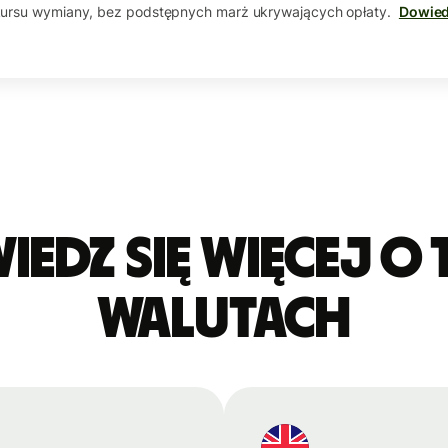
kursu wymiany, bez podstępnych marż ukrywających opłaty.
Dowied
edz się więcej o 
walutach