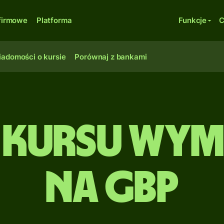
firmowe
Platforma
Funkcje
C
adomości o kursie
Porównaj z bankami
 kursu wymi
na GBP