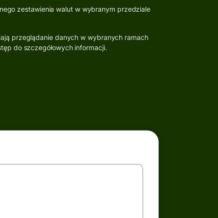
lnego zestawienia walut w wybranym przedziale
wiają przeglądanie danych w wybranych ramach
stęp do szczegółowych informacji.