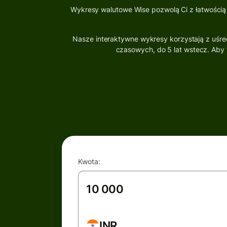
Wykresy walutowe Wise pozwolą Ci z łatwością
Nasze interaktywne wykresy korzystają z uśr
czasowych, do 5 lat wstecz. Aby 
Kwota:
INR