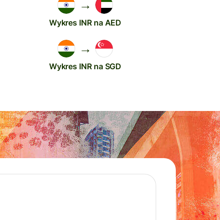
→
Wykres INR na AED
→
Wykres INR na SGD