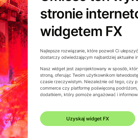
stronie interne
widgetem FX
Najlepsze rozwiązanie, które pozwoli Ci ulepszyć 
dostarczy odwiedzającym najbardziej aktualne 
Nasz widget jest zaprojektowany w sposób, któr
stroną, oferując Twoim użytkownikom łatwodos
czasie rzeczywistym. Niezależnie od tego, czy p
commerce czy platformę poświęconą podróżom,
dodatkiem, który pomoże angażować i informow
Uzyskaj widget FX