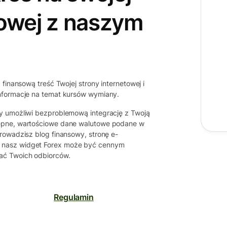
towej z naszym
finansową treść Twojej strony internetowej i
informacje na temat kursów wymiany.
y umożliwi bezproblemową integrację z Twoją
tępne, wartościowe dane walutowe podane w
rowadzisz blog finansowy, stronę e-
 nasz widget Forex może być cennym
ać Twoich odbiorców.
Regulamin