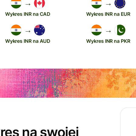
→
→
Wykres INR na CAD
Wykres INR na EUR
→
→
Wykres INR na AUD
Wykres INR na PKR
res na swojej