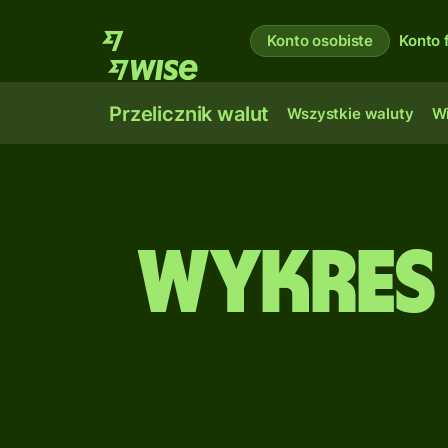
Konto osobiste
Konto 
Przelicznik walut
Wszystkie waluty
Wi
Wykres