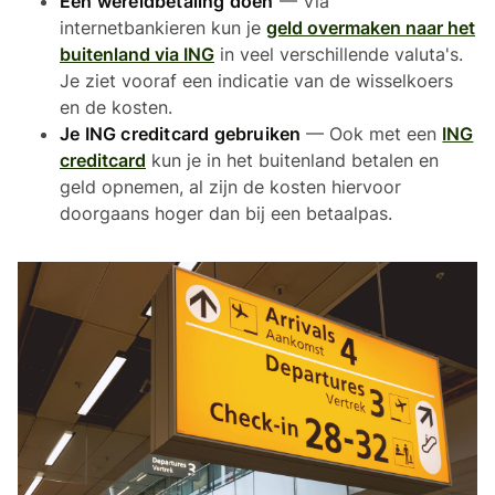
Een wereldbetaling doen
— Via
internetbankieren kun je
geld overmaken naar het
buitenland via ING
in veel verschillende valuta's.
Je ziet vooraf een indicatie van de wisselkoers
en de kosten.
Je ING creditcard gebruiken
— Ook met een
ING
creditcard
kun je in het buitenland betalen en
geld opnemen, al zijn de kosten hiervoor
doorgaans hoger dan bij een betaalpas.