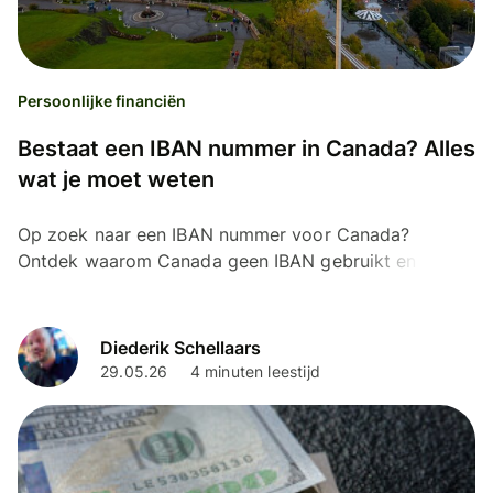
Persoonlijke financiën
Bestaat een IBAN nummer in Canada? Alles
wat je moet weten
Op zoek naar een IBAN nummer voor Canada?
Ontdek waarom Canada geen IBAN gebruikt en welke
codes je nodig hebt voor een betaling.
Diederik Schellaars
29.05.26
4 minuten leestijd