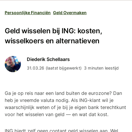
Persoonlijke Financiën
Geld Overmaken
Geld wisselen bij ING: kosten,
wisselkoers en alternatieven
Diederik Schellaars
31.03.26 (laatst bijgewerkt)
3 minuten leestijd
Ga je op reis naar een land buiten de eurozone? Dan
heb je vreemde valuta nodig. Als ING-klant wil je
waarschijnlijk weten of je bij je eigen bank terechtkunt
voor het wisselen van geld — en wat dat kost.
ING biedt zelf geen contant geld wisselen aan. Wel