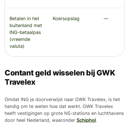
Betalen in het
Koersopslag
—
buitenland met
ING-betaalpas
(vreemde
valuta)
Contant geld wisselen bij GWK
Travelex
Omdat ING je doorverwijst naar GWK Travelex, is het
handig om te weten hoe dat werkt. GWK Travelex
heeft vestigingen op grote NS-stations en luchthavens
door heel Nederland, waaronder
Schiphol
.