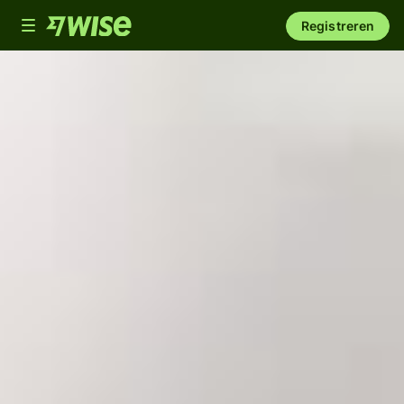
Toggle
Registreren
navigation