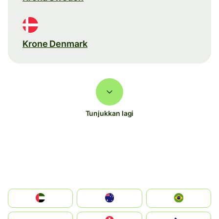
Krone Denmark
Tunjukkan lagi
الإمارات العربية المتحدة
Australia
Brazil