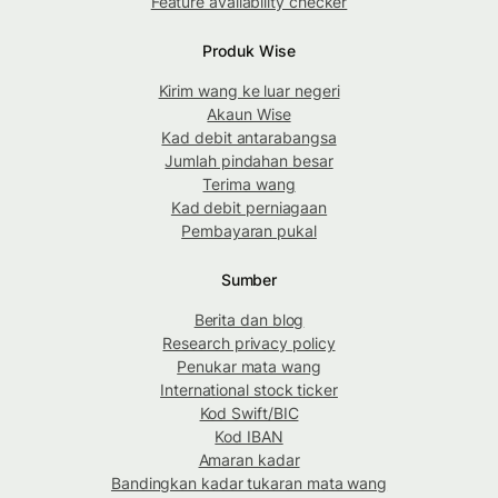
Feature availability checker
Produk Wise
Kirim wang ke luar negeri
Akaun Wise
Kad debit antarabangsa
Jumlah pindahan besar
Terima wang
Kad debit perniagaan
Pembayaran pukal
Sumber
Berita dan blog
Research privacy policy
Penukar mata wang
International stock ticker
Kod Swift/BIC
Kod IBAN
Amaran kadar
Bandingkan kadar tukaran mata wang