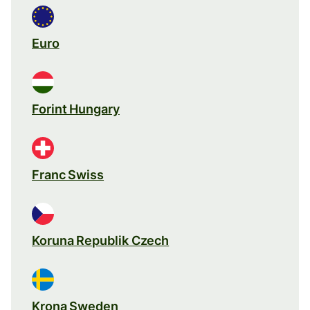
Euro
Forint Hungary
Franc Swiss
Koruna Republik Czech
Krona Sweden