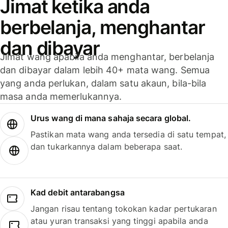
Jimat ketika anda
berbelanja, menghantar
dan dibayar
Jimat wang apabila anda menghantar, berbelanja
dan dibayar dalam lebih 40+ mata wang. Semua
yang anda perlukan, dalam satu akaun, bila-bila
masa anda memerlukannya.
Urus wang di mana sahaja secara global.
Pastikan mata wang anda tersedia di satu tempat,
dan tukarkannya dalam beberapa saat.
Kad debit antarabangsa
Jangan risau tentang tokokan kadar pertukaran
atau yuran transaksi yang tinggi apabila anda