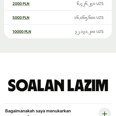
2000
PLN
၆,၄၂၆,၂၄၀
UZS
5000
PLN
၁၆,၀၆၅,၆၀၀
UZS
10000
PLN
၃၂,၁၃၁,၂၀၀
UZS
Soalan Lazim
Bagaimanakah saya menukarkan