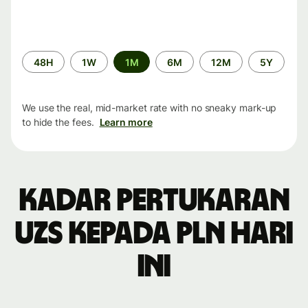
Time
48H
1W
1M
6M
12M
5Y
period
We use the real, mid-market rate with no sneaky mark-up
to hide the fees.
Learn more
Kadar pertukaran
UZS kepada PLN hari
ini