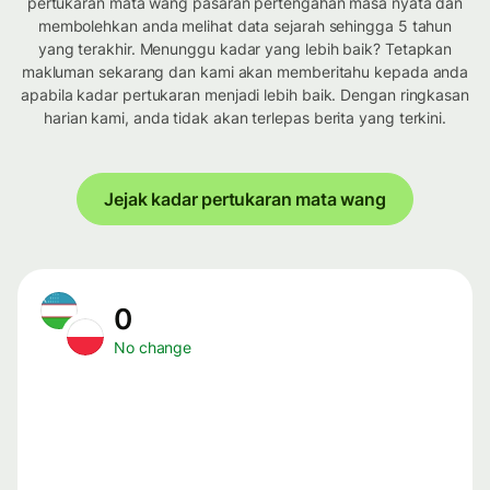
pertukaran mata wang pasaran pertengahan masa nyata dan
membolehkan anda melihat data sejarah sehingga 5 tahun
yang terakhir. Menunggu kadar yang lebih baik? Tetapkan
makluman sekarang dan kami akan memberitahu kepada anda
apabila kadar pertukaran menjadi lebih baik. Dengan ringkasan
harian kami, anda tidak akan terlepas berita yang terkini.
Jejak kadar pertukaran mata wang
0
No change