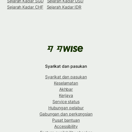
Sejarah Kadar SGD
Sejarah Kadar USD
Sejarah Kadar CHF
Sejarah Kadar IDR
Syarikat dan pasukan
Syarikat dan pasukan
Keselamatan
Akhbar
Kerjaya
Service status
Hubungan pelabur
Gabungan dan perkongsian
Pusat bantuan
Accessibility