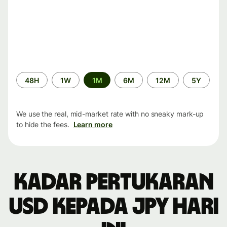
Time
48H
1W
1M
6M
12M
5Y
period
We use the real, mid-market rate with no sneaky mark-up
to hide the fees.
Learn more
Kadar pertukaran
USD kepada JPY hari