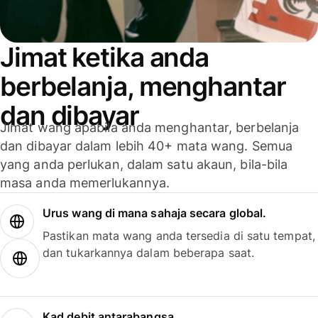
Jimat ketika anda
berbelanja, menghantar
dan dibayar
Jimat wang apabila anda menghantar, berbelanja
dan dibayar dalam lebih 40+ mata wang. Semua
yang anda perlukan, dalam satu akaun, bila-bila
masa anda memerlukannya.
Urus wang di mana sahaja secara global.
Pastikan mata wang anda tersedia di satu tempat,
dan tukarkannya dalam beberapa saat.
Kad debit antarabangsa