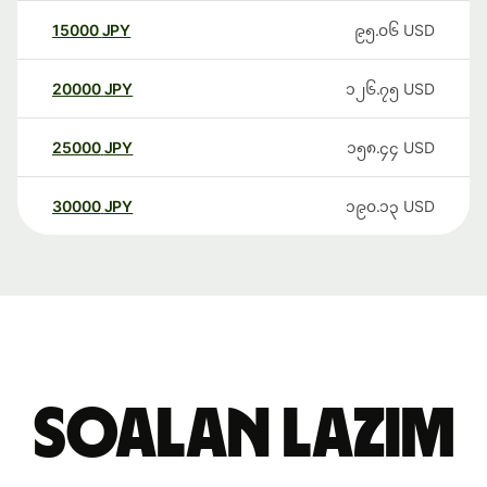
15000
JPY
၉၅.၀၆
USD
20000
JPY
၁၂၆.၇၅
USD
25000
JPY
၁၅၈.၄၄
USD
30000
JPY
၁၉၀.၁၃
USD
Soalan Lazim