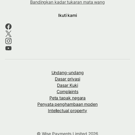
Bandingkan kadar tukaran mata wang
Ikuti kami
Undang-undang
Dasar privasi
Dasar Kuki
Complaints
Peta tapak negara
Penyata penghambaan moden
Intellectual property
© Wise Payments Limited 2026