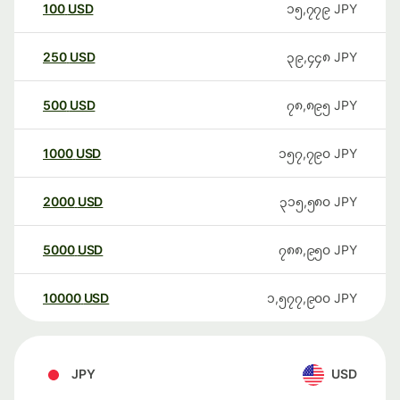
100
USD
၁၅,၇၇၉
JPY
250
USD
၃၉,၄၄၈
JPY
500
USD
၇၈,၈၉၅
JPY
1000
USD
၁၅၇,၇၉၀
JPY
2000
USD
၃၁၅,၅၈၀
JPY
5000
USD
၇၈၈,၉၅၀
JPY
10000
USD
၁,၅၇၇,၉၀၀
JPY
JPY
USD