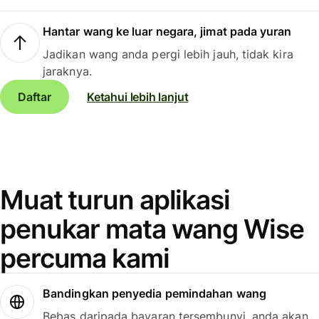
Hantar wang ke luar negara, jimat pada yuran
Jadikan wang anda pergi lebih jauh, tidak kira
jaraknya.
Daftar
Ketahui lebih lanjut
Muat turun aplikasi
penukar mata wang Wise
percuma kami
Bandingkan penyedia pemindahan wang
Bebas daripada bayaran tersembunyi, anda akan