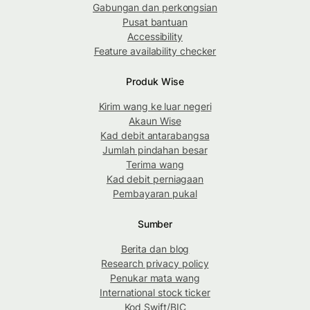
Gabungan dan perkongsian
Pusat bantuan
Accessibility
Feature availability checker
Produk Wise
Kirim wang ke luar negeri
Akaun Wise
Kad debit antarabangsa
Jumlah pindahan besar
Terima wang
Kad debit perniagaan
Pembayaran pukal
Sumber
Berita dan blog
Research privacy policy
Penukar mata wang
International stock ticker
Kod Swift/BIC