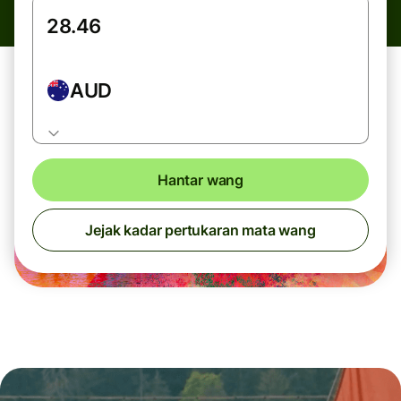
AUD
Hantar wang
Jejak kadar pertukaran mata wang