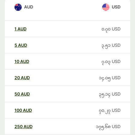
AUD
USD
1
AUD
၀.၇၀
USD
5
AUD
၃.၅၁
USD
10
AUD
၇.၀၃
USD
20
AUD
၁၄.၀၅
USD
50
AUD
၃၅.၁၄
USD
100
AUD
၇၀.၂၇
USD
250
AUD
၁၇၅.၆၈
USD