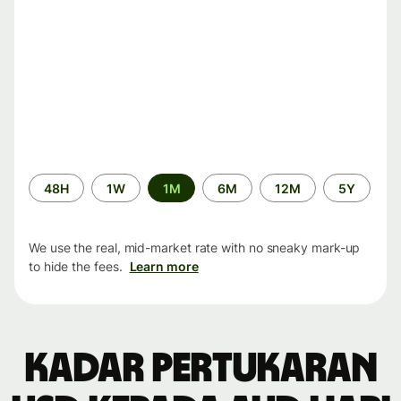
Time
48H
1W
1M
6M
12M
5Y
period
We use the real, mid-market rate with no sneaky mark-up
to hide the fees.
Learn more
Kadar pertukaran