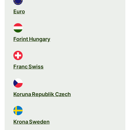
Euro
Forint Hungary
Franc Swiss
Koruna Republik Czech
Krona Sweden