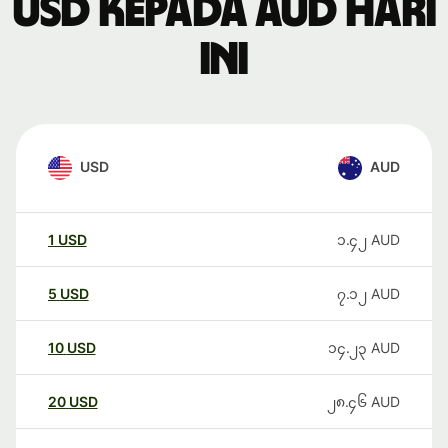
USD kepada AUD hari
ini
USD
AUD
1
USD
၁.၄၂
AUD
5
USD
၇.၁၂
AUD
10
USD
၁၄.၂၃
AUD
20
USD
၂၈.၄၆
AUD