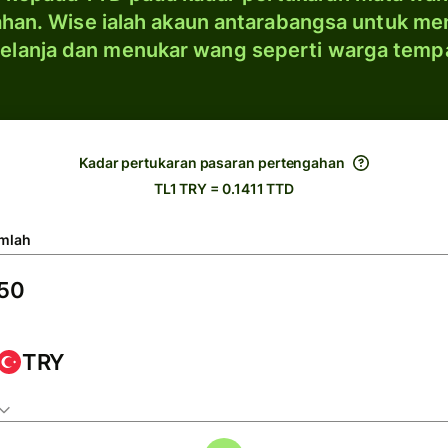
han. Wise ialah akaun antarabangsa untuk me
elanja dan menukar wang seperti warga temp
Kadar pertukaran pasaran pertengahan
TL1 TRY = 0.1411 TTD
mlah
TRY