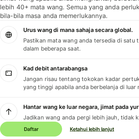
lebih 40+ mata wang. Semua yang anda perluk
bila-bila masa anda memerlukannya.
Urus wang di mana sahaja secara global.
Pastikan mata wang anda tersedia di satu
dalam beberapa saat.
Kad debit antarabangsa
Jangan risau tentang tokokan kadar pertuk
yang tinggi apabila anda berbelanja di luar
Hantar wang ke luar negara, jimat pada yu
Jadikan wang anda pergi lebih jauh, tidak k
Daftar
Ketahui lebih lanjut