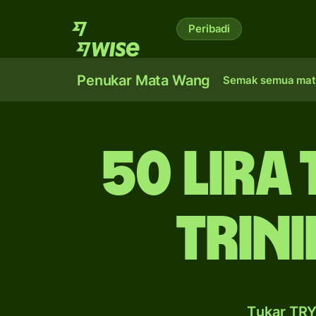
Peribadi
Penukar Mata Wang
Semak semua mat
50 lira
Trin
Tukar TRY