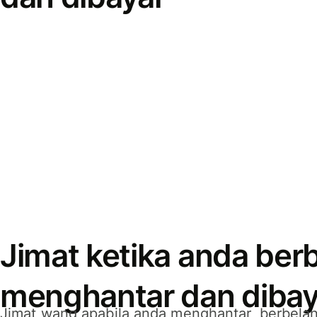
Jimat ketika anda berb
menghantar dan dibay
Jimat wang apabila anda menghantar, berbelan