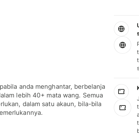
pabila anda menghantar, berbelanja
dalam lebih 40+ mata wang. Semua
lukan, dalam satu akaun, bila-bila
emerlukannya.