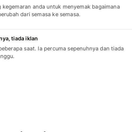
g kegemaran anda untuk menyemak bagaimana
berubah dari semasa ke semasa.
a, tiada iklan
beberapa saat. Ia percuma sepenuhnya dan tiada
anggu.