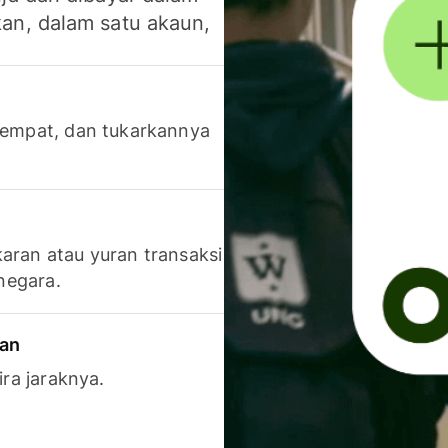
an, dalam satu akaun,
 tempat, dan tukarkannya
aran atau yuran transaksi
 negara.
ran
ira jaraknya.