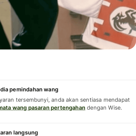
dia pemindahan wang
yaran tersembunyi, anda akan sentiasa mendapat
 mata wang pasaran pertengahan
dengan Wise.
karan langsung