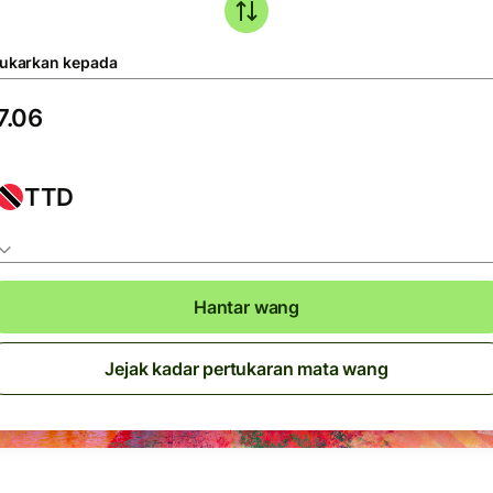
tukarkan kepada
TTD
Hantar wang
Jejak kadar pertukaran mata wang