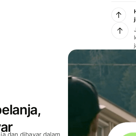
elanja,
ar
ja dan dibayar dalam