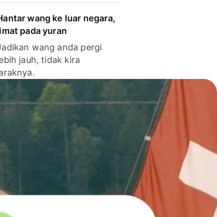
Hantar wang ke luar negara,
jimat pada yuran
Jadikan wang anda pergi
lebih jauh, tidak kira
jaraknya.