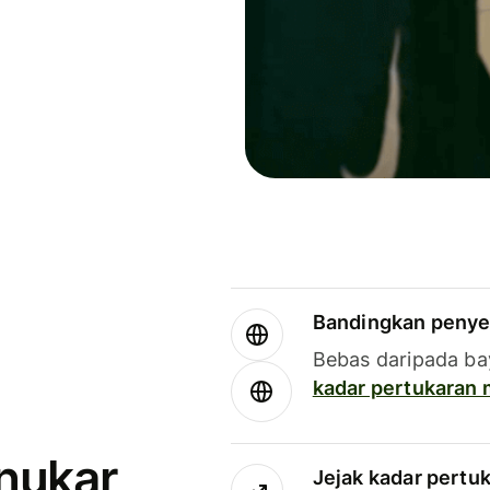
Bandingkan penye
Bebas daripada ba
kadar pertukaran
enukar
Jejak kadar pertu