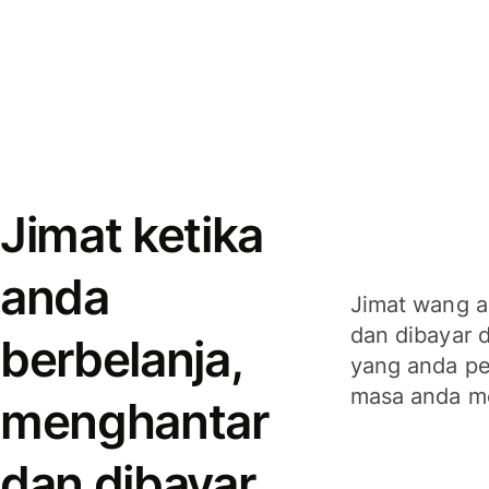
Jimat ketika
anda
Jimat wang a
dan dibayar 
berbelanja,
yang anda per
masa anda m
menghantar
dan dibayar