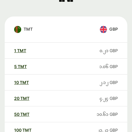
TMT
GBP
1
TMT
၀.၂၁
GBP
5
TMT
၁.၀၆
GBP
10
TMT
၂.၁၂
GBP
20
TMT
၄.၂၄
GBP
50
TMT
၁၀.၆၁
GBP
100
TMT
၂၁.၂၁
GBP