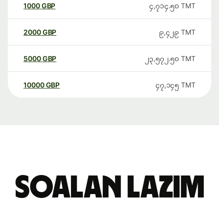
1000
GBP
၄,၇၁၄.၅၀
TMT
2000
GBP
၉,၄၂၉
TMT
5000
GBP
၂၃,၅၇၂.၅၀
TMT
10000
GBP
၄၇,၁၄၅
TMT
Soalan Lazim