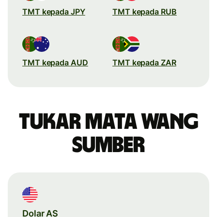
TMT kepada JPY
TMT kepada RUB
TMT kepada AUD
TMT kepada ZAR
Tukar mata wang
sumber
Dolar AS