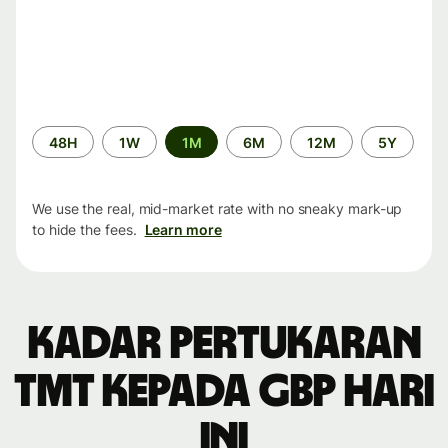
Time
48H
1W
1M
6M
12M
5Y
period
We use the real, mid-market rate with no sneaky mark-up
to hide the fees.
Learn more
Kadar pertukaran
TMT kepada GBP hari
ini