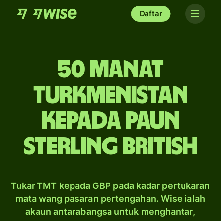
Daftar
50 manat
Turkmenistan
kepada paun
sterling British
Tukar TMT kepada GBP pada kadar pertukaran
mata wang pasaran pertengahan. Wise ialah
akaun antarabangsa untuk menghantar,