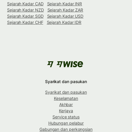
Sejarah Kadar CAD
Sejarah Kadar INR
Sejarah Kadar NZD
Sejarah Kadar ZAR
Sejarah Kadar SGD
Sejarah Kadar USD
Sejarah Kadar CHF
Sejarah Kadar IDR
Syarikat dan pasukan
Syarikat dan pasukan
Keselamatan
Akhbar
Kerjaya
Service status
Hubungan pelabur
Gabungan dan perkongsian