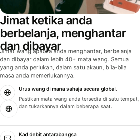
Jimat ketika anda
berbelanja, menghantar
dan dibayar
Jimat wang apabila anda menghantar, berbelanja
dan dibayar dalam lebih 40+ mata wang. Semua
yang anda perlukan, dalam satu akaun, bila-bila
masa anda memerlukannya.
Urus wang di mana sahaja secara global.
Pastikan mata wang anda tersedia di satu tempat,
dan tukarkannya dalam beberapa saat.
Kad debit antarabangsa