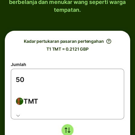
berbelanja dan menukar wang seperti warga
tempatan.
Kadar pertukaran pasaran pertengahan
T1 TMT = 0.2121 GBP
Jumlah
TMT