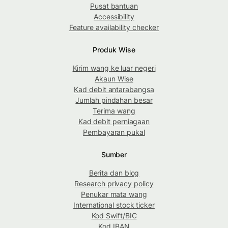
Pusat bantuan
Accessibility
Feature availability checker
Produk Wise
Kirim wang ke luar negeri
Akaun Wise
Kad debit antarabangsa
Jumlah pindahan besar
Terima wang
Kad debit perniagaan
Pembayaran pukal
Sumber
Berita dan blog
Research privacy policy
Penukar mata wang
International stock ticker
Kod Swift/BIC
Kod IBAN