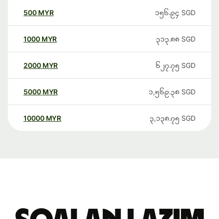
500
MYR
၁၅၆.၉၄
SGD
1000
MYR
၃၁၃.၈၈
SGD
2000
MYR
၆၂၇.၇၅
SGD
5000
MYR
၁,၅၆၉.၃၈
SGD
10000
MYR
၃,၁၃၈.၇၅
SGD