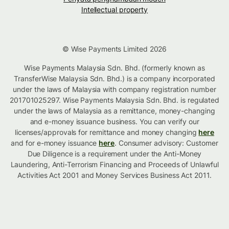
Intellectual property
© Wise Payments Limited 2026
Wise Payments Malaysia Sdn. Bhd. (formerly known as
TransferWise Malaysia Sdn. Bhd.) is a company incorporated
under the laws of Malaysia with company registration number
201701025297. Wise Payments Malaysia Sdn. Bhd. is regulated
under the laws of Malaysia as a remittance, money-changing
and e-money issuance business. You can verify our
licenses/approvals for remittance and money changing
here
and for e-money issuance
here
. Consumer advisory: Customer
Due Diligence is a requirement under the Anti-Money
Laundering, Anti-Terrorism Financing and Proceeds of Unlawful
Activities Act 2001 and Money Services Business Act 2011.