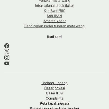
Penukar mata wang
International stock ticker
Kod Swift/BIC
Kod IBAN
Amaran kadar
Bandingkan kadar tukaran mata wang
Ikuti kami
Undang-undang
Dasar privasi
Dasar Kuki
Complaints
Peta tapak negara
Penyata penghambaan moden