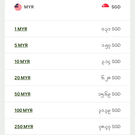
MYR
SGD
1
MYR
၀.၃၁
SGD
5
MYR
၁.၅၇
SGD
10
MYR
၃.၁၄
SGD
20
MYR
၆.၂၈
SGD
50
MYR
၁၅.၆၉
SGD
100
MYR
၃၁.၃၉
SGD
250
MYR
၇၈.၄၇
SGD