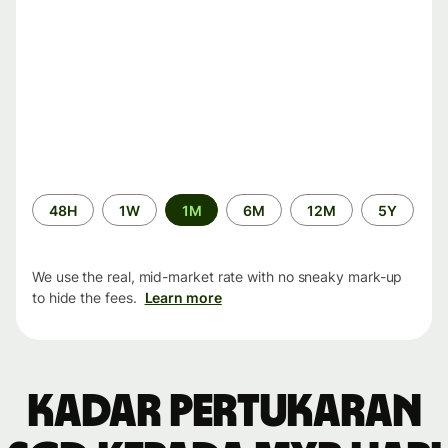
Time
48H
1W
1M
6M
12M
5Y
period
We use the real, mid-market rate with no sneaky mark-up
to hide the fees.
Learn more
Kadar pertukaran