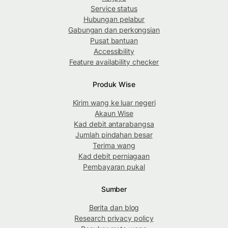
Service status
Hubungan pelabur
Gabungan dan perkongsian
Pusat bantuan
Accessibility
Feature availability checker
Produk Wise
Kirim wang ke luar negeri
Akaun Wise
Kad debit antarabangsa
Jumlah pindahan besar
Terima wang
Kad debit perniagaan
Pembayaran pukal
Sumber
Berita dan blog
Research privacy policy