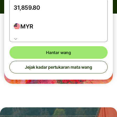
MYR
Hantar wang
Jejak kadar pertukaran mata wang